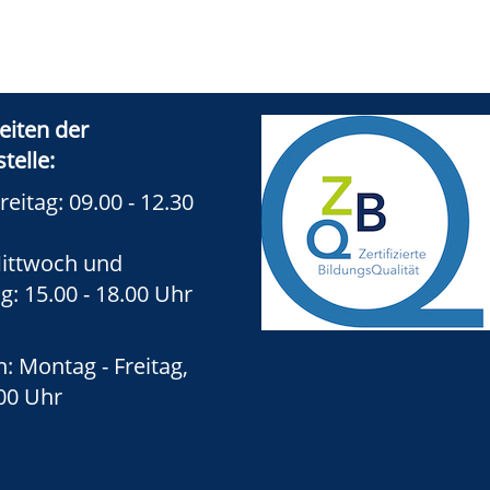
eiten der
telle:
reitag: 09.00 - 12.30
ittwoch und
: 15.00 - 18.00 Uhr
n: Montag - Freitag,
.00 Uhr