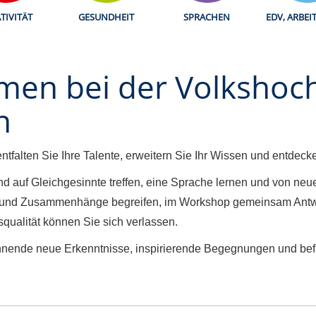
TIVITÄT
GESUNDHEIT
SPRACHEN
EDV, ARBEI
mmen bei der Volkshoc
n
tfalten Sie Ihre Talente, erweitern Sie Ihr Wissen und entdecke
 auf Gleichgesinnte treffen, eine Sprache lernen und von neue
en und Zusammenhänge begreifen, im Workshop gemeinsam Antw
qualität können Sie sich verlassen.
nende neue Erkenntnisse, inspirierende Begegnungen und beflü