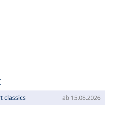
t
t classics
ab 15.08.2026