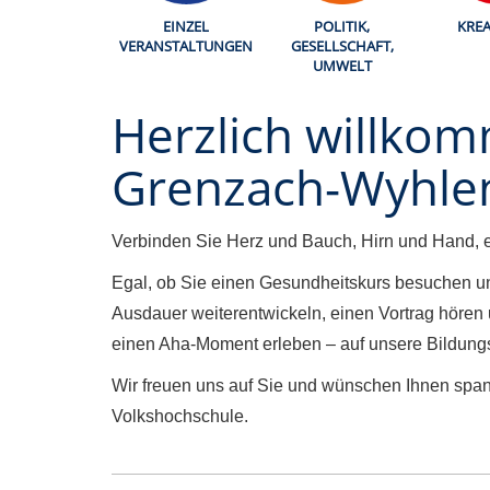
EINZEL
POLITIK,
KREA
VERANSTALTUNGEN
GESELLSCHAFT,
UMWELT
Herzlich willko
Grenzach-Wyhle
Verbinden Sie Herz und Bauch, Hirn und Hand, en
Egal, ob Sie einen Gesundheitskurs besuchen und
Ausdauer weiterentwickeln, einen Vortrag hör
einen Aha-Moment erleben – auf unsere Bildungs
Wir freuen uns auf Sie und wünschen Ihnen span
Volkshochschule.