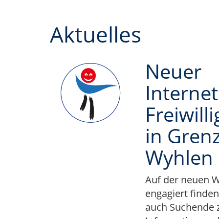
Aktuelles
Neuer
Internet
Freiwill
in Gren
Wyhlen
Auf der neuen We
engagiert finden
auch Suchende 