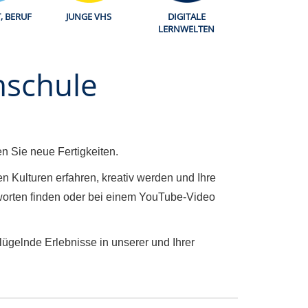
T, BERUF
JUNGE VHS
DIGITALE
LERNWELTEN
hschule
n Sie neue Fertigkeiten.
n Kulturen erfahren, kreativ werden und Ihre
orten finden oder bei einem YouTube-Video
gelnde Erlebnisse in unserer und Ihrer