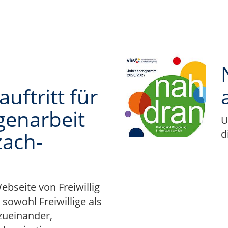
auftritt für
igenarbeit
U
zach-
d
bseite von Freiwillig
 sowohl Freiwillige als
zueinander,