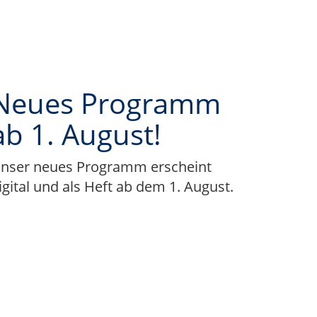
Neues Programm
ab 1. August!
nser neues Programm erscheint
igital und als Heft ab dem 1. August.