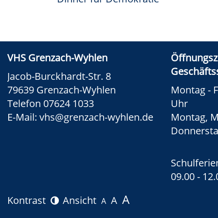
VHS Grenzach-Wyhlen
Öffnungsz
Geschäftss
Jacob-Burckhardt-Str. 8
79639 Grenzach-Wyhlen
Montag - F
Telefon 07624 1033
Uhr
E-Mail:
vhs@grenzach-wyhlen.de
Montag, M
Donnerstag
Schulferie
09.00 - 12
A
Kontrast
Ansicht
A
A