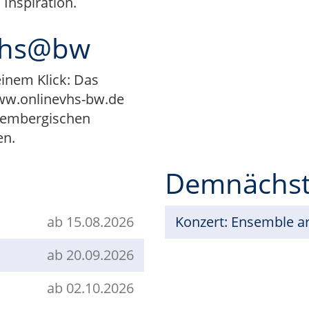
Inspiration.
 vhs@bw
einem Klick: Das
ww.onlinevhs-bw.de
tembergischen
en.
Demnächs
ab 15.08.2026
Konzert: Ensemble ar
ab 20.09.2026
ab 02.10.2026