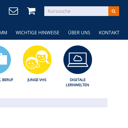
AMM
WICHTIGE HINWEISE
ÜBER UNS
KONTAKT
T, BERUF
JUNGE VHS
DIGITALE
LERNWELTEN