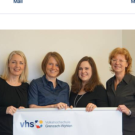
Mail
M