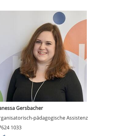
anessa Gersbacher
rganisatorisch-pädagogische Assistenz
7624 1033