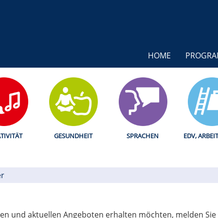
HOME
PROGR
TIVITÄT
GESUNDHEIT
SPRACHEN
EDV, ARBEI
er
en und aktuellen Angeboten erhalten möchten, melden Sie s