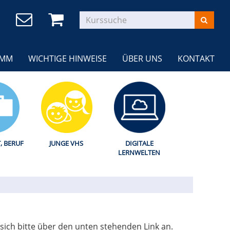
AMM
WICHTIGE HINWEISE
ÜBER UNS
KONTAKT
T, BERUF
JUNGE VHS
DIGITALE
LERNWELTEN
ich bitte über den unten stehenden Link an.