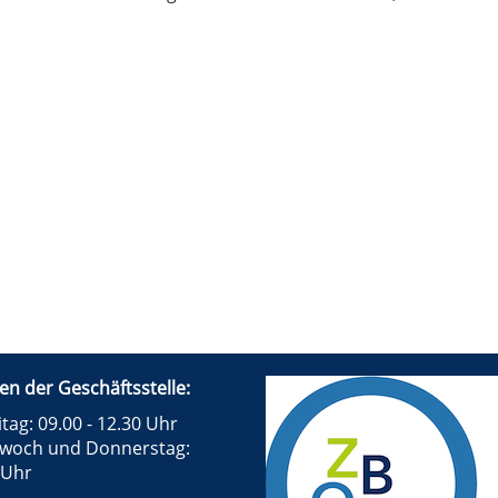
en der Geschäftsstelle:
tag: 09.00 - 12.30 Uhr
twoch und Donnerstag:
 Uhr