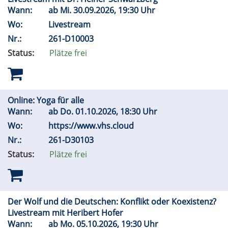
Wann:
ab
Mi.
30.09.2026, 19:30 Uhr
Wo:
Livestream
Nr.:
261-D10003
Status:
Plätze frei
Online: Yoga für alle
Wann:
ab
Do.
01.10.2026, 18:30 Uhr
Wo:
https://www.vhs.cloud
Nr.:
261-D30103
Status:
Plätze frei
Der Wolf und die Deutschen: Konflikt oder Koexistenz?
Livestream mit Heribert Hofer
Wann:
ab
Mo.
05.10.2026, 19:30 Uhr