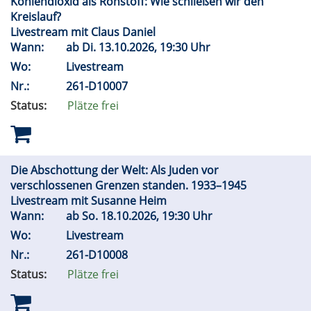
Kohlendioxid als Rohstoff: Wie schließen wir den
Kreislauf?
Livestream mit Claus Daniel
Wann:
ab
Di.
13.10.2026, 19:30 Uhr
Wo:
Livestream
Nr.:
261-D10007
Status:
Plätze frei
Die Abschottung der Welt: Als Juden vor
verschlossenen Grenzen standen. 1933–1945
Livestream mit Susanne Heim
Wann:
ab
So.
18.10.2026, 19:30 Uhr
Wo:
Livestream
Nr.:
261-D10008
Status:
Plätze frei