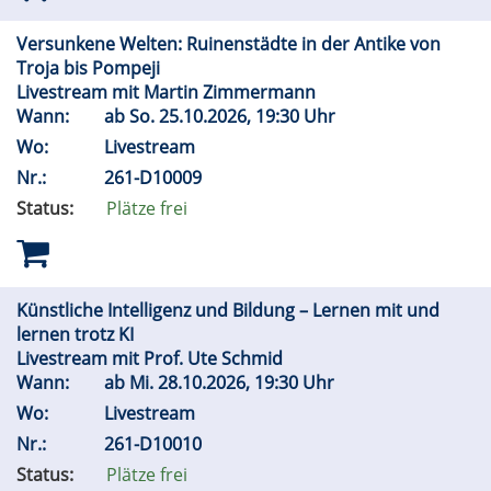
Versunkene Welten: Ruinenstädte in der Antike von
Troja bis Pompeji
Livestream mit Martin Zimmermann
Wann:
ab
So.
25.10.2026, 19:30 Uhr
Wo:
Livestream
Nr.:
261-D10009
Status:
Plätze frei
Künstliche Intelligenz und Bildung – Lernen mit und
lernen trotz KI
Livestream mit Prof. Ute Schmid
Wann:
ab
Mi.
28.10.2026, 19:30 Uhr
Wo:
Livestream
Nr.:
261-D10010
Status:
Plätze frei