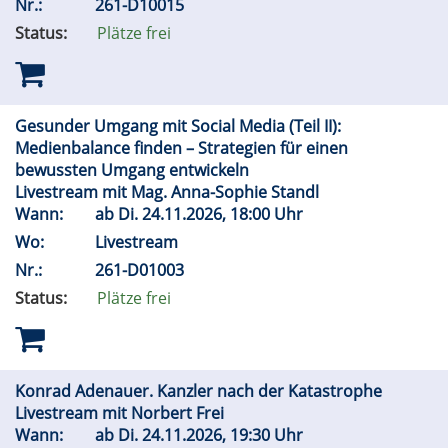
Nr.:
261-D10015
Status:
Plätze frei
Gesunder Umgang mit Social Media (Teil II):
Medienbalance finden – Strategien für einen
bewussten Umgang entwickeln
Livestream mit Mag. Anna-Sophie Standl
Wann:
ab
Di.
24.11.2026, 18:00 Uhr
Wo:
Livestream
Nr.:
261-D01003
Status:
Plätze frei
Konrad Adenauer. Kanzler nach der Katastrophe
Livestream mit Norbert Frei
Wann:
ab
Di.
24.11.2026, 19:30 Uhr