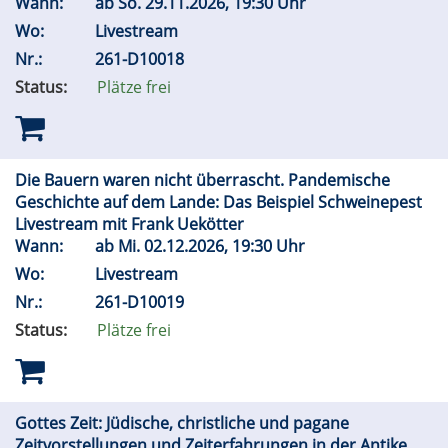
Wann:
ab
So.
29.11.2026, 19:30 Uhr
Wo:
Livestream
Nr.:
261-D10018
Status:
Plätze frei
Die Bauern waren nicht überrascht. Pandemische
Geschichte auf dem Lande: Das Beispiel Schweinepest
Livestream mit Frank Uekötter
Wann:
ab
Mi.
02.12.2026, 19:30 Uhr
Wo:
Livestream
Nr.:
261-D10019
Status:
Plätze frei
Gottes Zeit: Jüdische, christliche und pagane
Zeitvorstellungen und Zeiterfahrungen in der Antike