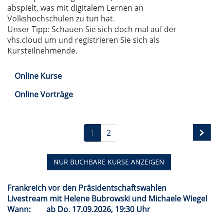
abspielt, was mit digitalem Lernen an
Volkshochschulen zu tun hat.
Unser Tipp: Schauen Sie sich doch mal auf der
vhs.cloud um und registrieren Sie sich als
Kursteilnehmende.
Online Kurse
Online Vorträge
1
2
NUR BUCHBARE
KURSE ANZEIGEN
Frankreich vor den Präsidentschaftswahlen
Livestream mit Helene Bubrowski und Michaele Wiegel
Wann:
ab
Do.
17.09.2026, 19:30 Uhr