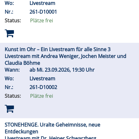
Wo:
Livestream
Nr.:
261-D10001
Status:
Plätze frei
Kunst im Ohr – Ein Livestream für alle Sinne 3
Livestream mit Andrea Weniger, Jochen Meister und
Claudia Böhme
Wann:
ab
Mi.
23.09.2026, 19:30 Uhr
Wo:
Livestream
Nr.:
261-D10002
Status:
Plätze frei
STONEHENGE. Uralte Geheimnisse, neue
Entdeckungen
Livestream mit Dr. Heiner Schwarzberg