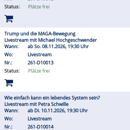
Status:
Plätze frei
Trump und die MAGA-Bewegung
Livestream mit Michael Hochgeschwender
Wann:
ab
So.
08.11.2026, 19:30 Uhr
Wo:
Livestream
Nr.:
261-D10013
Status:
Plätze frei
Wie einfach kann ein lebendes System sein?
Livestream mit Petra Schwille
Wann:
ab
Di.
10.11.2026, 19:30 Uhr
Wo:
Livestream
Nr.:
261-D10014