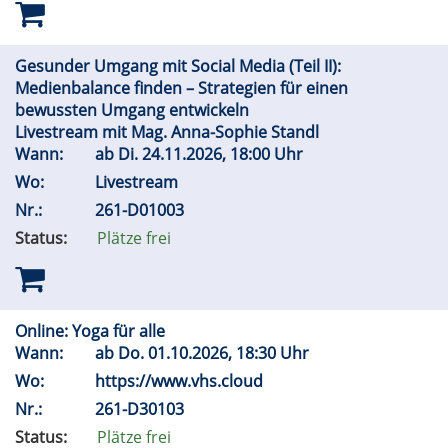
Gesunder Umgang mit Social Media (Teil II):
Medienbalance finden – Strategien für einen
bewussten Umgang entwickeln
Livestream mit Mag. Anna-Sophie Standl
Wann:
ab
Di.
24.11.2026, 18:00 Uhr
Wo:
Livestream
Nr.:
261-D01003
Status:
Plätze frei
Online: Yoga für alle
Wann:
ab
Do.
01.10.2026, 18:30 Uhr
Wo:
https://www.vhs.cloud
Nr.:
261-D30103
Status:
Plätze frei