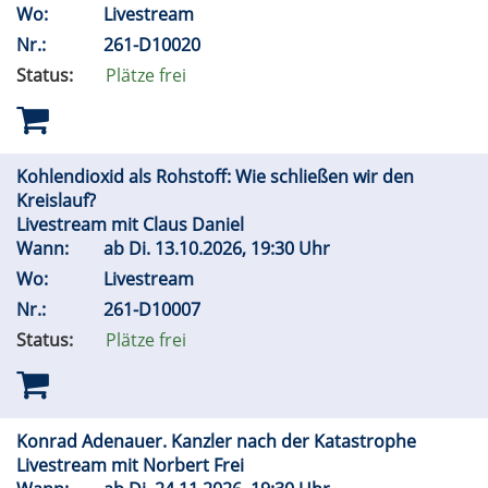
Wo:
Livestream
Nr.:
261-D10020
Status:
Plätze frei
Kohlendioxid als Rohstoff: Wie schließen wir den
Kreislauf?
Livestream mit Claus Daniel
Wann:
ab
Di.
13.10.2026, 19:30 Uhr
Wo:
Livestream
Nr.:
261-D10007
Status:
Plätze frei
Konrad Adenauer. Kanzler nach der Katastrophe
Livestream mit Norbert Frei