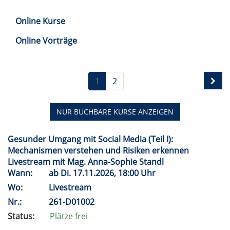
Online Kurse
Online Vorträge
1
2
NUR BUCHBARE
KURSE ANZEIGEN
Gesunder Umgang mit Social Media (Teil I):
Mechanismen verstehen und Risiken erkennen
Livestream mit Mag. Anna-Sophie Standl
Wann:
ab
Di.
17.11.2026, 18:00 Uhr
Wo:
Livestream
Nr.:
261-D01002
Status:
Plätze frei