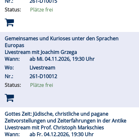
Nr.:
261-D10015
Status:
Plätze frei
Gemeinsames und Kurioses unter den Sprachen
Europas
Livestream mit Joachim Grzega
Wann:
ab
Mi.
04.11.2026, 19:30 Uhr
Wo:
Livestream
Nr.:
261-D10012
Status:
Plätze frei
Gottes Zeit: Jüdische, christliche und pagane
Zeitvorstellungen und Zeiterfahrungen in der Antike
Livestream mit Prof. Christoph Markschies
Wann:
ab
Fr.
04.12.2026, 19:30 Uhr