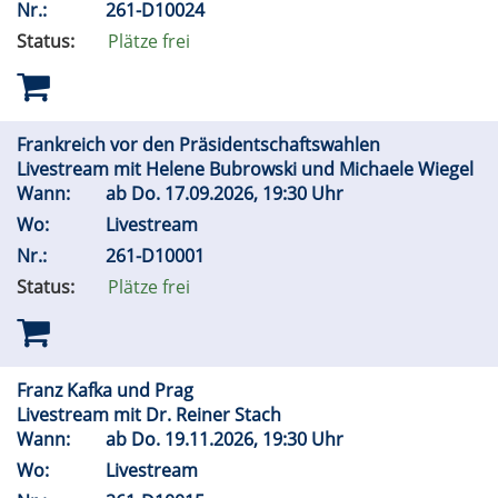
Nr.:
261-D10024
Status:
Plätze frei
Frankreich vor den Präsidentschaftswahlen
Livestream mit Helene Bubrowski und Michaele Wiegel
Wann:
ab
Do.
17.09.2026, 19:30 Uhr
Wo:
Livestream
Nr.:
261-D10001
Status:
Plätze frei
Franz Kafka und Prag
Livestream mit Dr. Reiner Stach
Wann:
ab
Do.
19.11.2026, 19:30 Uhr
Wo:
Livestream