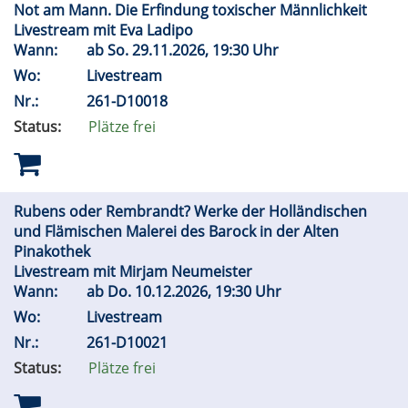
Not am Mann. Die Erfindung toxischer Männlichkeit
Livestream mit Eva Ladipo
Wann:
ab
So.
29.11.2026, 19:30 Uhr
Wo:
Livestream
Nr.:
261-D10018
Status:
Plätze frei
Rubens oder Rembrandt? Werke der Holländischen
und Flämischen Malerei des Barock in der Alten
Pinakothek
Livestream mit Mirjam Neumeister
Wann:
ab
Do.
10.12.2026, 19:30 Uhr
Wo:
Livestream
Nr.:
261-D10021
Status:
Plätze frei