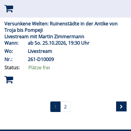
Versunkene Welten: Ruinenstädte in der Antike von
Troja bis Pompeji
Livestream mit Martin Zimmermann
Wann:
ab
So.
25.10.2026, 19:30 Uhr
Wo:
Livestream
Nr.:
261-D10009
Status:
Plätze frei
1
2