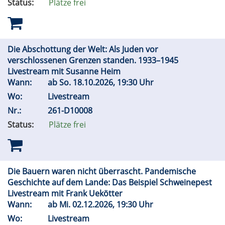
Status:
Plätze frei
Die Abschottung der Welt: Als Juden vor
verschlossenen Grenzen standen. 1933–1945
Livestream mit Susanne Heim
Wann:
ab
So.
18.10.2026, 19:30 Uhr
Wo:
Livestream
Nr.:
261-D10008
Status:
Plätze frei
Die Bauern waren nicht überrascht. Pandemische
Geschichte auf dem Lande: Das Beispiel Schweinepest
Livestream mit Frank Uekötter
Wann:
ab
Mi.
02.12.2026, 19:30 Uhr
Wo:
Livestream