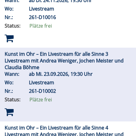
Wann:
ab
Di.
24.11.2026, 19:30 Uhr
Wo:
Livestream
Nr.:
261-D10016
Status:
Plätze frei
Kunst im Ohr – Ein Livestream für alle Sinne 3
Livestream mit Andrea Weniger, Jochen Meister und
Claudia Böhme
Wann:
ab
Mi.
23.09.2026, 19:30 Uhr
Wo:
Livestream
Nr.:
261-D10002
Status:
Plätze frei
Kunst im Ohr – Ein Livestream für alle Sinne 4
Livestream mit Andrea Weniger, Jochen Meister und