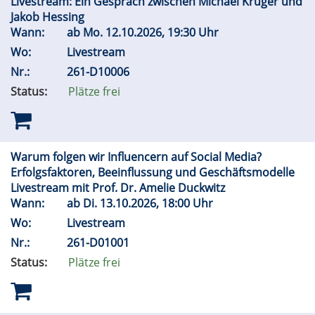
Livestream: Ein Gespräch zwischen Michael Krüger und
Jakob Hessing
Wann:
ab
Mo.
12.10.2026, 19:30 Uhr
Wo:
Livestream
Nr.:
261-D10006
Status:
Plätze frei
Warum folgen wir Influencern auf Social Media?
Erfolgsfaktoren, Beeinflussung und Geschäftsmodelle
Livestream mit Prof. Dr. Amelie Duckwitz
Wann:
ab
Di.
13.10.2026, 18:00 Uhr
Wo:
Livestream
Nr.:
261-D01001
Status:
Plätze frei