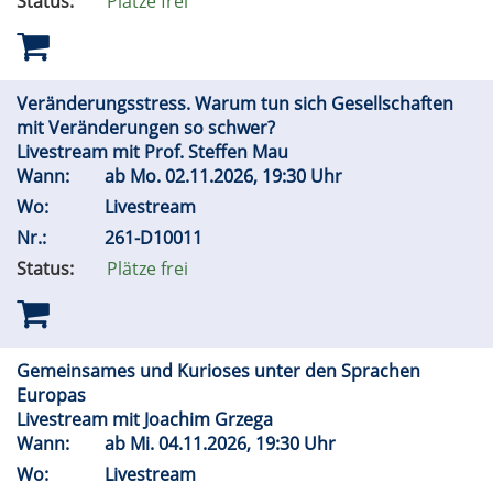
Status:
Plätze frei
Veränderungsstress. Warum tun sich Gesellschaften
mit Veränderungen so schwer?
Livestream mit Prof. Steffen Mau
Wann:
ab
Mo.
02.11.2026, 19:30 Uhr
Wo:
Livestream
Nr.:
261-D10011
Status:
Plätze frei
Gemeinsames und Kurioses unter den Sprachen
Europas
Livestream mit Joachim Grzega
Wann:
ab
Mi.
04.11.2026, 19:30 Uhr
Wo:
Livestream