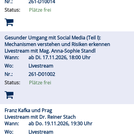
Nr.:
261-D10014
Status:
Plätze frei
Gesunder Umgang mit Social Media (Teil I):
Mechanismen verstehen und Risiken erkennen
Livestream mit Mag. Anna-Sophie Standl
Wann:
ab
Di.
17.11.2026, 18:00 Uhr
Wo:
Livestream
Nr.:
261-D01002
Status:
Plätze frei
Franz Kafka und Prag
Livestream mit Dr. Reiner Stach
Wann:
ab
Do.
19.11.2026, 19:30 Uhr
Wo:
Livestream