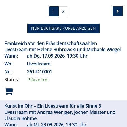
1
2
NUR BUCHBARE
KURSE ANZEIGEN
Frankreich vor den Präsidentschaftswahlen
Livestream mit Helene Bubrowski und Michaele Wiegel
Wann:
ab
Do.
17.09.2026, 19:30 Uhr
Wo:
Livestream
Nr.:
261-D10001
Status:
Plätze frei
Kunst im Ohr – Ein Livestream für alle Sinne 3
Livestream mit Andrea Weniger, Jochen Meister und
Claudia Böhme
Wann:
ab
Mi.
23.09.2026, 19:30 Uhr