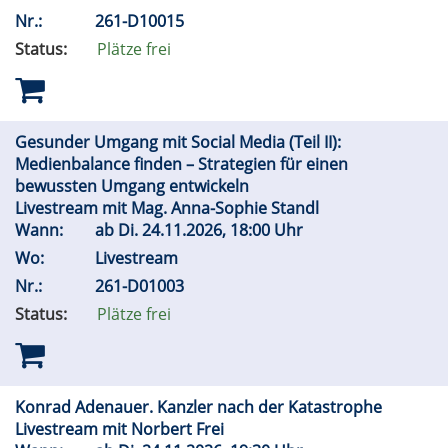
Nr.:
261-D10015
Status:
Plätze frei
Gesunder Umgang mit Social Media (Teil II):
Medienbalance finden – Strategien für einen
bewussten Umgang entwickeln
Livestream mit Mag. Anna-Sophie Standl
Wann:
ab
Di.
24.11.2026, 18:00 Uhr
Wo:
Livestream
Nr.:
261-D01003
Status:
Plätze frei
Konrad Adenauer. Kanzler nach der Katastrophe
Livestream mit Norbert Frei