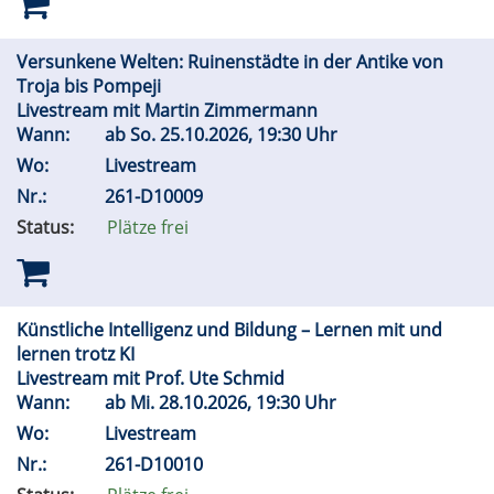
Versunkene Welten: Ruinenstädte in der Antike von
Troja bis Pompeji
Livestream mit Martin Zimmermann
Wann:
ab
So.
25.10.2026, 19:30 Uhr
Wo:
Livestream
Nr.:
261-D10009
Status:
Plätze frei
Künstliche Intelligenz und Bildung – Lernen mit und
lernen trotz KI
Livestream mit Prof. Ute Schmid
Wann:
ab
Mi.
28.10.2026, 19:30 Uhr
Wo:
Livestream
Nr.:
261-D10010