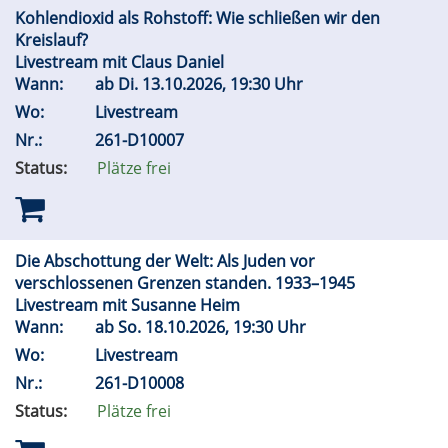
Kohlendioxid als Rohstoff: Wie schließen wir den
Kreislauf?
Livestream mit Claus Daniel
Wann:
ab
Di.
13.10.2026, 19:30 Uhr
Wo:
Livestream
Nr.:
261-D10007
Status:
Plätze frei
Die Abschottung der Welt: Als Juden vor
verschlossenen Grenzen standen. 1933–1945
Livestream mit Susanne Heim
Wann:
ab
So.
18.10.2026, 19:30 Uhr
Wo:
Livestream
Nr.:
261-D10008
Status:
Plätze frei