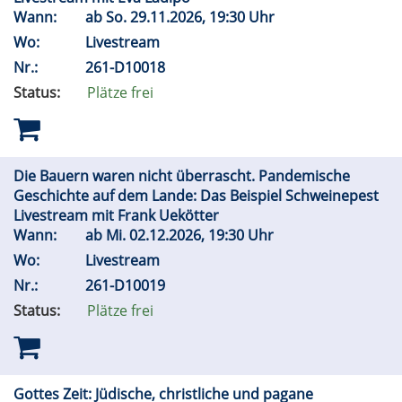
Wann:
ab
So.
29.11.2026, 19:30 Uhr
Wo:
Livestream
Nr.:
261-D10018
Status:
Plätze frei
Die Bauern waren nicht überrascht. Pandemische
Geschichte auf dem Lande: Das Beispiel Schweinepest
Livestream mit Frank Uekötter
Wann:
ab
Mi.
02.12.2026, 19:30 Uhr
Wo:
Livestream
Nr.:
261-D10019
Status:
Plätze frei
Gottes Zeit: Jüdische, christliche und pagane