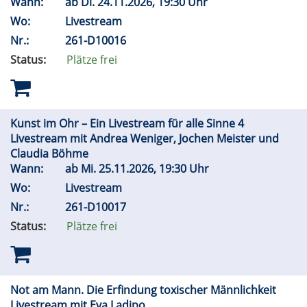
Wann:
ab
Di.
24.11.2026, 19:30 Uhr
Wo:
Livestream
Nr.:
261-D10016
Status:
Plätze frei
Kunst im Ohr – Ein Livestream für alle Sinne 4
Livestream mit Andrea Weniger, Jochen Meister und
Claudia Böhme
Wann:
ab
Mi.
25.11.2026, 19:30 Uhr
Wo:
Livestream
Nr.:
261-D10017
Status:
Plätze frei
Not am Mann. Die Erfindung toxischer Männlichkeit
Livestream mit Eva Ladipo