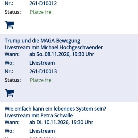
Nr.:
261-D10012
Status:
Plätze frei
Trump und die MAGA-Bewegung
Livestream mit Michael Hochgeschwender
Wann:
ab
So.
08.11.2026, 19:30 Uhr
Wo:
Livestream
Nr.:
261-D10013
Status:
Plätze frei
Wie einfach kann ein lebendes System sein?
Livestream mit Petra Schwille
Wann:
ab
Di.
10.11.2026, 19:30 Uhr
Wo:
Livestream