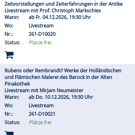
Zeitvorstellungen und Zeiterfahrungen in der Antike
Livestream mit Prof. Christoph Markschies
Wann:
ab
Fr.
04.12.2026, 19:30 Uhr
Wo:
Livestream
Nr.:
261-D10020
Status:
Plätze frei
Rubens oder Rembrandt? Werke der Holländischen
und Flämischen Malerei des Barock in der Alten
Pinakothek
Livestream mit Mirjam Neumeister
Wann:
ab
Do.
10.12.2026, 19:30 Uhr
Wo:
Livestream
Nr.:
261-D10021
Status:
Plätze frei