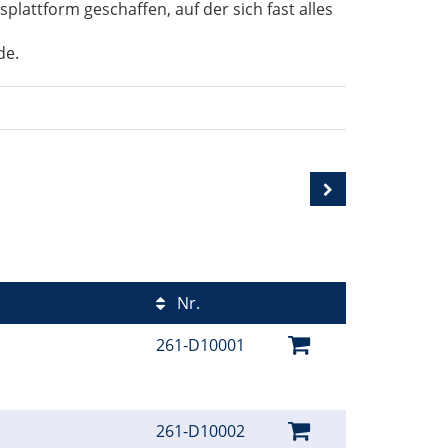
lattform geschaffen, auf der sich fast alles
de.
Nr.
261-D10001
261-D10002