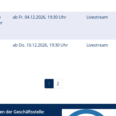
e
ab
Fr.
04.12.2026, 19:30 Uhr
Livestream
er
ab
Do.
10.12.2026, 19:30 Uhr
Livestream
1
2
en der Geschäftsstelle: