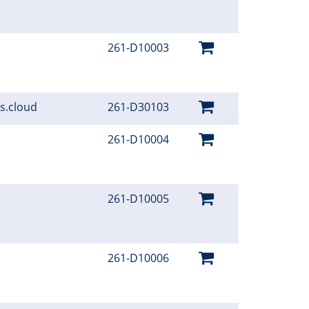
261-D10003
hs.cloud
261-D30103
261-D10004
261-D10005
261-D10006