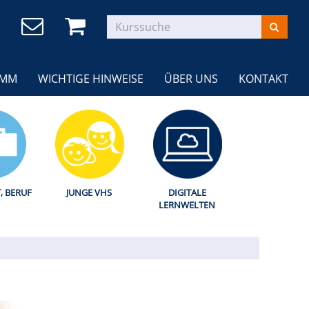
AMM
WICHTIGE HINWEISE
ÜBER UNS
KONTAKT
T, BERUF
JUNGE VHS
DIGITALE
LERNWELTEN