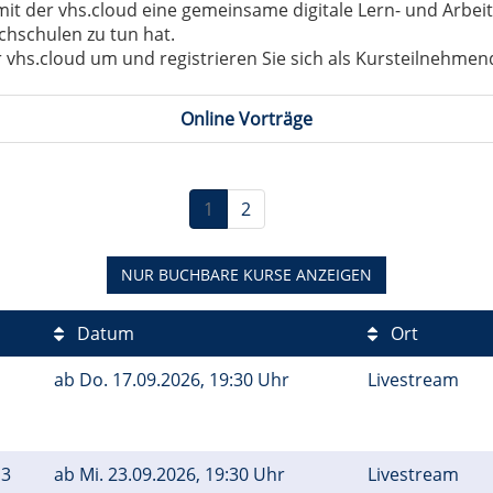
 der vhs.cloud eine gemeinsame digitale Lern- und Arbeitsp
chschulen zu tun hat.
 vhs.cloud um und registrieren Sie sich als Kursteilnehmen
Online Vorträge
1
2
NUR BUCHBARE
KURSE ANZEIGEN
Datum
Ort
ab
Do.
17.09.2026, 19:30 Uhr
Livestream
 3
ab
Mi.
23.09.2026, 19:30 Uhr
Livestream