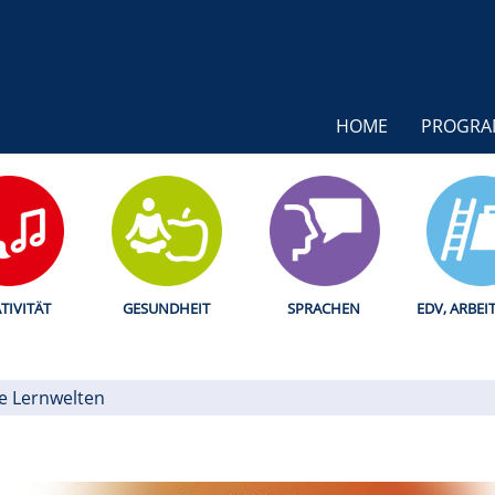
HOME
PROGR
TIVITÄT
GESUNDHEIT
SPRACHEN
EDV, ARBEI
le Lernwelten