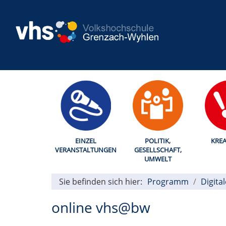
EINZEL
POLITIK,
KREA
VERANSTALTUNGEN
GESELLSCHAFT,
UMWELT
Sie befinden sich hier:
Programm
Digita
online vhs@bw