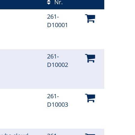
Nr.
261-
D10001
261-
D10002
261-
D10003