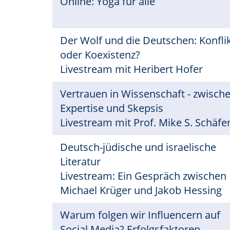
Online: Yoga für alle
Der Wolf und die Deutschen: Konfli
oder Koexistenz?
Livestream mit Heribert Hofer
Vertrauen in Wissenschaft - zwisch
Expertise und Skepsis
Livestream mit Prof. Mike S. Schäfe
Deutsch-jüdische und israelische
Literatur
Livestream: Ein Gespräch zwischen
Michael Krüger und Jakob Hessing
Warum folgen wir Influencern auf
Social Media? Erfolgsfaktoren,