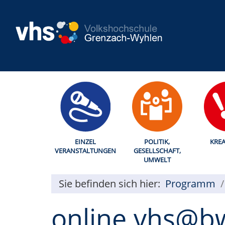
EINZEL
POLITIK,
KREA
VERANSTALTUNGEN
GESELLSCHAFT,
UMWELT
Sie befinden sich hier:
Programm
online vhs@b