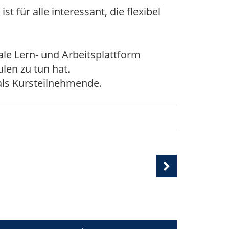
 für alle interessant, die flexibel
le Lern- und Arbeitsplattform
ulen zu tun hat.
 als Kursteilnehmende.