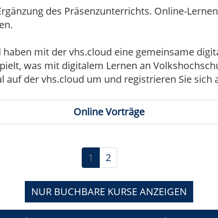
gänzung des Präsenzunterrichts. Online-Lernen ist
en.
 haben mit der vhs.cloud eine gemeinsame digita
bspielt, was mit digitalem Lernen an Volkshochsch
l auf der vhs.cloud um und registrieren Sie sich
Online Vorträge
1
2
NUR BUCHBARE
KURSE ANZEIGEN