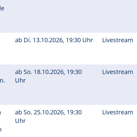
le
ab
Di.
13.10.2026, 19:30 Uhr
Livestream
n
ab
So.
18.10.2026, 19:30
Livestream
n.
Uhr
n
ab
So.
25.10.2026, 19:30
Livestream
Uhr
n