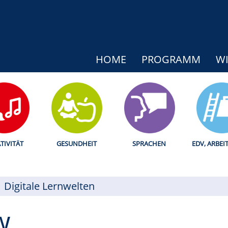
HOME
PROGRAMM
WI
TIVITÄT
GESUNDHEIT
SPRACHEN
EDV, ARBEI
Digitale Lernwelten
w