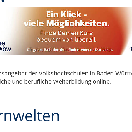
Kursangebot der Volkshochschulen in Baden-Würt
che und berufliche Weiterbildung online.
ernwelten