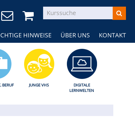
CHTIGE HINWEISE
ÜBER UNS
KONTAKT
T, BERUF
JUNGE VHS
DIGITALE
LERNWELTEN