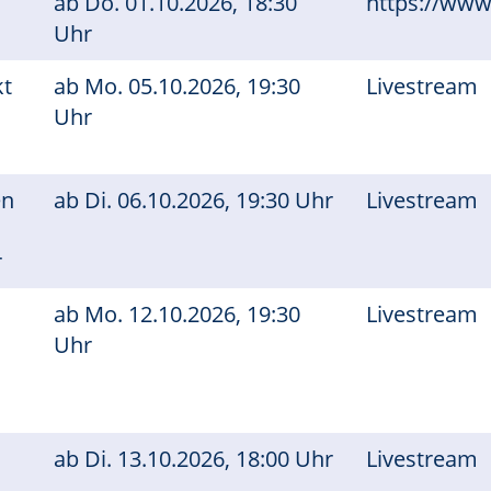
ab
Do.
01.10.2026, 18:30
https://www
Uhr
kt
ab
Mo.
05.10.2026, 19:30
Livestream
Uhr
en
ab
Di.
06.10.2026, 19:30 Uhr
Livestream
r
ab
Mo.
12.10.2026, 19:30
Livestream
Uhr
ab
Di.
13.10.2026, 18:00 Uhr
Livestream