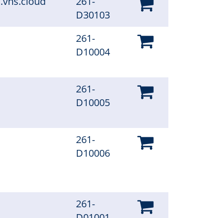
.vhs.cloud
261-
D30103
261-
D10004
261-
D10005
261-
D10006
261-
D01001