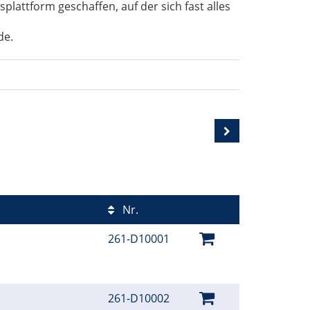
lattform geschaffen, auf der sich fast alles
de.
Nr.
261-D10001
261-D10002