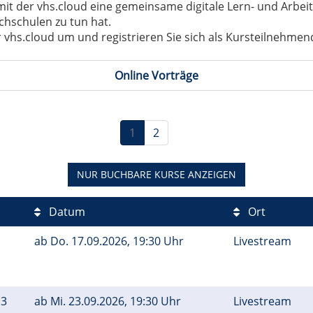
 der vhs.cloud eine gemeinsame digitale Lern- und Arbeitsp
chschulen zu tun hat.
 vhs.cloud um und registrieren Sie sich als Kursteilnehmen
Online Vorträge
1
2
NUR BUCHBARE
KURSE ANZEIGEN
Datum
Ort
ab
Do.
17.09.2026, 19:30 Uhr
Livestream
 3
ab
Mi.
23.09.2026, 19:30 Uhr
Livestream