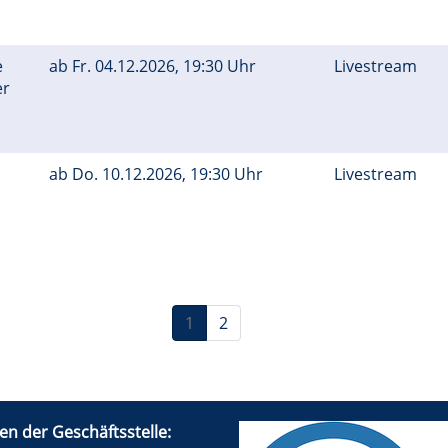
e
ab
Fr.
04.12.2026, 19:30 Uhr
Livestream
er
ab
Do.
10.12.2026, 19:30 Uhr
Livestream
1
2
en der Geschäftsstelle: