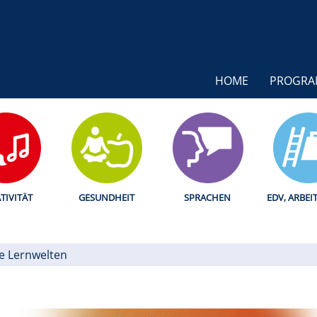
HOME
PROGR
TIVITÄT
GESUNDHEIT
SPRACHEN
EDV, ARBEI
le Lernwelten