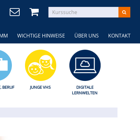
AMM
WICHTIGE HINWEISE
ÜBER UNS
KONTAKT
T, BERUF
JUNGE VHS
DIGITALE
LERNWELTEN