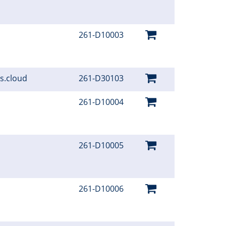
261-D10003
hs.cloud
261-D30103
261-D10004
261-D10005
261-D10006