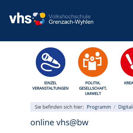
EINZEL
POLITIK,
KREA
VERANSTALTUNGEN
GESELLSCHAFT,
UMWELT
Sie befinden sich hier:
Programm
Digita
online vhs@bw