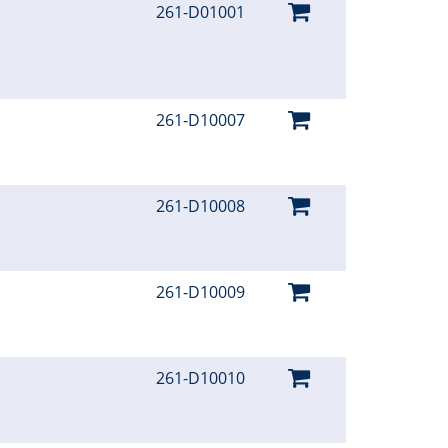
261-D01001
261-D10007
261-D10008
261-D10009
261-D10010