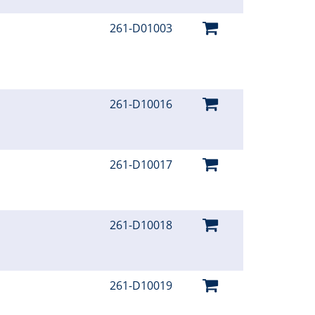
261-D01003
261-D10016
261-D10017
261-D10018
261-D10019