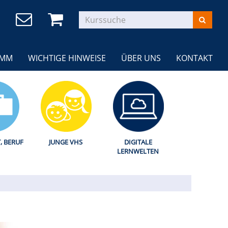
AMM
WICHTIGE HINWEISE
ÜBER UNS
KONTAKT
T, BERUF
JUNGE VHS
DIGITALE
LERNWELTEN