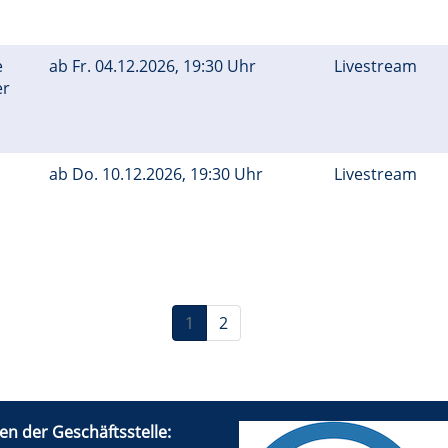
e
ab
Fr.
04.12.2026, 19:30 Uhr
Livestream
er
ab
Do.
10.12.2026, 19:30 Uhr
Livestream
1
2
en der Geschäftsstelle: