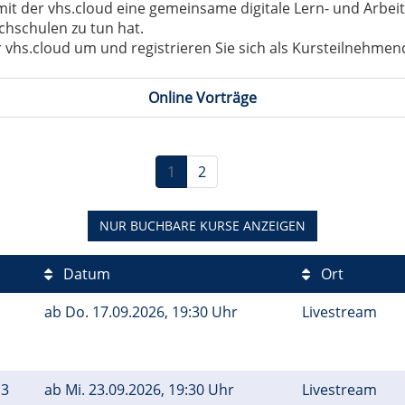
 der vhs.cloud eine gemeinsame digitale Lern- und Arbeitsp
chschulen zu tun hat.
 vhs.cloud um und registrieren Sie sich als Kursteilnehmen
Online Vorträge
1
2
NUR BUCHBARE
KURSE ANZEIGEN
Datum
Ort
ab
Do.
17.09.2026, 19:30 Uhr
Livestream
 3
ab
Mi.
23.09.2026, 19:30 Uhr
Livestream