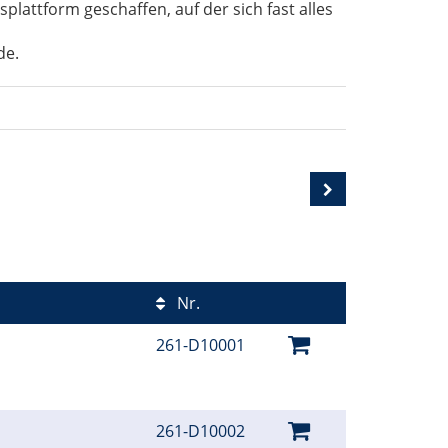
lattform geschaffen, auf der sich fast alles
de.
Nr.
261-D10001
261-D10002