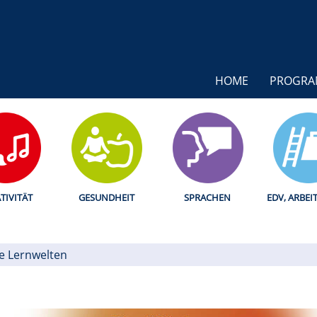
HOME
PROGR
TIVITÄT
GESUNDHEIT
SPRACHEN
EDV, ARBEI
le Lernwelten