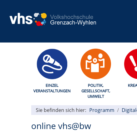
EINZEL
POLITIK,
KREA
VERANSTALTUNGEN
GESELLSCHAFT,
UMWELT
Sie befinden sich hier:
Programm
Digita
online vhs@bw