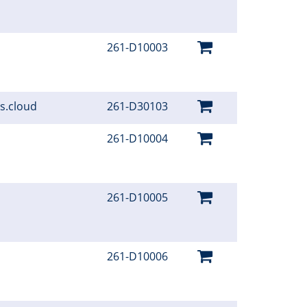
261-D10003
hs.cloud
261-D30103
261-D10004
261-D10005
261-D10006