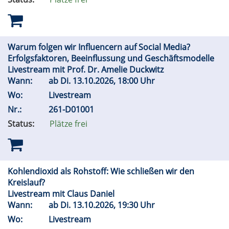
Warum folgen wir Influencern auf Social Media?
Erfolgsfaktoren, Beeinflussung und Geschäftsmodelle
Livestream mit Prof. Dr. Amelie Duckwitz
Wann:
ab
Di.
13.10.2026, 18:00 Uhr
Wo:
Livestream
Nr.:
261-D01001
Status:
Plätze frei
Kohlendioxid als Rohstoff: Wie schließen wir den
Kreislauf?
Livestream mit Claus Daniel
Wann:
ab
Di.
13.10.2026, 19:30 Uhr
Wo:
Livestream