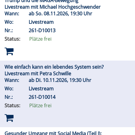
Trump und die MAGA-Bewegung
Livestream mit Michael Hochgeschwender
Wann:
ab
So.
08.11.2026, 19:30 Uhr
Wo:
Livestream
Nr.:
261-D10013
Status:
Plätze frei
Wie einfach kann ein lebendes System sein?
Livestream mit Petra Schwille
Wann:
ab
Di.
10.11.2026, 19:30 Uhr
Wo:
Livestream
Nr.:
261-D10014
Status:
Plätze frei
Gesunder Umgang mit Social Media (Teil I):