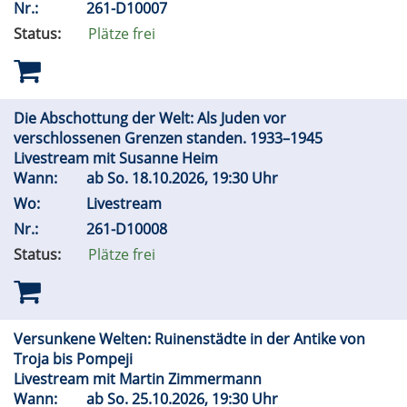
Nr.:
261-D10007
Status:
Plätze frei
Die Abschottung der Welt: Als Juden vor
verschlossenen Grenzen standen. 1933–1945
Livestream mit Susanne Heim
Wann:
ab
So.
18.10.2026, 19:30 Uhr
Wo:
Livestream
Nr.:
261-D10008
Status:
Plätze frei
Versunkene Welten: Ruinenstädte in der Antike von
Troja bis Pompeji
Livestream mit Martin Zimmermann
Wann:
ab
So.
25.10.2026, 19:30 Uhr