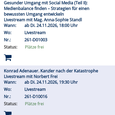
Gesunder Umgang mit Social Media (Teil II):
Medienbalance finden – Strategien für einen
bewussten Umgang entwickeln
Livestream mit Mag. Anna-Sophie Standl
Wann:
ab
Di.
24.11.2026, 18:00 Uhr
Wo:
Livestream
Nr.:
261-D01003
Status:
Plätze frei
Konrad Adenauer. Kanzler nach der Katastrophe
Livestream mit Norbert Frei
Wann:
ab
Di.
24.11.2026, 19:30 Uhr
Wo:
Livestream
Nr.:
261-D10016
Status:
Plätze frei