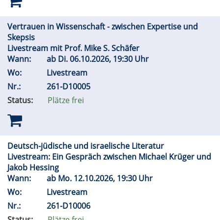
Vertrauen in Wissenschaft - zwischen Expertise und
Skepsis
Livestream mit Prof. Mike S. Schäfer
Wann:
ab
Di.
06.10.2026, 19:30 Uhr
Wo:
Livestream
Nr.:
261-D10005
Status:
Plätze frei
Deutsch-jüdische und israelische Literatur
Livestream: Ein Gespräch zwischen Michael Krüger und
Jakob Hessing
Wann:
ab
Mo.
12.10.2026, 19:30 Uhr
Wo:
Livestream
Nr.:
261-D10006
Status:
Plätze frei