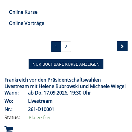
Online Kurse
Online Vorträge
1
2
NUR BUCHBARE
KURSE ANZEIGEN
Frankreich vor den Präsidentschaftswahlen
Livestream mit Helene Bubrowski und Michaele Wiegel
Wann:
ab
Do.
17.09.2026, 19:30 Uhr
Wo:
Livestream
Nr.:
261-D10001
Status:
Plätze frei