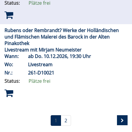
Status:
Plätze frei
Rubens oder Rembrandt? Werke der Holländischen
und Flämischen Malerei des Barock in der Alten
Pinakothek
Livestream mit Mirjam Neumeister
Wann:
ab
Do.
10.12.2026, 19:30 Uhr
Wo:
Livestream
Nr.:
261-D10021
Status:
Plätze frei
1
2