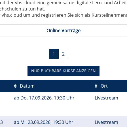
 der vhs.cloud eine gemeinsame digitale Lern- und Arbeitsp
chschulen zu tun hat.
 vhs.cloud um und registrieren Sie sich als Kursteilnehmen
Online Vorträge
1
2
NUR BUCHBARE
KURSE ANZEIGEN
Datum
Ort
ab
Do.
17.09.2026, 19:30 Uhr
Livestream
 3
ab
Mi.
23.09.2026, 19:30 Uhr
Livestream