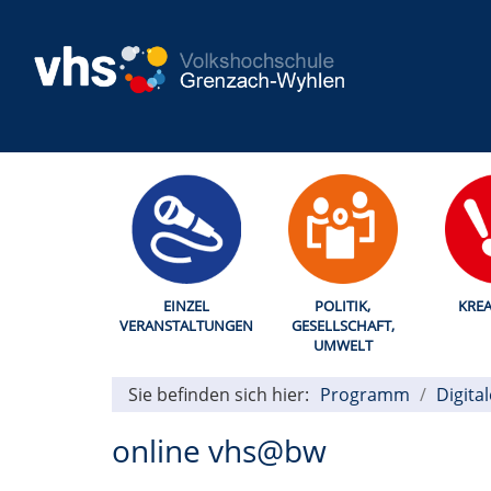
EINZEL
POLITIK,
KREA
VERANSTALTUNGEN
GESELLSCHAFT,
UMWELT
Sie befinden sich hier:
Programm
Digita
online vhs@bw