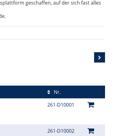
lattform geschaffen, auf der sich fast alles
de.
Nr.
261-D10001
261-D10002