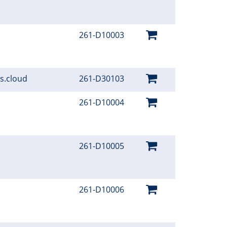
261-D10003
hs.cloud
261-D30103
261-D10004
261-D10005
261-D10006