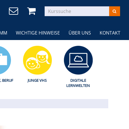
AMM
WICHTIGE HINWEISE
ÜBER UNS
KONTAKT
T, BERUF
JUNGE VHS
DIGITALE
LERNWELTEN