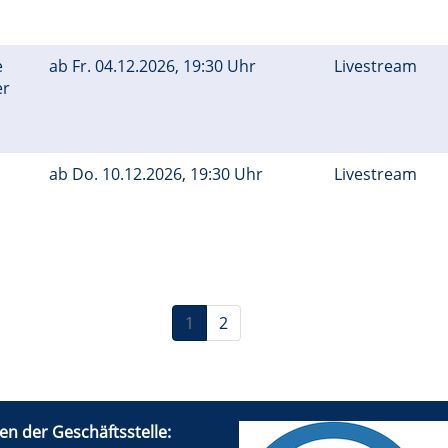
e
ab
Fr.
04.12.2026, 19:30 Uhr
Livestream
er
ab
Do.
10.12.2026, 19:30 Uhr
Livestream
1
2
en der Geschäftsstelle: