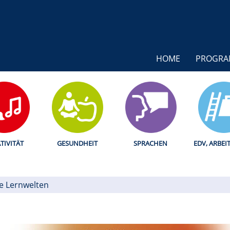
HOME
PROGR
TIVITÄT
GESUNDHEIT
SPRACHEN
EDV, ARBEI
le Lernwelten