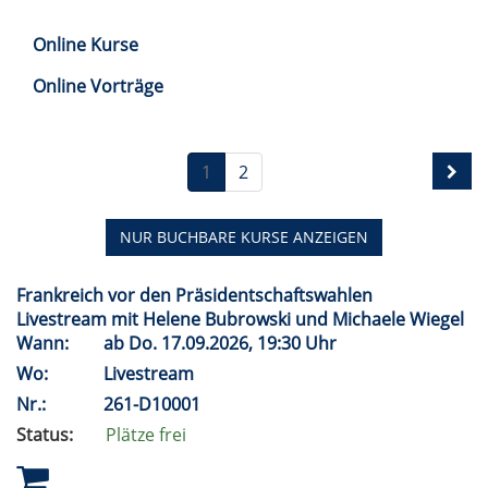
Online Kurse
Online Vorträge
1
2
NUR BUCHBARE
KURSE ANZEIGEN
Frankreich vor den Präsidentschaftswahlen
Livestream mit Helene Bubrowski und Michaele Wiegel
Wann:
ab
Do.
17.09.2026, 19:30 Uhr
Wo:
Livestream
Nr.:
261-D10001
Status:
Plätze frei