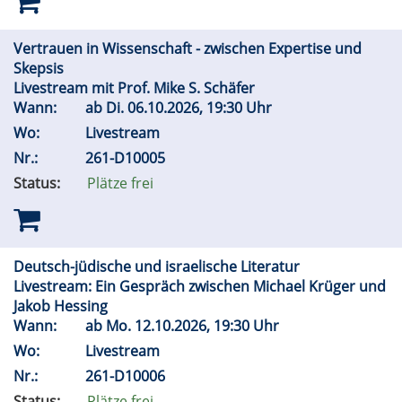
Vertrauen in Wissenschaft - zwischen Expertise und
Skepsis
Livestream mit Prof. Mike S. Schäfer
Wann:
ab
Di.
06.10.2026, 19:30 Uhr
Wo:
Livestream
Nr.:
261-D10005
Status:
Plätze frei
Deutsch-jüdische und israelische Literatur
Livestream: Ein Gespräch zwischen Michael Krüger und
Jakob Hessing
Wann:
ab
Mo.
12.10.2026, 19:30 Uhr
Wo:
Livestream
Nr.:
261-D10006
Status:
Plätze frei