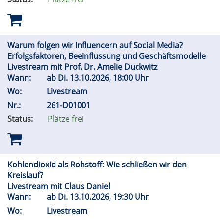
Warum folgen wir Influencern auf Social Media?
Erfolgsfaktoren, Beeinflussung und Geschäftsmodelle
Livestream mit Prof. Dr. Amelie Duckwitz
Wann:
ab
Di.
13.10.2026, 18:00 Uhr
Wo:
Livestream
Nr.:
261-D01001
Status:
Plätze frei
Kohlendioxid als Rohstoff: Wie schließen wir den
Kreislauf?
Livestream mit Claus Daniel
Wann:
ab
Di.
13.10.2026, 19:30 Uhr
Wo:
Livestream