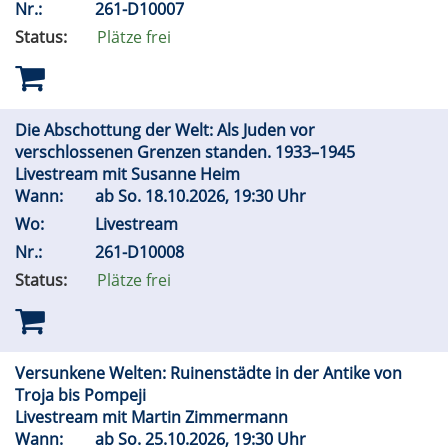
Nr.:
261-D10007
Status:
Plätze frei
Die Abschottung der Welt: Als Juden vor
verschlossenen Grenzen standen. 1933–1945
Livestream mit Susanne Heim
Wann:
ab
So.
18.10.2026, 19:30 Uhr
Wo:
Livestream
Nr.:
261-D10008
Status:
Plätze frei
Versunkene Welten: Ruinenstädte in der Antike von
Troja bis Pompeji
Livestream mit Martin Zimmermann
Wann:
ab
So.
25.10.2026, 19:30 Uhr