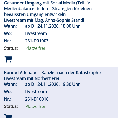
Gesunder Umgang mit Social Media (Teil II):
Medienbalance finden – Strategien für einen
bewussten Umgang entwickeln
Livestream mit Mag. Anna-Sophie Standl
Wann:
ab
Di.
24.11.2026, 18:00 Uhr
Wo:
Livestream
Nr.:
261-D01003
Status:
Plätze frei
Konrad Adenauer. Kanzler nach der Katastrophe
Livestream mit Norbert Frei
Wann:
ab
Di.
24.11.2026, 19:30 Uhr
Wo:
Livestream
Nr.:
261-D10016
Status:
Plätze frei