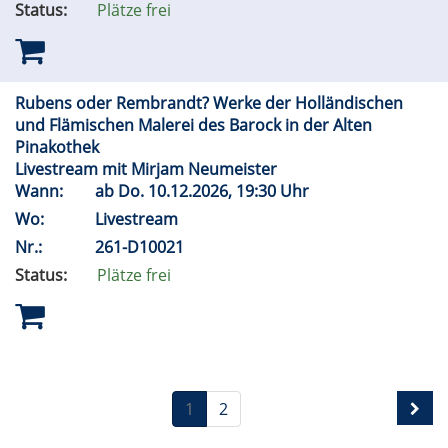
Status:
Plätze frei
Rubens oder Rembrandt? Werke der Holländischen
und Flämischen Malerei des Barock in der Alten
Pinakothek
Livestream mit Mirjam Neumeister
Wann:
ab
Do.
10.12.2026, 19:30 Uhr
Wo:
Livestream
Nr.:
261-D10021
Status:
Plätze frei
1
2