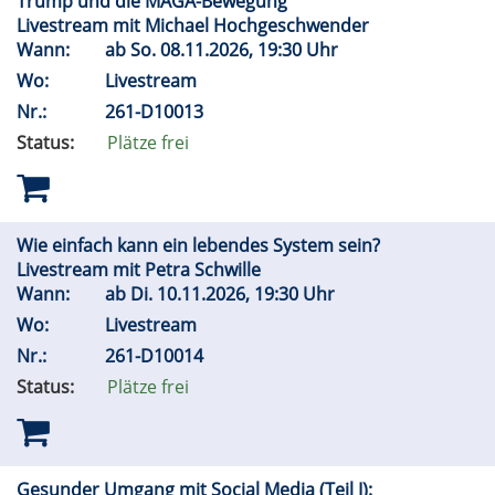
Trump und die MAGA-Bewegung
Livestream mit Michael Hochgeschwender
Wann:
ab
So.
08.11.2026, 19:30 Uhr
Wo:
Livestream
Nr.:
261-D10013
Status:
Plätze frei
Wie einfach kann ein lebendes System sein?
Livestream mit Petra Schwille
Wann:
ab
Di.
10.11.2026, 19:30 Uhr
Wo:
Livestream
Nr.:
261-D10014
Status:
Plätze frei
Gesunder Umgang mit Social Media (Teil I):