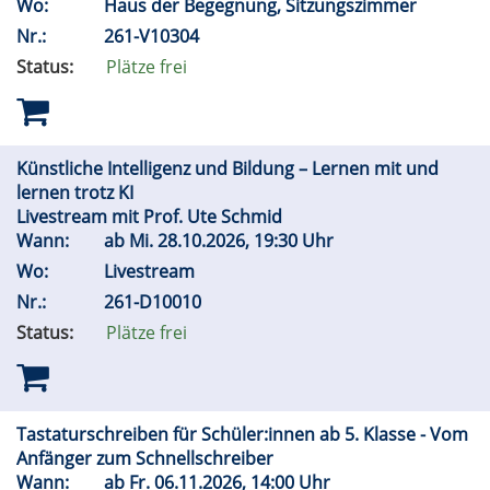
Wo:
Haus der Begegnung, Sitzungszimmer
Nr.:
261-V10304
Status:
Plätze frei
Künstliche Intelligenz und Bildung – Lernen mit und
lernen trotz KI
Livestream mit Prof. Ute Schmid
Wann:
ab
Mi.
28.10.2026, 19:30 Uhr
Wo:
Livestream
Nr.:
261-D10010
Status:
Plätze frei
Tastaturschreiben für Schüler:innen ab 5. Klasse - Vom
Anfänger zum Schnellschreiber
Wann:
ab
Fr.
06.11.2026, 14:00 Uhr