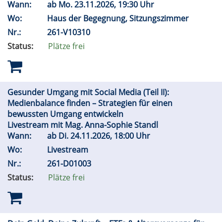
Wann:
ab
Mo.
23.11.2026, 19:30 Uhr
Wo:
Haus der Begegnung, Sitzungszimmer
Nr.:
261-V10310
Status:
Plätze frei
Gesunder Umgang mit Social Media (Teil II):
Medienbalance finden – Strategien für einen
bewussten Umgang entwickeln
Livestream mit Mag. Anna-Sophie Standl
Wann:
ab
Di.
24.11.2026, 18:00 Uhr
Wo:
Livestream
Nr.:
261-D01003
Status:
Plätze frei