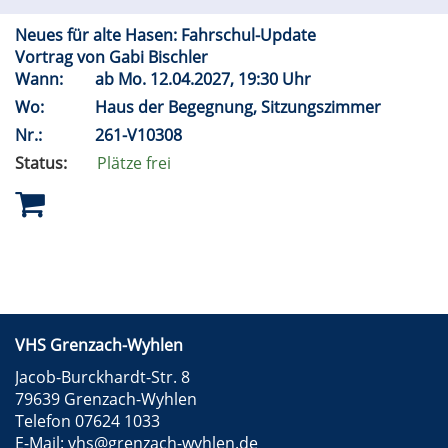
Neues für alte Hasen: Fahrschul-Update
Vortrag von Gabi Bischler
Wann:
ab
Mo.
12.04.2027, 19:30 Uhr
Wo:
Haus der Begegnung, Sitzungszimmer
Nr.:
261-V10308
Status:
Plätze frei
VHS Grenzach-Wyhlen
Jacob-Burckhardt-Str. 8
79639 Grenzach-Wyhlen
Telefon 07624 1033
E-Mail:
vhs@grenzach-wyhlen.de