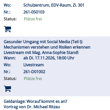
Wo:
Schulzentrum, EDV-Raum, Zi. 301
Nr.:
261-050103
Status:
Plätze frei
Gesunder Umgang mit Social Media (Teil I):
Mechanismen verstehen und Risiken erkennen
Livestream mit Mag. Anna-Sophie Standl
Wann:
ab
Di.
17.11.2026, 18:00 Uhr
Wo:
Livestream
Nr.:
261-D01002
Status:
Plätze frei
Geldanlage: Worauf kommt es an?
Vortrag von Dr. Michael Ritzau