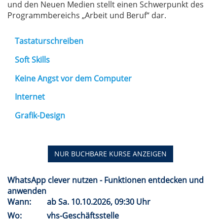
und den Neuen Medien stellt einen Schwerpunkt des
Programmbereichs „Arbeit und Beruf“ dar.
Tastaturschreiben
Soft Skills
Keine Angst vor dem Computer
Internet
Grafik-Design
NUR BUCHBARE
KURSE ANZEIGEN
WhatsApp clever nutzen - Funktionen entdecken und
anwenden
Wann:
ab
Sa.
10.10.2026, 09:30 Uhr
Wo:
vhs-Geschäftsstelle