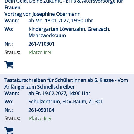
Dein Geld. Deine Zukunft. - ETFs & Altersvorsorge für
Frauen
Vortrag von Josephine Obermann
Wann:
ab
Mo.
18.01.2027, 19:30 Uhr
Wo:
Kindergarten Löwenzahn, Grenzach,
Mehrzweckraum
Nr.:
261-V10301
Status:
Plätze frei
Tastaturschreiben für Schüler:innen ab 5. Klasse - Vom
Anfänger zum Schnellschreiber
Wann:
ab
Fr.
19.02.2027, 14:00 Uhr
Wo:
Schulzentrum, EDV-Raum, Zi. 301
Nr.:
261-050104
Status:
Plätze frei