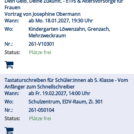
Dein Geld. Deine Zukunft. - ETFs & Altersvorsorge für
Frauen
Vortrag von Josephine Obermann
Wann:
ab
Mo.
18.01.2027, 19:30 Uhr
Wo:
Kindergarten Löwenzahn, Grenzach,
Mehrzweckraum
Nr.:
261-V10301
Status:
Plätze frei
Tastaturschreiben für Schüler:innen ab 5. Klasse - Vom
Anfänger zum Schnellschreiber
Wann:
ab
Fr.
19.02.2027, 14:00 Uhr
Wo:
Schulzentrum, EDV-Raum, Zi. 301
Nr.:
261-050104
Status:
Plätze frei