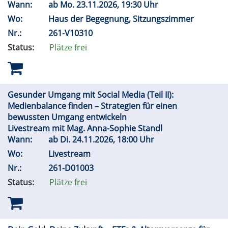
Wann:
ab
Mo.
23.11.2026, 19:30 Uhr
Wo:
Haus der Begegnung, Sitzungszimmer
Nr.:
261-V10310
Status:
Plätze frei
Gesunder Umgang mit Social Media (Teil II):
Medienbalance finden – Strategien für einen
bewussten Umgang entwickeln
Livestream mit Mag. Anna-Sophie Standl
Wann:
ab
Di.
24.11.2026, 18:00 Uhr
Wo:
Livestream
Nr.:
261-D01003
Status:
Plätze frei