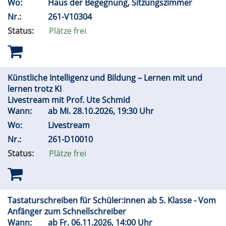
Wo:
Haus der Begegnung, Sitzungszimmer
Nr.:
261-V10304
Status:
Plätze frei
Künstliche Intelligenz und Bildung – Lernen mit und
lernen trotz KI
Livestream mit Prof. Ute Schmid
Wann:
ab
Mi.
28.10.2026, 19:30 Uhr
Wo:
Livestream
Nr.:
261-D10010
Status:
Plätze frei
Tastaturschreiben für Schüler:innen ab 5. Klasse - Vom
Anfänger zum Schnellschreiber
Wann:
ab
Fr.
06.11.2026, 14:00 Uhr