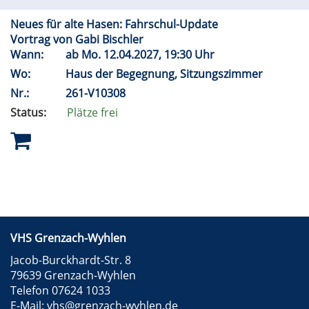
Neues für alte Hasen: Fahrschul-Update
Vortrag von Gabi Bischler
Wann:
ab
Mo.
12.04.2027, 19:30 Uhr
Wo:
Haus der Begegnung, Sitzungszimmer
Nr.:
261-V10308
Status:
Plätze frei
VHS Grenzach-Wyhlen
Jacob-Burckhardt-Str. 8
79639 Grenzach-Wyhlen
Telefon 07624 1033
E-Mail:
vhs@grenzach-wyhlen.de