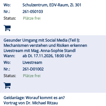
Wo:
Schulzentrum, EDV-Raum, Zi. 301
Nr.:
261-050103
Status:
Plätze frei
Gesunder Umgang mit Social Media (Teil I):
Mechanismen verstehen und Risiken erkennen
Livestream mit Mag. Anna-Sophie Standl
Wann:
ab
Di.
17.11.2026, 18:00 Uhr
Wo:
Livestream
Nr.:
261-D01002
Status:
Plätze frei
Geldanlage: Worauf kommt es an?
Vortrag von Dr. Michael Ritzau