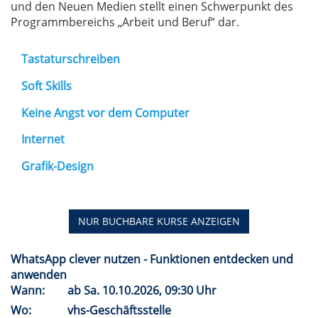
und den Neuen Medien stellt einen Schwerpunkt des
Programmbereichs „Arbeit und Beruf“ dar.
Tastaturschreiben
Soft Skills
Keine Angst vor dem Computer
Internet
Grafik-Design
NUR BUCHBARE
KURSE ANZEIGEN
WhatsApp clever nutzen - Funktionen entdecken und
anwenden
Wann:
ab
Sa.
10.10.2026, 09:30 Uhr
Wo:
vhs-Geschäftsstelle