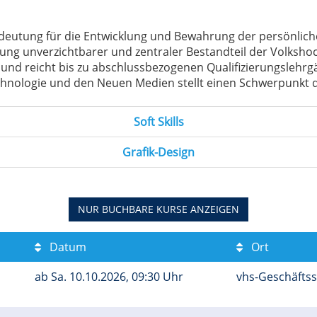
eutung für die Entwicklung und Bewahrung der persönlichen 
ldung unverzichtbarer und zentraler Bestandteil der Volksho
 und reicht bis zu abschlussbezogenen Qualifizierungslehrg
nologie und den Neuen Medien stellt einen Schwerpunkt d
Soft Skills
Grafik-Design
NUR BUCHBARE
KURSE ANZEIGEN
Datum
Ort
ab
Sa.
10.10.2026, 09:30 Uhr
vhs-Geschäftss