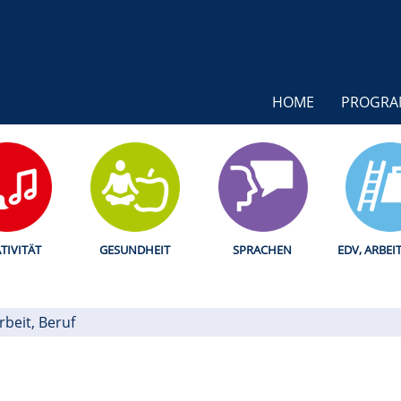
HOME
PROGR
TIVITÄT
GESUNDHEIT
SPRACHEN
EDV, ARBEI
rbeit, Beruf