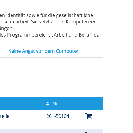
Identität sowie für die gesellschaftliche
chschularbeit. Sie setzt an bei Kompetenzen
ängen.
es Programmbereichs „Arbeit und Beruf“ dar.
Keine Angst vor dem Computer
Nr.
telle
261-50104