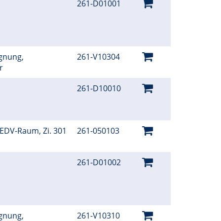
261-D01001
gnung,
261-V10304
er
261-D10010
 EDV-Raum, Zi. 301
261-050103
261-D01002
gnung,
261-V10310