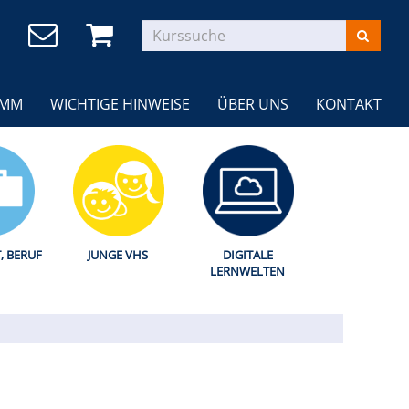
AMM
WICHTIGE HINWEISE
ÜBER UNS
KONTAKT
T, BERUF
JUNGE VHS
DIGITALE
LERNWELTEN