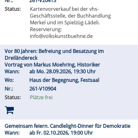
Nr.:
261-V20413
Status:
Kartenvorverkauf bei der vhs-
Geschäftsstelle, der Buchhandlung
Merkel und im Spielzüg-Lädeli.
Reservierung:
info@volkskunstbuehne.de
Vor 80 Jahren: Befreiung und Besatzung im
Dreiländereck
Vortrag von Markus Moehring, Historiker
Wann:
ab
Mo.
28.09.2026, 19:30 Uhr
Wo:
Haus der Begegnung, Festsaal
Nr.:
261-V10904
Status:
Plätze frei
Gemeinsam feiern. Candlelight-Dinner für Demokratie
Wann:
ab
Fr.
02.10.2026, 19:00 Uhr