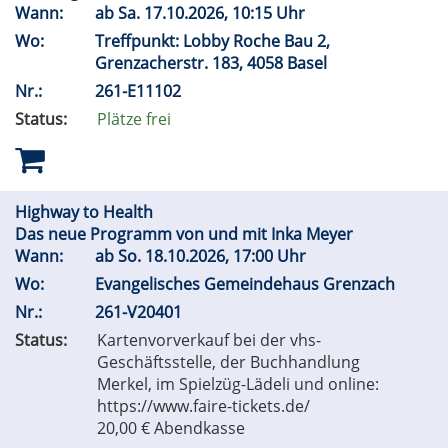
Wann:
ab
Sa.
17.10.2026, 10:15 Uhr
Wo:
Treffpunkt: Lobby Roche Bau 2,
Grenzacherstr. 183, 4058 Basel
Nr.:
261-E11102
Status:
Plätze frei
Highway to Health
Das neue Programm von und mit Inka Meyer
Wann:
ab
So.
18.10.2026, 17:00 Uhr
Wo:
Evangelisches Gemeindehaus Grenzach
Nr.:
261-V20401
Status:
Kartenvorverkauf bei der vhs-
Geschäftsstelle, der Buchhandlung
Merkel, im Spielzüg-Lädeli und online:
https://www.faire-tickets.de/
20,00 € Abendkasse