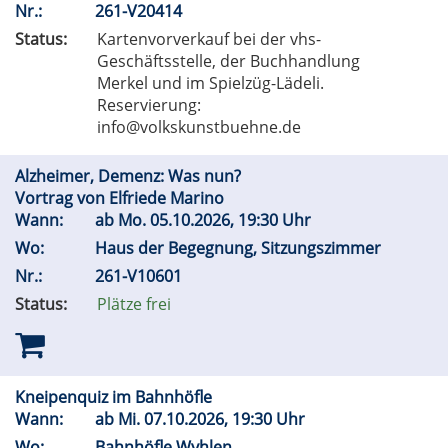
Nr.:
261-V20414
Status:
Kartenvorverkauf bei der vhs-
Geschäftsstelle, der Buchhandlung
Merkel und im Spielzüg-Lädeli.
Reservierung:
info@volkskunstbuehne.de
Alzheimer, Demenz: Was nun?
Vortrag von Elfriede Marino
Wann:
ab
Mo.
05.10.2026, 19:30 Uhr
Wo:
Haus der Begegnung, Sitzungszimmer
Nr.:
261-V10601
Status:
Plätze frei
Kneipenquiz im Bahnhöfle
Wann:
ab
Mi.
07.10.2026, 19:30 Uhr
Wo:
Bahnhöfle Wyhlen