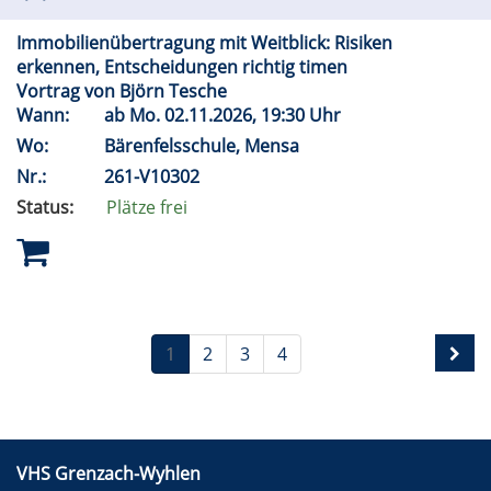
Immobilienübertragung mit Weitblick: Risiken
erkennen, Entscheidungen richtig timen
Vortrag von Björn Tesche
Wann:
ab
Mo.
02.11.2026, 19:30 Uhr
Wo:
Bärenfelsschule, Mensa
Nr.:
261-V10302
Status:
Plätze frei
1
2
3
4
VHS Grenzach-Wyhlen