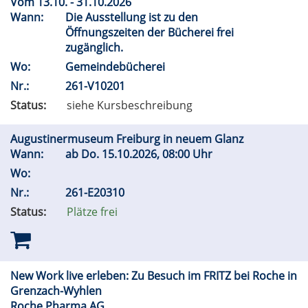
Vom 13.10. - 31.10.2026
Wann:
Die Ausstellung ist zu den
Öffnungszeiten der Bücherei frei
zugänglich.
Wo:
Gemeindebücherei
Nr.:
261-V10201
Status:
siehe Kursbeschreibung
Augustinermuseum Freiburg in neuem Glanz
Wann:
ab
Do.
15.10.2026, 08:00 Uhr
Wo:
Nr.:
261-E20310
Status:
Plätze frei
New Work live erleben: Zu Besuch im FRITZ bei Roche in
Grenzach-Wyhlen
Roche Pharma AG