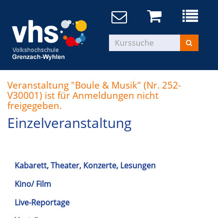
Veranstaltung "Boule & Musik" (Nr. 252-
V30001) ist für Anmeldungen nicht
freigegeben.
Einzelveranstaltung
Kabarett, Theater, Konzerte, Lesungen
Kino/ Film
Live-Reportage