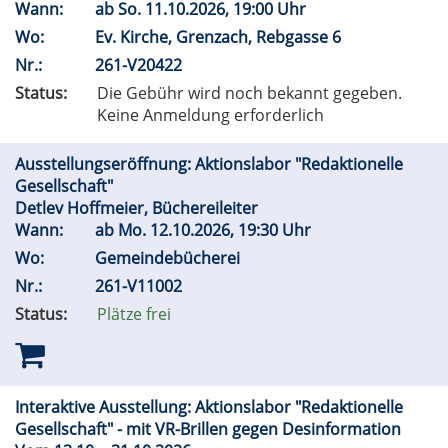
Wann:
ab
So.
11.10.2026, 19:00 Uhr
Wo:
Ev. Kirche, Grenzach, Rebgasse 6
Nr.:
261-V20422
Status:
Die Gebühr wird noch bekannt gegeben.
Keine Anmeldung erforderlich
Ausstellungseröffnung: Aktionslabor "Redaktionelle
Gesellschaft"
Detlev Hoffmeier, Büchereileiter
Wann:
ab
Mo.
12.10.2026, 19:30 Uhr
Wo:
Gemeindebücherei
Nr.:
261-V11002
Status:
Plätze frei
Interaktive Ausstellung: Aktionslabor "Redaktionelle
Gesellschaft" - mit VR-Brillen gegen Desinformation