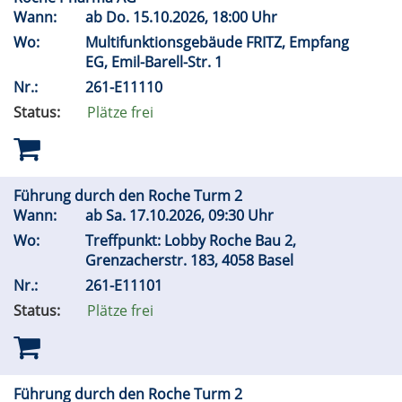
Wann:
ab
Do.
15.10.2026, 18:00 Uhr
Wo:
Multifunktionsgebäude FRITZ, Empfang
EG, Emil-Barell-Str. 1
Nr.:
261-E11110
Status:
Plätze frei
Führung durch den Roche Turm 2
Wann:
ab
Sa.
17.10.2026, 09:30 Uhr
Wo:
Treffpunkt: Lobby Roche Bau 2,
Grenzacherstr. 183, 4058 Basel
Nr.:
261-E11101
Status:
Plätze frei
Führung durch den Roche Turm 2