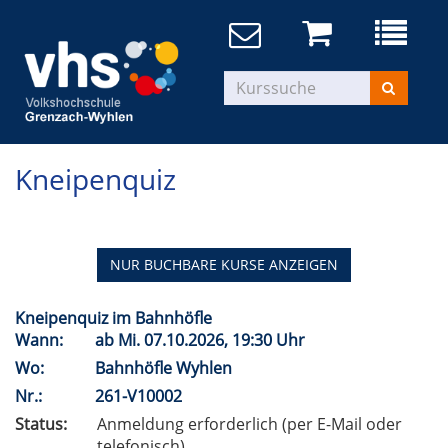
Kneipenquiz
NUR BUCHBARE
KURSE ANZEIGEN
Kneipenquiz im Bahnhöfle
Wann:
ab
Mi.
07.10.2026, 19:30 Uhr
Wo:
Bahnhöfle Wyhlen
Nr.:
261-V10002
Status:
Anmeldung erforderlich (per E-Mail oder
telefonisch).