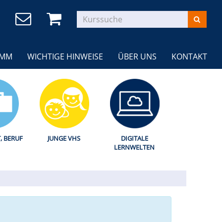
AMM
WICHTIGE HINWEISE
ÜBER UNS
KONTAKT
T, BERUF
JUNGE VHS
DIGITALE
LERNWELTEN