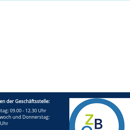
en der Geschäftsstelle:
tag: 09.00 - 12.30 Uhr
twoch und Donnerstag:
 Uhr