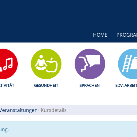
HOME
PROGR
TIVITÄT
GESUNDHEIT
SPRACHEN
EDV, ARBEI
 Veranstaltungen
Kursdetails
ung.