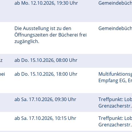
ab
Mo.
12.10.2026, 19:30 Uhr
Gemeindebüch
Die Ausstellung ist zu den
Gemeindebüch
Öffnungszeiten der Bücherei frei
zugänglich.
nz
ab
Do.
15.10.2026, 08:00 Uhr
bei
ab
Do.
15.10.2026, 18:00 Uhr
Multifunktions
Empfang EG, Emi
ab
Sa.
17.10.2026, 09:30 Uhr
Treffpunkt: Lo
Grenzacherstr.
ab
Sa.
17.10.2026, 10:15 Uhr
Treffpunkt: Lo
Grenzacherstr.