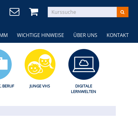
AMM
WICHTIGE HINWEISE
ÜBER UNS
KONTAKT
T, BERUF
JUNGE VHS
DIGITALE
LERNWELTEN