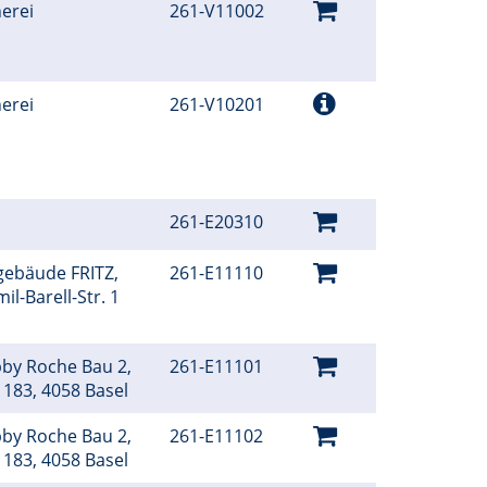
erei
261-V11002
erei
261-V10201
261-E20310
gebäude FRITZ,
261-E11110
l-Barell-Str. 1
bby Roche Bau 2,
261-E11101
 183, 4058 Basel
bby Roche Bau 2,
261-E11102
 183, 4058 Basel