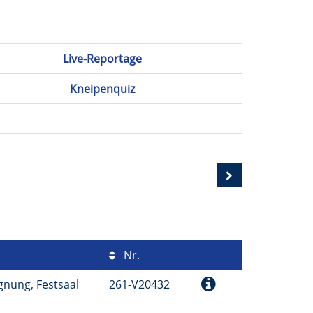
Live-Reportage
Kneipenquiz
Nr.
gnung, Festsaal
261-V20432