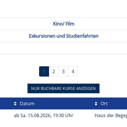
Kino/ Film
Exkursionen und Studienfahrten
1
2
3
4
NUR BUCHBARE
KURSE ANZEIGEN
Datum
Ort
ab
Sa.
15.08.2026, 19:30 Uhr
Haus der Bege