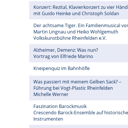
Konzert: Rezital, Klavierkonzert zu vier Hän
mit Guido Heinke und Christoph Soldan
Der achtsame Tiger. Ein Familienmusical vo
Martin Lingnau und Heiko Wohlgemuth
Volkskunstbühne Rheinfelden e.V.
Alzheimer, Demenz: Was nun?
Vortrag von Elfriede Marino
Kneipenquiz im Bahnhöfle
Was passiert mit meinem Gelben Sack? –
Führung bei Vogt-Plastic Rheinfelden
Michelle Werner
Faszination Barockmusik
Crescendo Barock-Ensemble auf historisch
Instrumenten