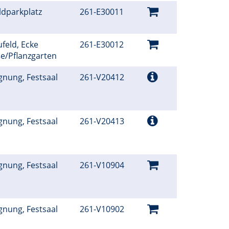
ldparkplatz
261-E30011
feld, Ecke
261-E30012
ße/Pflanzgarten
gnung, Festsaal
261-V20412
gnung, Festsaal
261-V20413
gnung, Festsaal
261-V10904
gnung, Festsaal
261-V10902