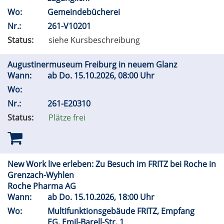
Wo:
Gemeindebücherei
Nr.:
261-V10201
Status:
siehe Kursbeschreibung
Augustinermuseum Freiburg in neuem Glanz
Wann:
ab
Do.
15.10.2026, 08:00 Uhr
Wo:
Nr.:
261-E20310
Status:
Plätze frei
New Work live erleben: Zu Besuch im FRITZ bei Roche in
Grenzach-Wyhlen
Roche Pharma AG
Wann:
ab
Do.
15.10.2026, 18:00 Uhr
Wo:
Multifunktionsgebäude FRITZ, Empfang
EG, Emil-Barell-Str. 1