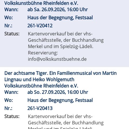
Volkskunstbühne Rheinfelden e.V.
Wann:
ab
Sa.
26.09.2026, 16:00 Uhr
Wo:
Haus der Begegnung, Festsaal
Nr.:
261-V20412
Status:
Kartenvorverkauf bei der vhs-
Geschäftsstelle, der Buchhandlung
Merkel und im Spielzüg-Lädeli.
Reservierung:
info@volkskunstbuehne.de
Der achtsame Tiger. Ein Familienmusical von Martin
Lingnau und Heiko Wohlgemuth
Volkskunstbühne Rheinfelden e.V.
Wann:
ab
So.
27.09.2026, 16:00 Uhr
Wo:
Haus der Begegnung, Festsaal
Nr.:
261-V20413
Status:
Kartenvorverkauf bei der vhs-
Geschäftsstelle, der Buchhandlung