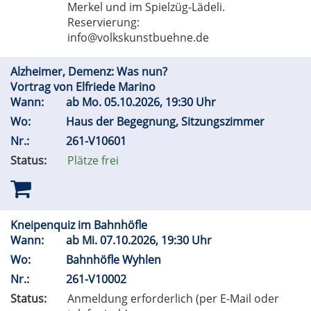
Merkel und im Spielzüg-Lädeli.
Reservierung:
info@volkskunstbuehne.de
Alzheimer, Demenz: Was nun?
Vortrag von Elfriede Marino
Wann:
ab
Mo.
05.10.2026, 19:30 Uhr
Wo:
Haus der Begegnung, Sitzungszimmer
Nr.:
261-V10601
Status:
Plätze frei
Kneipenquiz im Bahnhöfle
Wann:
ab
Mi.
07.10.2026, 19:30 Uhr
Wo:
Bahnhöfle Wyhlen
Nr.:
261-V10002
Status:
Anmeldung erforderlich (per E-Mail oder