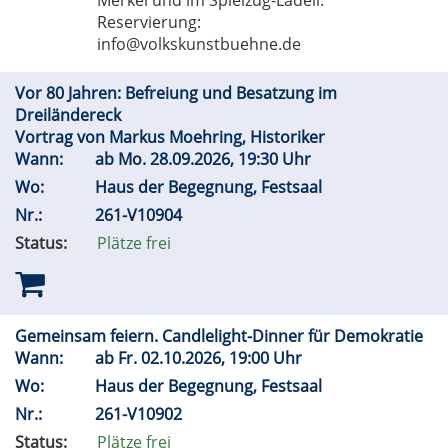
Merkel und im Spielzüg-Lädeli.
Reservierung:
info@volkskunstbuehne.de
Vor 80 Jahren: Befreiung und Besatzung im
Dreiländereck
Vortrag von Markus Moehring, Historiker
Wann:
ab
Mo.
28.09.2026, 19:30 Uhr
Wo:
Haus der Begegnung, Festsaal
Nr.:
261-V10904
Status:
Plätze frei
Gemeinsam feiern. Candlelight-Dinner für Demokratie
Wann:
ab
Fr.
02.10.2026, 19:00 Uhr
Wo:
Haus der Begegnung, Festsaal
Nr.:
261-V10902
Status:
Plätze frei