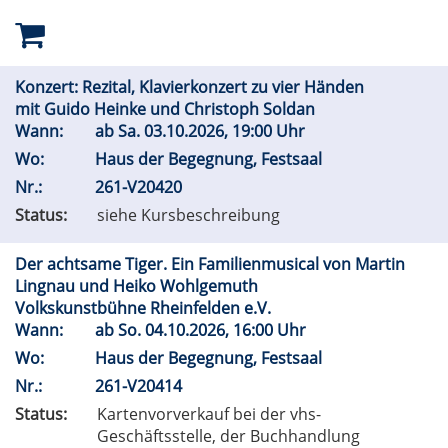
Konzert: Rezital, Klavierkonzert zu vier Händen
mit Guido Heinke und Christoph Soldan
Wann:
ab
Sa.
03.10.2026, 19:00 Uhr
Wo:
Haus der Begegnung, Festsaal
Nr.:
261-V20420
Status:
siehe Kursbeschreibung
Der achtsame Tiger. Ein Familienmusical von Martin
Lingnau und Heiko Wohlgemuth
Volkskunstbühne Rheinfelden e.V.
Wann:
ab
So.
04.10.2026, 16:00 Uhr
Wo:
Haus der Begegnung, Festsaal
Nr.:
261-V20414
Status:
Kartenvorverkauf bei der vhs-
Geschäftsstelle, der Buchhandlung