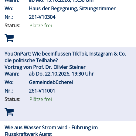
Wann:
ab
Mo.
19.10.2026, 19:30 Uhr
Wo:
Haus der Begegnung, Sitzungszimmer
Nr.:
261-V10304
Status:
Plätze frei
YouOnPart: Wie beeinflussen TikTok, Instagram & Co.
die politische Teilhabe?
Vortrag von Prof. Dr. Olivier Steiner
Wann:
ab
Do.
22.10.2026, 19:30 Uhr
Wo:
Gemeindebücherei
Nr.:
261-V11001
Status:
Plätze frei
Wie aus Wasser Strom wird - Führung im
Flusskraftwerk Augst