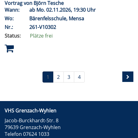
Vortrag von Björn Tesche
Wann:
ab
Mo.
02.11.2026, 19:30 Uhr
Wo:
Bärenfelsschule, Mensa
Nr.:
261-V10302
Status:
Plätze frei
1
2
3
4
VHS Grenzach-Wyhlen
Jacob-Burckhardt-Str. 8
79639 Grenzach-Wyhlen
Telefon 07624 1033