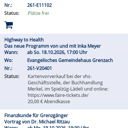
Nr.:
261-E11102
Status:
Plätze frei
Highway to Health
Das neue Programm von und mit Inka Meyer
Wann:
ab
So.
18.10.2026, 17:00 Uhr
Wo:
Evangelisches Gemeindehaus Grenzach
Nr.:
261-V20401
Status:
Kartenvorverkauf bei der vhs-
Geschäftsstelle, der Buchhandlung
Merkel, im Spielzüg-Lädeli und online:
https://www.faire-tickets.de/
20,00 € Abendkasse
Finanzkunde für Grenzgänger
Vortrag von Dr. Michael Ritzau