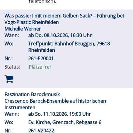
telefonisch).
Was passiert mit meinem Gelben Sack? – Führung bei
Vogt-Plastic Rheinfelden
Michelle Werner
Wann:
ab
Do.
08.10.2026, 16:30 Uhr
Wo:
Treffpunkt: Bahnhof Beuggen, 79618
Rheinfelden
Nr.:
261-E20001
Status:
Plätze frei
Faszination Barockmusik
Crescendo Barock-Ensemble auf historischen
Instrumenten
Wann:
ab
So.
11.10.2026, 19:00 Uhr
Wo:
Ev. Kirche, Grenzach, Rebgasse 6
Nr.:
261-V20422