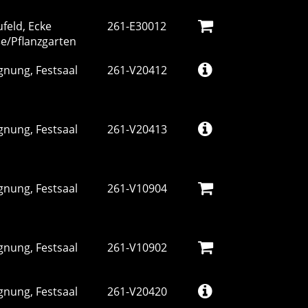
feld, Ecke
261-E30012
ße/Pflanzgarten
gnung, Festsaal
261-V20412
gnung, Festsaal
261-V20413
gnung, Festsaal
261-V10904
gnung, Festsaal
261-V10902
gnung, Festsaal
261-V20420