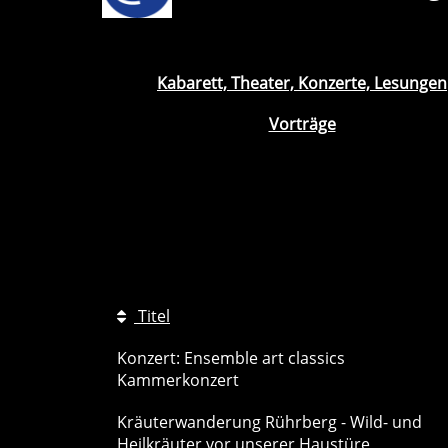
Kabarett, Theater, Konzerte, Lesungen
Vorträge
Titel
Konzert: Ensemble art classics
Kammerkonzert
Kräuterwanderung Rührberg - Wild- und
Heilkräuter vor unserer Haustüre