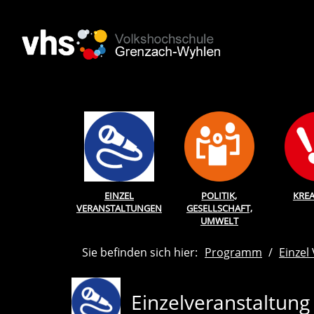
EINZEL
POLITIK,
KREA
VERANSTALTUNGEN
GESELLSCHAFT,
UMWELT
Sie befinden sich hier:
Programm
Einzel
Einzelveranstaltung