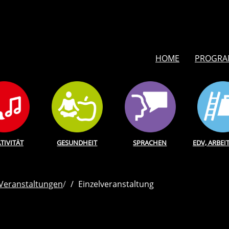
HOME
PROGR
TIVITÄT
GESUNDHEIT
SPRACHEN
EDV, ARBEI
 Veranstaltungen
Einzelveranstaltung