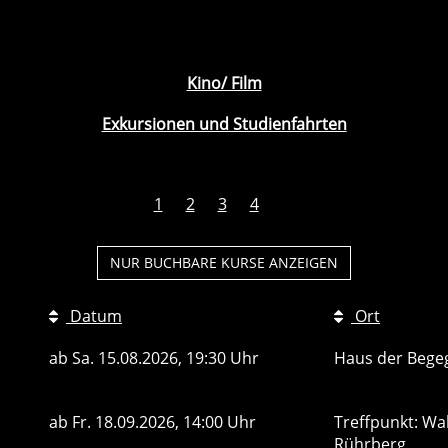
Kino/ Film
Exkursionen und Studienfahrten
1
2
3
4
NUR BUCHBARE
KURSE ANZEIGEN
Datum
Ort
ab
Sa.
15.08.2026, 19:30 Uhr
Haus der Bege
ab
Fr.
18.09.2026, 14:00 Uhr
Treffpunkt: Wa
Rührberg