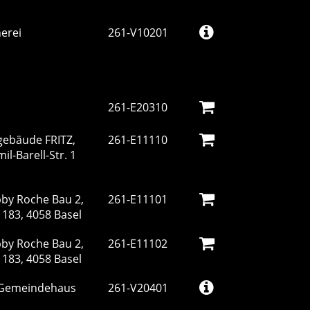
erei
261-V10201
261-E20310
gebäude FRITZ,
261-E11110
l-Barell-Str. 1
bby Roche Bau 2,
261-E11101
 183, 4058 Basel
bby Roche Bau 2,
261-E11102
 183, 4058 Basel
 Gemeindehaus
261-V20401