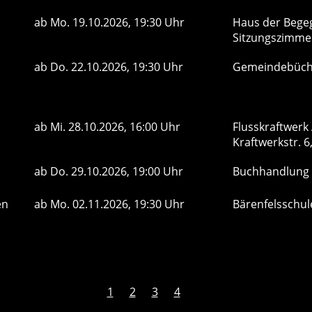
ab
Mo.
19.10.2026, 19:30 Uhr
Haus der Bege
Sitzungszimm
ab
Do.
22.10.2026, 19:30 Uhr
Gemeindebüch
ab
Mi.
28.10.2026, 16:00 Uhr
Flusskraftwerk
Kraftwerkstr. 6
ab
Do.
29.10.2026, 19:00 Uhr
Buchhandlung 
en
ab
Mo.
02.11.2026, 19:30 Uhr
Bärenfelsschu
1
2
3
4