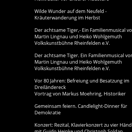
Wilde Wunder auf dem Neufeld -
Kräuterwanderung im Herbst
Der achtsame Tiger,- Ein Familienmusical v
Martin Lingnau und Heiko Wohlgemuth
Volkskunstbühne Rheinfelden e.V.
Der achtsame Tiger. Ein Familienmusical vo
Martin Lingnau und Heiko Wohlgemuth
Volkskunstbühne Rheinfelden e.V.
Vor 80 Jahren: Befreiung und Besatzung im
Dreiländereck
Vortrag von Markus Moehring, Historiker
Gemeinsam feiern. Candlelight-Dinner für
Demokratie
Konzert: Rezital, Klavierkonzert zu vier Hän
mit Guido Heinke und Christoph Soldan