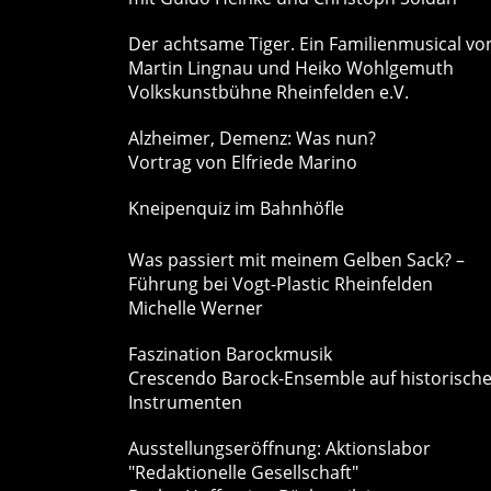
Der achtsame Tiger. Ein Familienmusical vo
Martin Lingnau und Heiko Wohlgemuth
Volkskunstbühne Rheinfelden e.V.
Alzheimer, Demenz: Was nun?
Vortrag von Elfriede Marino
Kneipenquiz im Bahnhöfle
Was passiert mit meinem Gelben Sack? –
Führung bei Vogt-Plastic Rheinfelden
Michelle Werner
Faszination Barockmusik
Crescendo Barock-Ensemble auf historisch
Instrumenten
Ausstellungseröffnung: Aktionslabor
"Redaktionelle Gesellschaft"