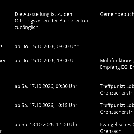
Die Ausstellung ist zu den
Gemeindebüch
Öffnungszeiten der Bücherei frei
zugänglich.
nz
ab
Do.
15.10.2026, 08:00 Uhr
bei
ab
Do.
15.10.2026, 18:00 Uhr
Multifunktions
Empfang EG, Emi
ab
Sa.
17.10.2026, 09:30 Uhr
Treffpunkt: Lo
Grenzacherstr.
ab
Sa.
17.10.2026, 10:15 Uhr
Treffpunkt: Lo
Grenzacherstr.
ab
So.
18.10.2026, 17:00 Uhr
Evangelisches
er
Grenzach