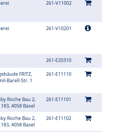
erei
261-V11002
erei
261-V10201
261-E20310
gebäude FRITZ,
261-E11110
l-Barell-Str. 1
bby Roche Bau 2,
261-E11101
 183, 4058 Basel
bby Roche Bau 2,
261-E11102
 183, 4058 Basel