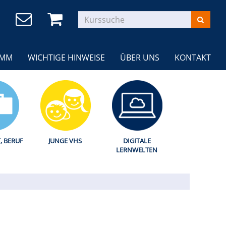
AMM
WICHTIGE HINWEISE
ÜBER UNS
KONTAKT
T, BERUF
JUNGE VHS
DIGITALE
LERNWELTEN