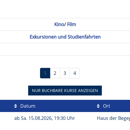
Kino/ Film
Exkursionen und Studienfahrten
1
2
3
4
NUR BUCHBARE
KURSE ANZEIGEN
Datum
Ort
ab
Sa.
15.08.2026, 19:30 Uhr
Haus der Bege