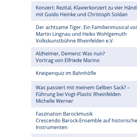
Konzert: Rezital, Klavierkonzert zu vier Hän
mit Guido Heinke und Christoph Soldan
Der achtsame Tiger. Ein Familienmusical vo
Martin Lingnau und Heiko Wohlgemuth
Volkskunstbühne Rheinfelden e.V.
Alzheimer, Demenz: Was nun?
Vortrag von Elfriede Marino
Kneipenquiz im Bahnhöfle
Was passiert mit meinem Gelben Sack? –
Führung bei Vogt-Plastic Rheinfelden
Michelle Werner
Faszination Barockmusik
Crescendo Barock-Ensemble auf historisch
Instrumenten