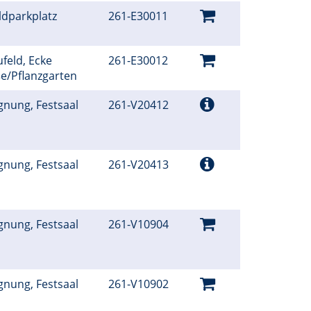
ldparkplatz
261-E30011
feld, Ecke
261-E30012
ße/Pflanzgarten
gnung, Festsaal
261-V20412
gnung, Festsaal
261-V20413
gnung, Festsaal
261-V10904
gnung, Festsaal
261-V10902