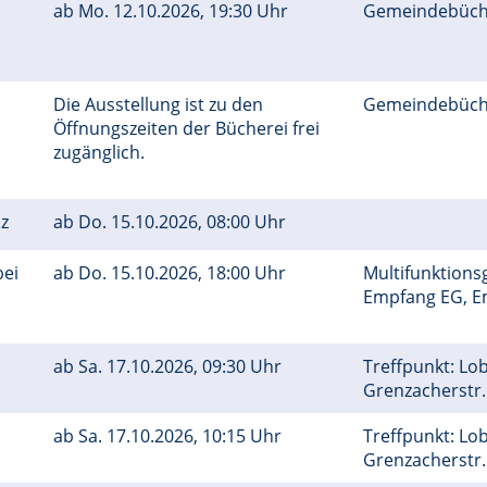
ab
Mo.
12.10.2026, 19:30 Uhr
Gemeindebüch
Die Ausstellung ist zu den
Gemeindebüch
Öffnungszeiten der Bücherei frei
zugänglich.
nz
ab
Do.
15.10.2026, 08:00 Uhr
bei
ab
Do.
15.10.2026, 18:00 Uhr
Multifunktions
Empfang EG, Emi
ab
Sa.
17.10.2026, 09:30 Uhr
Treffpunkt: Lo
Grenzacherstr.
ab
Sa.
17.10.2026, 10:15 Uhr
Treffpunkt: Lo
Grenzacherstr.