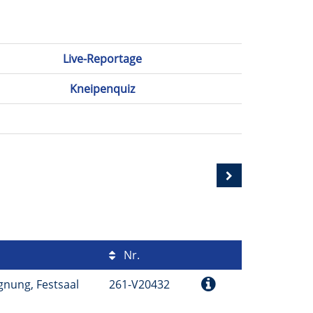
Live-Reportage
Kneipenquiz
Nr.
gnung, Festsaal
261-V20432