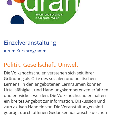
Einzelveranstaltung
zum Kursprogramm
Politik, Gesellschaft, Umwelt
Die Volkshochschulen verstehen sich seit ihrer
Gründung als Orte des sozialen und politischen
Lernens. In den angebotenen Lernräumen können
Urteilsfähigkeit und Handlungskompetenzen erfahren
und entwickelt werden. Die Volkshochschulen halten
ein breites Angebot zur Information, Diskussion und
zum aktiven Handeln vor. Die Veranstaltungen sind
geprägt durch offenen Gedankenaustausch zwischen