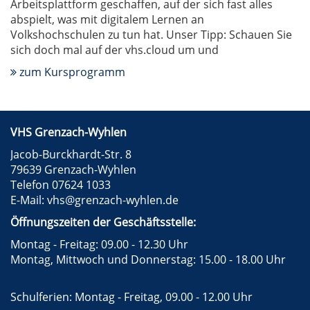
Arbeitsplattform geschaffen, auf der sich fast alles
abspielt, was mit digitalem Lernen an
Volkshochschulen zu tun hat. Unser Tipp: Schauen Sie
sich doch mal auf der vhs.cloud um und
zum Kursprogramm
VHS Grenzach-Wyhlen
Jacob-Burckhardt-Str. 8
79639 Grenzach-Wyhlen
Telefon 07624 1033
E-Mail:
vhs@grenzach-wyhlen.de
Öffnungszeiten der Geschäftsstelle:
Montag - Freitag: 09.00 - 12.30 Uhr
Montag, Mittwoch und Donnerstag: 15.00 - 18.00 Uhr
Schulferien: Montag - Freitag, 09.00 - 12.00 Uhr