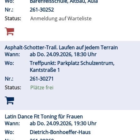
Wo:
Bärenfelsschule, Altbau, Aula
Nr.:
261-30252
Status:
Anmeldung auf Warteliste
Asphalt-Schotter-Trail. Laufen auf jedem Terrain
Wann:
ab
Do.
24.09.2026, 18:30 Uhr
Wo:
Treffpunkt: Parkplatz Schulzentrum,
Kantstraße 1
Nr.:
261-30271
Status:
Plätze frei
Latin Dance Fit Toning für Frauen
Wann:
ab
Do.
24.09.2026, 19:30 Uhr
Wo:
Dietrich-Bonhoeffer-Haus