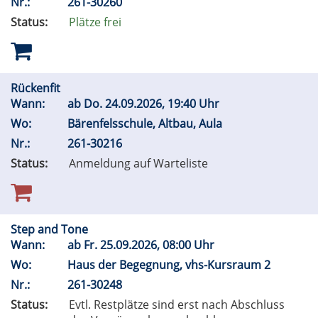
Nr.:
261-30260
Status:
Plätze frei
Rückenfit
Wann:
ab
Do.
24.09.2026, 19:40 Uhr
Wo:
Bärenfelsschule, Altbau, Aula
Nr.:
261-30216
Status:
Anmeldung auf Warteliste
Step and Tone
Wann:
ab
Fr.
25.09.2026, 08:00 Uhr
Wo:
Haus der Begegnung, vhs-Kursraum 2
Nr.:
261-30248
Status:
Evtl. Restplätze sind erst nach Abschluss