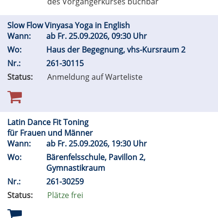
des Vorgängerkurses buchbar
Slow Flow Vinyasa Yoga in English
Wann:
ab
Fr.
25.09.2026, 09:30 Uhr
Wo:
Haus der Begegnung, vhs-Kursraum 2
Nr.:
261-30115
Status:
Anmeldung auf Warteliste
Latin Dance Fit Toning
für Frauen und Männer
Wann:
ab
Fr.
25.09.2026, 19:30 Uhr
Wo:
Bärenfelsschule, Pavillon 2,
Gymnastikraum
Nr.:
261-30259
Status:
Plätze frei