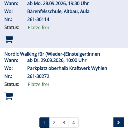
Wann:
ab
Mo.
28.09.2026, 19:30 Uhr
Wo:
Bärenfelsschule, Altbau, Aula
Nr.:
261-30114
Status:
Plätze frei
Nordic Walking für (Wieder-)Einsteiger:innen
Wann:
ab
Di.
29.09.2026, 10:00 Uhr
Wo:
Parkplatz oberhalb Kraftwerk Wyhlen
Nr.:
261-30272
Status:
Plätze frei
1
2
3
4