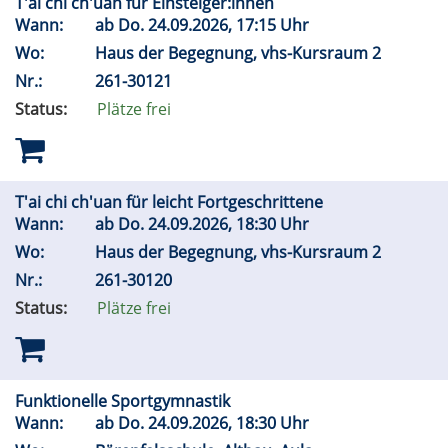
T'ai chi ch'uan für Einsteiger:innen
Wann:
ab
Do.
24.09.2026, 17:15 Uhr
Wo:
Haus der Begegnung, vhs-Kursraum 2
Nr.:
261-30121
Status:
Plätze frei
T'ai chi ch'uan für leicht Fortgeschrittene
Wann:
ab
Do.
24.09.2026, 18:30 Uhr
Wo:
Haus der Begegnung, vhs-Kursraum 2
Nr.:
261-30120
Status:
Plätze frei
Funktionelle Sportgymnastik
Wann:
ab
Do.
24.09.2026, 18:30 Uhr