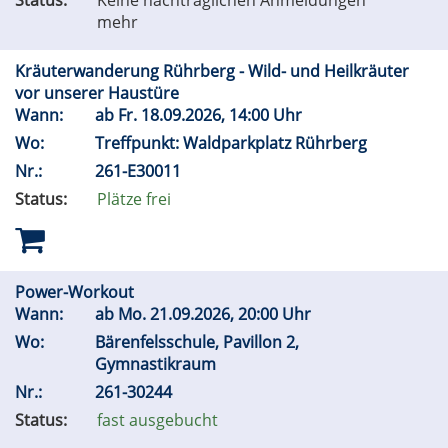
Status:
Keine nachträglichen Anmeldungen
mehr
Kräuterwanderung Rührberg - Wild- und Heilkräuter
vor unserer Haustüre
Wann:
ab
Fr.
18.09.2026, 14:00 Uhr
Wo:
Treffpunkt: Waldparkplatz Rührberg
Nr.:
261-E30011
Status:
Plätze frei
Power-Workout
Wann:
ab
Mo.
21.09.2026, 20:00 Uhr
Wo:
Bärenfelsschule, Pavillon 2,
Gymnastikraum
Nr.:
261-30244
Status:
fast ausgebucht