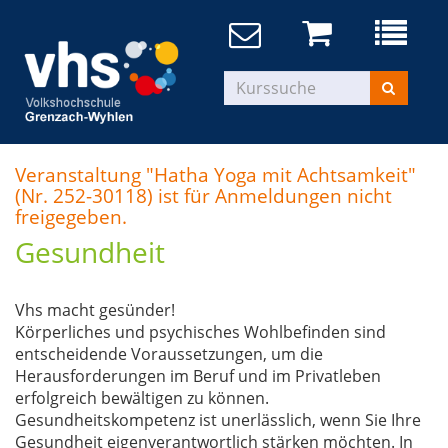
Veranstaltung "Hatha Yoga mit Achtsamkeit"
(Nr. 252-30118) ist für Anmeldungen nicht
freigegeben.
Gesundheit
Vhs macht gesünder!
Körperliches und psychisches Wohlbefinden sind
entscheidende Voraussetzungen, um die
Herausforderungen im Beruf und im Privatleben
erfolgreich bewältigen zu können.
Gesundheitskompetenz ist unerlässlich, wenn Sie Ihre
Gesundheit eigenverantwortlich stärken möchten. In