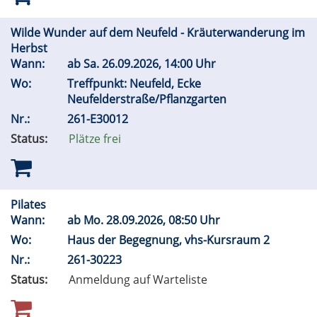
Wilde Wunder auf dem Neufeld - Kräuterwanderung im
Herbst
Wann:
ab
Sa.
26.09.2026, 14:00 Uhr
Wo:
Treffpunkt: Neufeld, Ecke
Neufelderstraße/Pflanzgarten
Nr.:
261-E30012
Status:
Plätze frei
Pilates
Wann:
ab
Mo.
28.09.2026, 08:50 Uhr
Wo:
Haus der Begegnung, vhs-Kursraum 2
Nr.:
261-30223
Status:
Anmeldung auf Warteliste