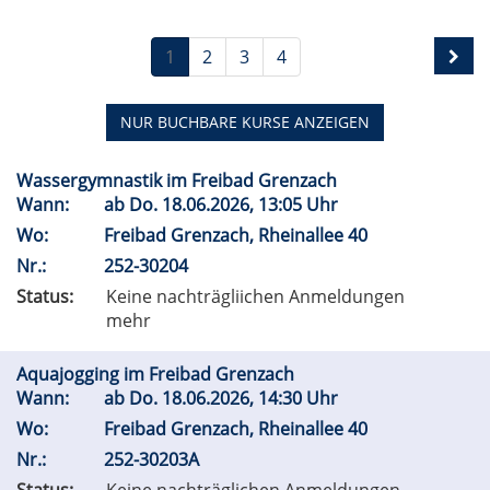
1
2
3
4
NUR BUCHBARE
KURSE ANZEIGEN
Wassergymnastik im Freibad Grenzach
Wann:
ab
Do.
18.06.2026, 13:05 Uhr
Wo:
Freibad Grenzach, Rheinallee 40
Nr.:
252-30204
Status:
Keine nachträgliichen Anmeldungen
mehr
Aquajogging im Freibad Grenzach
Wann:
ab
Do.
18.06.2026, 14:30 Uhr
Wo:
Freibad Grenzach, Rheinallee 40
Nr.:
252-30203A