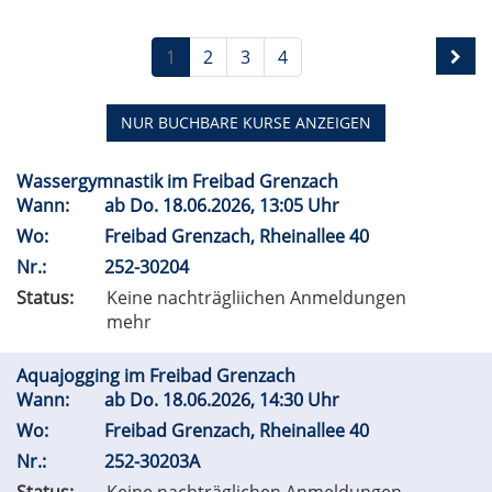
1
2
3
4
NUR BUCHBARE
KURSE ANZEIGEN
Wassergymnastik im Freibad Grenzach
Wann:
ab
Do.
18.06.2026, 13:05 Uhr
Wo:
Freibad Grenzach, Rheinallee 40
Nr.:
252-30204
Status:
Keine nachträgliichen Anmeldungen
mehr
Aquajogging im Freibad Grenzach
Wann:
ab
Do.
18.06.2026, 14:30 Uhr
Wo:
Freibad Grenzach, Rheinallee 40
Nr.:
252-30203A