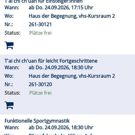
T'ai chi ch'uan für Einsteiger:innen
Wann:
ab
Do.
24.09.2026, 17:15 Uhr
Wo:
Haus der Begegnung, vhs-Kursraum 2
Nr.:
261-30121
Status:
Plätze frei
T'ai chi ch'uan für leicht Fortgeschrittene
Wann:
ab
Do.
24.09.2026, 18:30 Uhr
Wo:
Haus der Begegnung, vhs-Kursraum 2
Nr.:
261-30120
Status:
Plätze frei
Funktionelle Sportgymnastik
Wann:
ab
Do.
24.09.2026, 18:30 Uhr