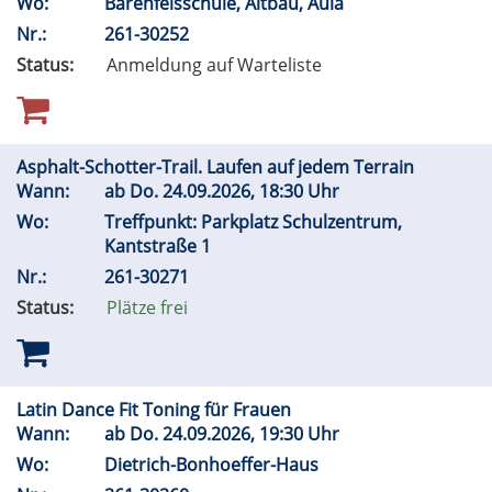
Wo:
Bärenfelsschule, Altbau, Aula
Nr.:
261-30252
Status:
Anmeldung auf Warteliste
Asphalt-Schotter-Trail. Laufen auf jedem Terrain
Wann:
ab
Do.
24.09.2026, 18:30 Uhr
Wo:
Treffpunkt: Parkplatz Schulzentrum,
Kantstraße 1
Nr.:
261-30271
Status:
Plätze frei
Latin Dance Fit Toning für Frauen
Wann:
ab
Do.
24.09.2026, 19:30 Uhr
Wo:
Dietrich-Bonhoeffer-Haus