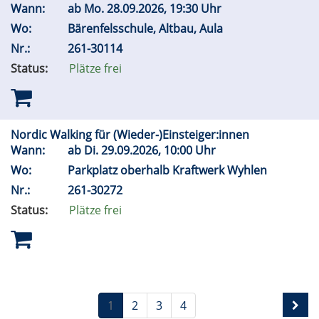
Wann:
ab
Mo.
28.09.2026, 19:30 Uhr
Wo:
Bärenfelsschule, Altbau, Aula
Nr.:
261-30114
Status:
Plätze frei
Nordic Walking für (Wieder-)Einsteiger:innen
Wann:
ab
Di.
29.09.2026, 10:00 Uhr
Wo:
Parkplatz oberhalb Kraftwerk Wyhlen
Nr.:
261-30272
Status:
Plätze frei
1
2
3
4