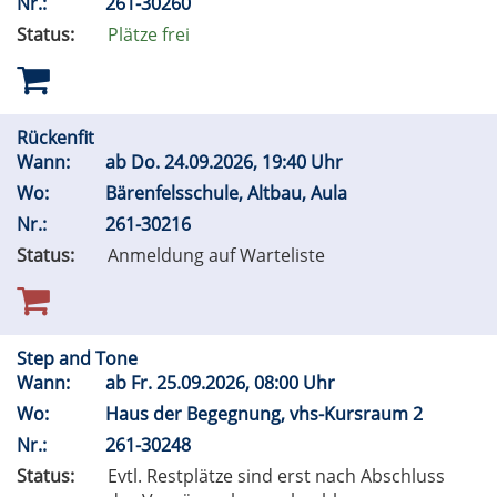
Nr.:
261-30260
Status:
Plätze frei
Rückenfit
Wann:
ab
Do.
24.09.2026, 19:40 Uhr
Wo:
Bärenfelsschule, Altbau, Aula
Nr.:
261-30216
Status:
Anmeldung auf Warteliste
Step and Tone
Wann:
ab
Fr.
25.09.2026, 08:00 Uhr
Wo:
Haus der Begegnung, vhs-Kursraum 2
Nr.:
261-30248
Status:
Evtl. Restplätze sind erst nach Abschluss