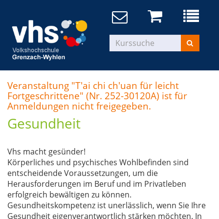
Veranstaltung "T'ai chi ch'uan für leicht
Fortgeschrittene" (Nr. 252-30120A) ist für
Anmeldungen nicht freigegeben.
Gesundheit
Vhs macht gesünder!
Körperliches und psychisches Wohlbefinden sind
entscheidende Voraussetzungen, um die
Herausforderungen im Beruf und im Privatleben
erfolgreich bewältigen zu können.
Gesundheitskompetenz ist unerlässlich, wenn Sie Ihre
Gesundheit eigenverantwortlich stärken möchten. In