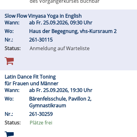
des Vorgängerkurses buchbar
Slow Flow Vinyasa Yoga in English
Wann:
ab
Fr.
25.09.2026, 09:30 Uhr
Wo:
Haus der Begegnung, vhs-Kursraum 2
Nr.:
261-30115
Status:
Anmeldung auf Warteliste
Latin Dance Fit Toning
für Frauen und Männer
Wann:
ab
Fr.
25.09.2026, 19:30 Uhr
Wo:
Bärenfelsschule, Pavillon 2,
Gymnastikraum
Nr.:
261-30259
Status:
Plätze frei