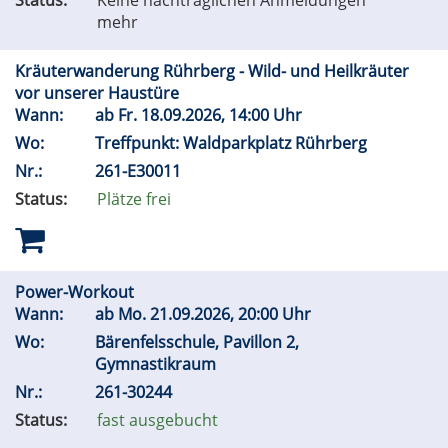
Status:
Keine nachträglichen Anmeldungen
mehr
Kräuterwanderung Rührberg - Wild- und Heilkräuter
vor unserer Haustüre
Wann:
ab
Fr.
18.09.2026, 14:00 Uhr
Wo:
Treffpunkt: Waldparkplatz Rührberg
Nr.:
261-E30011
Status:
Plätze frei
Power-Workout
Wann:
ab
Mo.
21.09.2026, 20:00 Uhr
Wo:
Bärenfelsschule, Pavillon 2,
Gymnastikraum
Nr.:
261-30244
Status:
fast ausgebucht