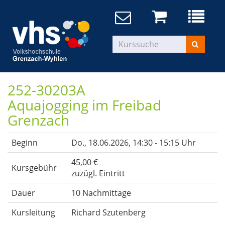
252-30203A
Aquajogging im Freibad
Grenzach
Beginn
Do.
, 18.06.2026, 14:30 - 15:15 Uhr
45,00 €
Kursgebühr
zuzügl. Eintritt
Dauer
10 Nachmittage
Kursleitung
Richard Szutenberg