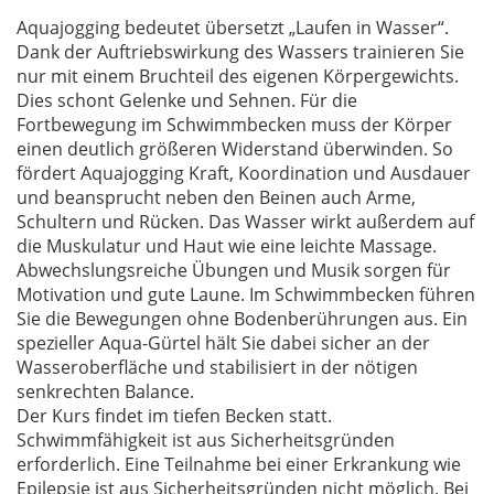
Aquajogging bedeutet übersetzt „Laufen in Wasser“.
Dank der Auftriebswirkung des Wassers trainieren Sie
nur mit einem Bruchteil des eigenen Körpergewichts.
Dies schont Gelenke und Sehnen. Für die
Fortbewegung im Schwimmbecken muss der Körper
einen deutlich größeren Widerstand überwinden. So
fördert Aquajogging Kraft, Koordination und Ausdauer
und beansprucht neben den Beinen auch Arme,
Schultern und Rücken. Das Wasser wirkt außerdem auf
die Muskulatur und Haut wie eine leichte Massage.
Abwechslungsreiche Übungen und Musik sorgen für
Motivation und gute Laune. Im Schwimmbecken führen
Sie die Bewegungen ohne Bodenberührungen aus. Ein
spezieller Aqua-Gürtel hält Sie dabei sicher an der
Wasseroberfläche und stabilisiert in der nötigen
senkrechten Balance.
Der Kurs findet im tiefen Becken statt.
Schwimmfähigkeit ist aus Sicherheitsgründen
erforderlich. Eine Teilnahme bei einer Erkrankung wie
Epilepsie ist aus Sicherheitsgründen nicht möglich. Bei