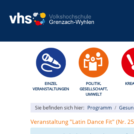
EINZEL
POLITIK,
KREA
VERANSTALTUNGEN
GESELLSCHAFT,
UMWELT
Sie befinden sich hier:
Programm
Gesun
Veranstaltung "Latin Dance Fit" (Nr. 2