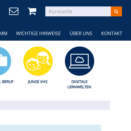
AMM
WICHTIGE HINWEISE
ÜBER UNS
KONTAKT
T, BERUF
JUNGE VHS
DIGITALE
LERNWELTEN