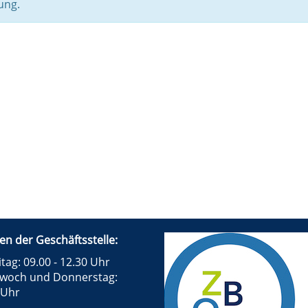
ung.
en der Geschäftsstelle:
tag: 09.00 - 12.30 Uhr
twoch und Donnerstag:
 Uhr