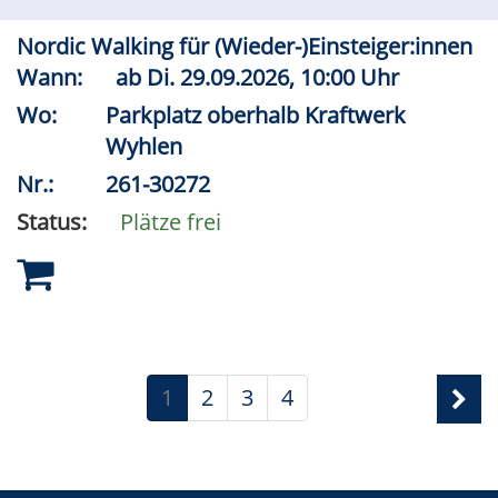
Nordic Walking für (Wieder-)Einsteiger:innen
Wann:
ab
Di.
29.09.2026, 10:00 Uhr
Wo:
Parkplatz oberhalb Kraftwerk
Wyhlen
Nr.:
261-30272
Status:
Plätze frei
1
2
3
4