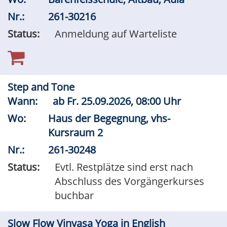
Nr.:
261-30216
Status:
Anmeldung auf Warteliste
Step and Tone
Wann:
ab
Fr.
25.09.2026, 08:00 Uhr
Wo:
Haus der Begegnung, vhs-
Kursraum 2
Nr.:
261-30248
Status:
Evtl. Restplätze sind erst nach
Abschluss des Vorgängerkurses
buchbar
Slow Flow Vinyasa Yoga in English