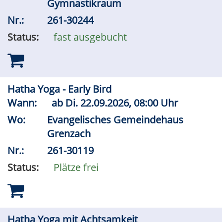
Gymnastikraum
Nr.:
261-30244
Status:
fast ausgebucht
Hatha Yoga - Early Bird
Wann:
ab
Di.
22.09.2026, 08:00 Uhr
Wo:
Evangelisches Gemeindehaus
Grenzach
Nr.:
261-30119
Status:
Plätze frei
Hatha Yoga mit Achtsamkeit