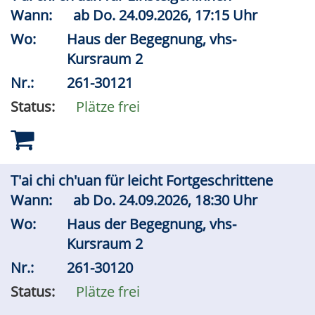
Wann:
ab
Do.
24.09.2026, 17:15 Uhr
Wo:
Haus der Begegnung, vhs-
Kursraum 2
Nr.:
261-30121
Status:
Plätze frei
T'ai chi ch'uan für leicht Fortgeschrittene
Wann:
ab
Do.
24.09.2026, 18:30 Uhr
Wo:
Haus der Begegnung, vhs-
Kursraum 2
Nr.:
261-30120
Status:
Plätze frei