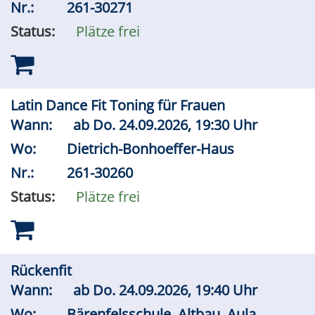
Nr.:
261-30271
Status:
Plätze frei
Latin Dance Fit Toning für Frauen
Wann:
ab
Do.
24.09.2026, 19:30 Uhr
Wo:
Dietrich-Bonhoeffer-Haus
Nr.:
261-30260
Status:
Plätze frei
Rückenfit
Wann:
ab
Do.
24.09.2026, 19:40 Uhr
Wo:
Bärenfelsschule, Altbau, Aula