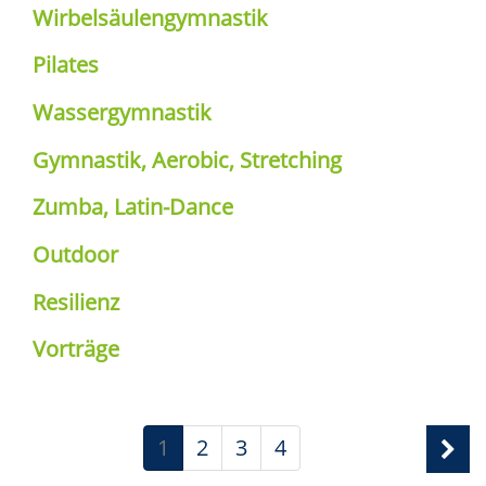
Wirbelsäulengymnastik
Pilates
Wassergymnastik
Gymnastik, Aerobic, Stretching
Zumba, Latin-Dance
Outdoor
Resilienz
Vorträge
1
2
3
4