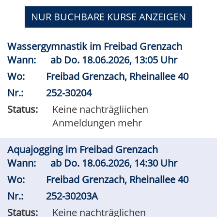
NUR BUCHBARE
KURSE ANZEIGEN
Wassergymnastik im Freibad Grenzach
Wann:
ab
Do.
18.06.2026, 13:05 Uhr
Wo:
Freibad Grenzach, Rheinallee 40
Nr.:
252-30204
Status:
Keine nachträgliichen
Anmeldungen mehr
Aquajogging im Freibad Grenzach
Wann:
ab
Do.
18.06.2026, 14:30 Uhr
Wo:
Freibad Grenzach, Rheinallee 40
Nr.:
252-30203A
Status:
Keine nachträglichen