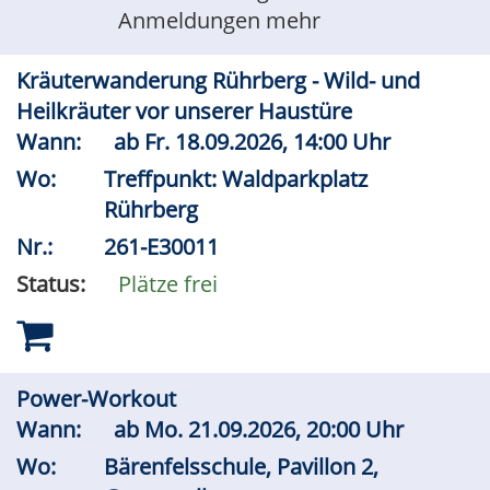
Anmeldungen mehr
Kräuterwanderung Rührberg - Wild- und
Heilkräuter vor unserer Haustüre
Wann:
ab
Fr.
18.09.2026, 14:00 Uhr
Wo:
Treffpunkt: Waldparkplatz
Rührberg
Nr.:
261-E30011
Status:
Plätze frei
Power-Workout
Wann:
ab
Mo.
21.09.2026, 20:00 Uhr
Wo:
Bärenfelsschule, Pavillon 2,