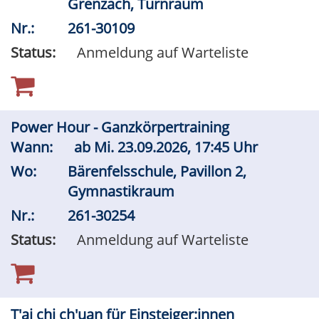
Grenzach, Turnraum
Nr.:
261-30109
Status:
Anmeldung auf Warteliste
Power Hour - Ganzkörpertraining
Wann:
ab
Mi.
23.09.2026, 17:45 Uhr
Wo:
Bärenfelsschule, Pavillon 2,
Gymnastikraum
Nr.:
261-30254
Status:
Anmeldung auf Warteliste
T'ai chi ch'uan für Einsteiger:innen