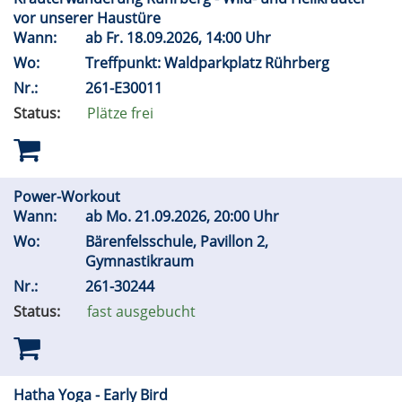
vor unserer Haustüre
Wann:
ab
Fr.
18.09.2026, 14:00 Uhr
Wo:
Treffpunkt: Waldparkplatz Rührberg
Nr.:
261-E30011
Status:
Plätze frei
Power-Workout
Wann:
ab
Mo.
21.09.2026, 20:00 Uhr
Wo:
Bärenfelsschule, Pavillon 2,
Gymnastikraum
Nr.:
261-30244
Status:
fast ausgebucht
Hatha Yoga - Early Bird