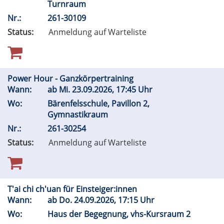
Turnraum
Nr.:
261-30109
Status:
Anmeldung auf Warteliste
Power Hour - Ganzkörpertraining
Wann:
ab
Mi.
23.09.2026, 17:45 Uhr
Wo:
Bärenfelsschule, Pavillon 2,
Gymnastikraum
Nr.:
261-30254
Status:
Anmeldung auf Warteliste
T'ai chi ch'uan für Einsteiger:innen
Wann:
ab
Do.
24.09.2026, 17:15 Uhr
Wo:
Haus der Begegnung, vhs-Kursraum 2