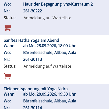
Wo:
Haus der Begegnung, vhs-Kursraum 2
Nr.:
261-30222
Status:
Anmeldung auf Warteliste
Sanftes Hatha Yoga am Abend
Wann:
ab
Mo.
28.09.2026, 18:00 Uhr
Wo:
Bärenfelsschule, Altbau, Aula
Nr.:
261-30113
Status:
Anmeldung auf Warteliste
Tiefenentspannung mit Yoga Nidra
Wann:
ab
Mo.
28.09.2026, 19:30 Uhr
Wo:
Bärenfelsschule, Altbau, Aula
Nr.:
261-30114