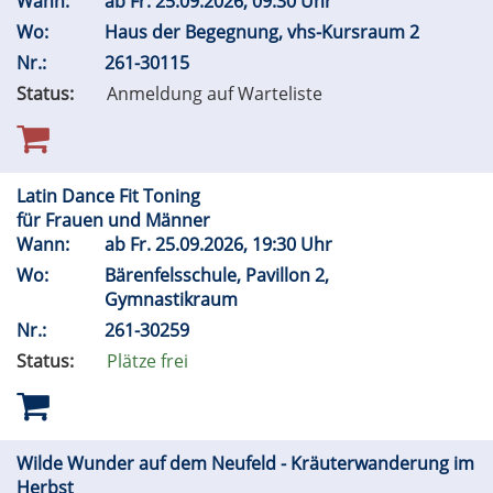
Wann:
ab
Fr.
25.09.2026, 09:30 Uhr
Wo:
Haus der Begegnung, vhs-Kursraum 2
Nr.:
261-30115
Status:
Anmeldung auf Warteliste
Latin Dance Fit Toning
für Frauen und Männer
Wann:
ab
Fr.
25.09.2026, 19:30 Uhr
Wo:
Bärenfelsschule, Pavillon 2,
Gymnastikraum
Nr.:
261-30259
Status:
Plätze frei
Wilde Wunder auf dem Neufeld - Kräuterwanderung im
Herbst