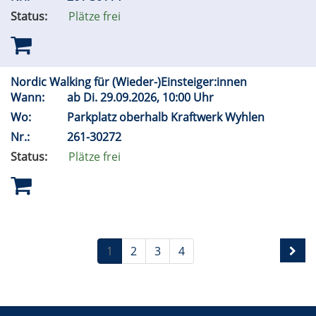
Status:
Plätze frei
Nordic Walking für (Wieder-)Einsteiger:innen
Wann:
ab
Di.
29.09.2026, 10:00 Uhr
Wo:
Parkplatz oberhalb Kraftwerk Wyhlen
Nr.:
261-30272
Status:
Plätze frei
1
2
3
4