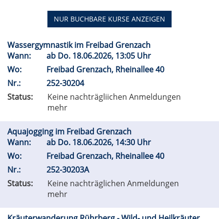
NUR BUCHBARE
KURSE ANZEIGEN
Wassergymnastik im Freibad Grenzach
Wann:
ab
Do.
18.06.2026, 13:05 Uhr
Wo:
Freibad Grenzach, Rheinallee 40
Nr.:
252-30204
Status:
Keine nachträgliichen Anmeldungen
mehr
Aquajogging im Freibad Grenzach
Wann:
ab
Do.
18.06.2026, 14:30 Uhr
Wo:
Freibad Grenzach, Rheinallee 40
Nr.:
252-30203A
Status:
Keine nachträglichen Anmeldungen
mehr
Kräuterwanderung Rührberg - Wild- und Heilkräuter