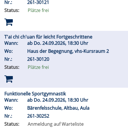
Nr.:
261-30121
Status:
Plätze frei
T'ai chi ch'uan für leicht Fortgeschrittene
Wann:
ab
Do.
24.09.2026, 18:30 Uhr
Wo:
Haus der Begegnung, vhs-Kursraum 2
Nr.:
261-30120
Status:
Plätze frei
Funktionelle Sportgymnastik
Wann:
ab
Do.
24.09.2026, 18:30 Uhr
Wo:
Bärenfelsschule, Altbau, Aula
Nr.:
261-30252
Status:
Anmeldung auf Warteliste