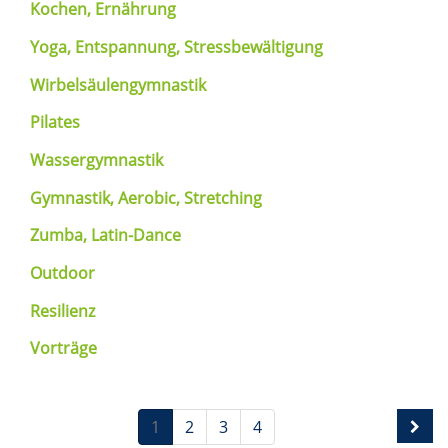
Kochen, Ernährung
Yoga, Entspannung, Stressbewältigung
Wirbelsäulengymnastik
Pilates
Wassergymnastik
Gymnastik, Aerobic, Stretching
Zumba, Latin-Dance
Outdoor
Resilienz
Vorträge
1
2
3
4