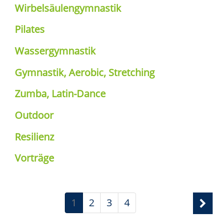
Wirbelsäulengymnastik
Pilates
Wassergymnastik
Gymnastik, Aerobic, Stretching
Zumba, Latin-Dance
Outdoor
Resilienz
Vorträge
1
2
3
4