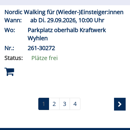
Nordic Walking für (Wieder-)Einsteiger:innen
Wann:
ab
Di.
29.09.2026, 10:00 Uhr
Wo:
Parkplatz oberhalb Kraftwerk
Wyhlen
Nr.:
261-30272
Status:
Plätze frei
1
2
3
4