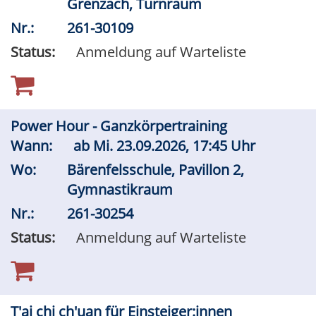
Grenzach, Turnraum
Nr.:
261-30109
Status:
Anmeldung auf Warteliste
Power Hour - Ganzkörpertraining
Wann:
ab
Mi.
23.09.2026, 17:45 Uhr
Wo:
Bärenfelsschule, Pavillon 2,
Gymnastikraum
Nr.:
261-30254
Status:
Anmeldung auf Warteliste
T'ai chi ch'uan für Einsteiger:innen