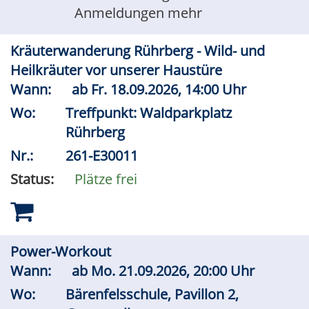
Anmeldungen mehr
Kräuterwanderung Rührberg - Wild- und
Heilkräuter vor unserer Haustüre
Wann:
ab
Fr.
18.09.2026, 14:00 Uhr
Wo:
Treffpunkt: Waldparkplatz
Rührberg
Nr.:
261-E30011
Status:
Plätze frei
Power-Workout
Wann:
ab
Mo.
21.09.2026, 20:00 Uhr
Wo:
Bärenfelsschule, Pavillon 2,