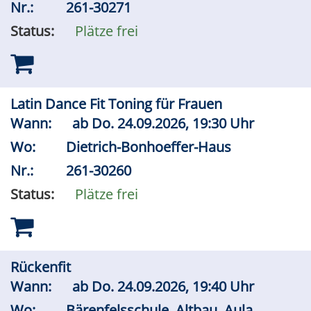
Nr.:
261-30271
Status:
Plätze frei
Latin Dance Fit Toning für Frauen
Wann:
ab
Do.
24.09.2026, 19:30 Uhr
Wo:
Dietrich-Bonhoeffer-Haus
Nr.:
261-30260
Status:
Plätze frei
Rückenfit
Wann:
ab
Do.
24.09.2026, 19:40 Uhr
Wo:
Bärenfelsschule, Altbau, Aula