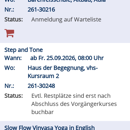
Nr.:
261-30216
Status:
Anmeldung auf Warteliste
Step and Tone
Wann:
ab
Fr.
25.09.2026, 08:00 Uhr
Wo:
Haus der Begegnung, vhs-
Kursraum 2
Nr.:
261-30248
Status:
Evtl. Restplätze sind erst nach
Abschluss des Vorgängerkurses
buchbar
Slow Flow Vinyasa Yoga in English