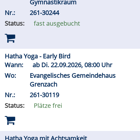
Gymnastikraum
Nr.:
261-30244
Status:
fast ausgebucht
Hatha Yoga - Early Bird
Wann:
ab
Di.
22.09.2026, 08:00 Uhr
Wo:
Evangelisches Gemeindehaus
Grenzach
Nr.:
261-30119
Status:
Plätze frei
Hatha Yoga mit Achtsamkeit