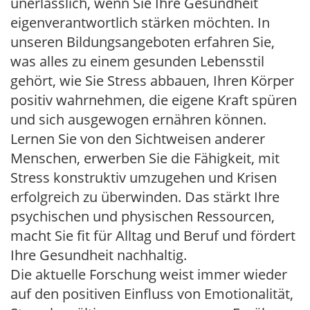
unerlässlich, wenn Sie Ihre Gesundheit
eigenverantwortlich stärken möchten. In
unseren Bildungsangeboten erfahren Sie,
was alles zu einem gesunden Lebensstil
gehört, wie Sie Stress abbauen, Ihren Körper
positiv wahrnehmen, die eigene Kraft spüren
und sich ausgewogen ernähren können.
Lernen Sie von den Sichtweisen anderer
Menschen, erwerben Sie die Fähigkeit, mit
Stress konstruktiv umzugehen und Krisen
erfolgreich zu überwinden. Das stärkt Ihre
psychischen und physischen Ressourcen,
macht Sie fit für Alltag und Beruf und fördert
Ihre Gesundheit nachhaltig.
Die aktuelle Forschung weist immer wieder
auf den positiven Einfluss von Emotionalität,