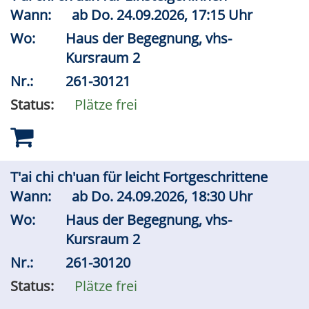
Wann:
ab
Do.
24.09.2026, 17:15 Uhr
Wo:
Haus der Begegnung, vhs-
Kursraum 2
Nr.:
261-30121
Status:
Plätze frei
T'ai chi ch'uan für leicht Fortgeschrittene
Wann:
ab
Do.
24.09.2026, 18:30 Uhr
Wo:
Haus der Begegnung, vhs-
Kursraum 2
Nr.:
261-30120
Status:
Plätze frei