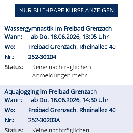
NUR BUCHBARE
KURSE ANZEIGEN
Wassergymnastik im Freibad Grenzach
Wann:
ab
Do.
18.06.2026, 13:05 Uhr
Wo:
Freibad Grenzach, Rheinallee 40
Nr.:
252-30204
Status:
Keine nachträgliichen
Anmeldungen mehr
Aquajogging im Freibad Grenzach
Wann:
ab
Do.
18.06.2026, 14:30 Uhr
Wo:
Freibad Grenzach, Rheinallee 40
Nr.:
252-30203A
Status:
Keine nachträglichen