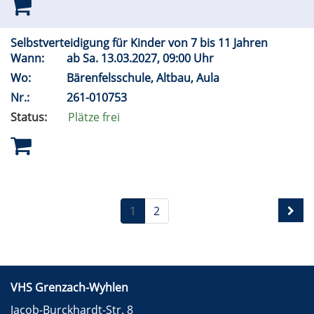
Selbstverteidigung für Kinder von 7 bis 11 Jahren
Wann:
ab
Sa.
13.03.2027, 09:00 Uhr
Wo:
Bärenfelsschule, Altbau, Aula
Nr.:
261-010753
Status:
Plätze frei
1
2
VHS Grenzach-Wyhlen
Jacob-Burckhardt-Str. 8