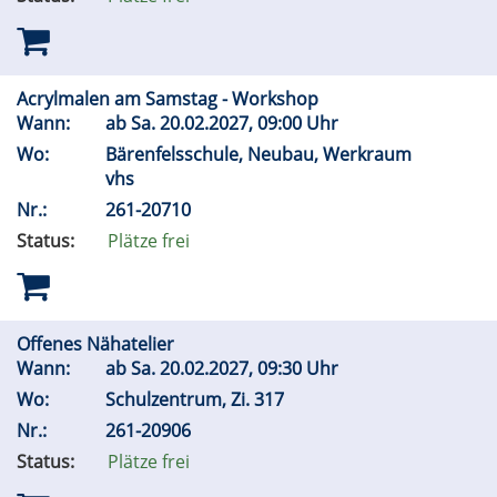
Acrylmalen am Samstag - Workshop
Wann:
ab
Sa.
20.02.2027, 09:00 Uhr
Wo:
Bärenfelsschule, Neubau, Werkraum
vhs
Nr.:
261-20710
Status:
Plätze frei
Offenes Nähatelier
Wann:
ab
Sa.
20.02.2027, 09:30 Uhr
Wo:
Schulzentrum, Zi. 317
Nr.:
261-20906
Status:
Plätze frei