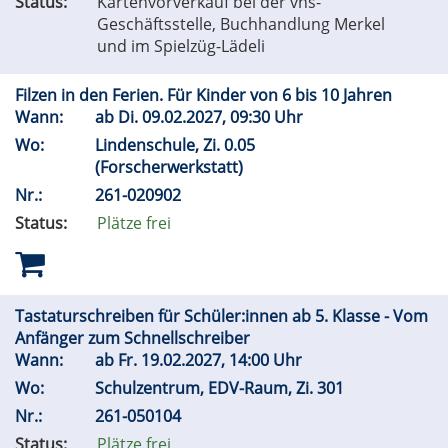
Status:
Kartenvorverkauf bei der vhs-
Geschäftsstelle, Buchhandlung Merkel
und im Spielzüg-Lädeli
Filzen in den Ferien. Für Kinder von 6 bis 10 Jahren
Wann:
ab
Di.
09.02.2027, 09:30 Uhr
Wo:
Lindenschule, Zi. 0.05
(Forscherwerkstatt)
Nr.:
261-020902
Status:
Plätze frei
Tastaturschreiben für Schüler:innen ab 5. Klasse - Vom
Anfänger zum Schnellschreiber
Wann:
ab
Fr.
19.02.2027, 14:00 Uhr
Wo:
Schulzentrum, EDV-Raum, Zi. 301
Nr.:
261-050104
Status:
Plätze frei