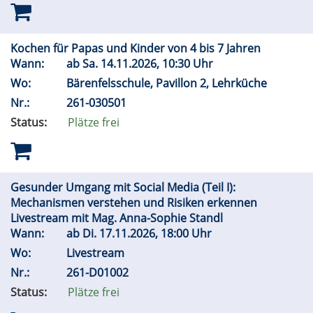
Kochen für Papas und Kinder von 4 bis 7 Jahren
Wann:
ab
Sa.
14.11.2026, 10:30 Uhr
Wo:
Bärenfelsschule, Pavillon 2, Lehrküche
Nr.:
261-030501
Status:
Plätze frei
Gesunder Umgang mit Social Media (Teil I):
Mechanismen verstehen und Risiken erkennen
Livestream mit Mag. Anna-Sophie Standl
Wann:
ab
Di.
17.11.2026, 18:00 Uhr
Wo:
Livestream
Nr.:
261-D01002
Status:
Plätze frei