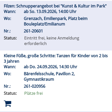
Filzen: Schnupperangebot bei "Kunst & Kultur im Park"
Wann:
ab
So.
13.09.2026, 14:00 Uhr
Wo:
Grenzach, Emilienpark, Platz beim
Bouleplatz/Emilianum
Nr.:
261-20601
Status:
Eintritt frei, keine Anmeldung
erforderlich
Kleine Füße, große Schritte: Tanzen für Kinder von 2 bis
3 Jahren
Wann:
ab
Do.
24.09.2026, 14:30 Uhr
Wo:
Bärenfelsschule, Pavillon 2,
Gymnastikraum
Nr.:
261-020956
Status:
Plätze frei