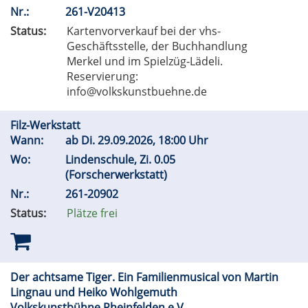
Nr.:
261-V20413
Status:
Kartenvorverkauf bei der vhs-
Geschäftsstelle, der Buchhandlung
Merkel und im Spielzüg-Lädeli.
Reservierung:
info@volkskunstbuehne.de
Filz-Werkstatt
Wann:
ab
Di.
29.09.2026, 18:00 Uhr
Wo:
Lindenschule, Zi. 0.05
(Forscherwerkstatt)
Nr.:
261-20902
Status:
Plätze frei
Der achtsame Tiger. Ein Familienmusical von Martin
Lingnau und Heiko Wohlgemuth
Volkskunstbühne Rheinfelden e.V.