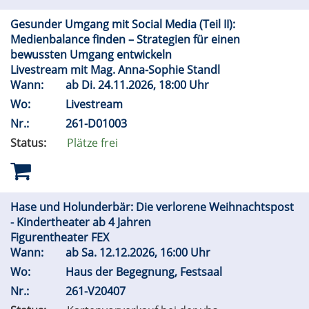
Gesunder Umgang mit Social Media (Teil II):
Medienbalance finden – Strategien für einen
bewussten Umgang entwickeln
Livestream mit Mag. Anna-Sophie Standl
Wann:
ab
Di.
24.11.2026, 18:00 Uhr
Wo:
Livestream
Nr.:
261-D01003
Status:
Plätze frei
Hase und Holunderbär: Die verlorene Weihnachtspost
- Kindertheater ab 4 Jahren
Figurentheater FEX
Wann:
ab
Sa.
12.12.2026, 16:00 Uhr
Wo:
Haus der Begegnung, Festsaal
Nr.:
261-V20407