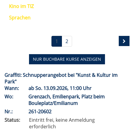
Kino im TIZ
Sprachen
1
2
NUR BUCHBARE
KURSE ANZEIGEN
Graffiti: Schnupperangebot bei "Kunst & Kultur im
Park"
Wann:
ab
So.
13.09.2026, 11:00 Uhr
Wo:
Grenzach, Emilienpark, Platz beim
Bouleplatz/Emilianum
Nr.:
261-20602
Status:
Eintritt frei, keine Anmeldung
erforderlich