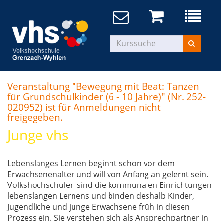
Veranstaltung "Bewegung mit Beat: Tanzen
für Grundschulkinder (6 - 10 Jahre)" (Nr. 252-
020952) ist für Anmeldungen nicht
freigegeben.
Junge vhs
Lebenslanges Lernen beginnt schon vor dem
Erwachsenenalter und will von Anfang an gelernt sein.
Volkshochschulen sind die kommunalen Einrichtungen
lebenslangen Lernens und binden deshalb Kinder,
Jugendliche und junge Erwachsene früh in diesen
Prozess ein. Sie verstehen sich als Ansprechpartner in