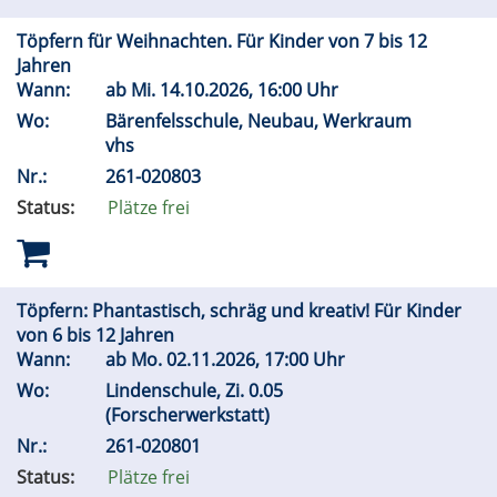
Töpfern für Weihnachten. Für Kinder von 7 bis 12
Jahren
Wann:
ab
Mi.
14.10.2026, 16:00 Uhr
Wo:
Bärenfelsschule, Neubau, Werkraum
vhs
Nr.:
261-020803
Status:
Plätze frei
Töpfern: Phantastisch, schräg und kreativ! Für Kinder
von 6 bis 12 Jahren
Wann:
ab
Mo.
02.11.2026, 17:00 Uhr
Wo:
Lindenschule, Zi. 0.05
(Forscherwerkstatt)
Nr.:
261-020801
Status:
Plätze frei