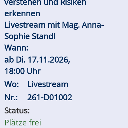
verstehen und Risiken
erkennen
Livestream mit Mag. Anna-
Sophie Standl
Wann:
ab
Di.
17.11.2026,
18:00 Uhr
Wo:
Livestream
Nr.:
261-D01002
Status:
Plätze frei