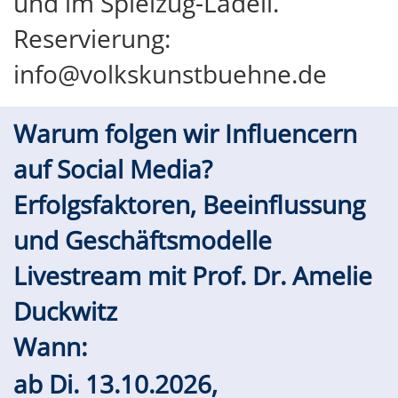
und im Spielzüg-Lädeli.
Reservierung:
info@volkskunstbuehne.de
Warum folgen wir Influencern
auf Social Media?
Erfolgsfaktoren, Beeinflussung
und Geschäftsmodelle
Livestream mit Prof. Dr. Amelie
Duckwitz
Wann:
ab
Di.
13.10.2026,