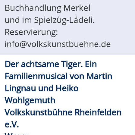
Buchhandlung Merkel
und im Spielzüg-Lädeli.
Reservierung:
info@volkskunstbuehne.de
Der achtsame Tiger. Ein
Familienmusical von Martin
Lingnau und Heiko
Wohlgemuth
Volkskunstbühne Rheinfelden
e.V.