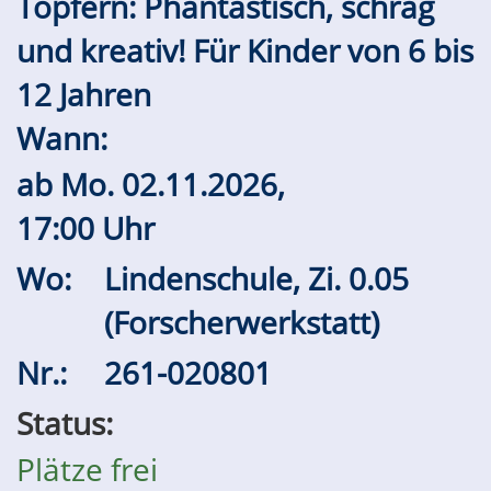
Töpfern: Phantastisch, schräg
und kreativ! Für Kinder von 6 bis
12 Jahren
Wann:
ab
Mo.
02.11.2026,
17:00 Uhr
Wo:
Lindenschule, Zi. 0.05
(Forscherwerkstatt)
Nr.:
261-020801
Status:
Plätze frei