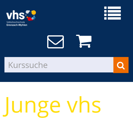
Junge vhs