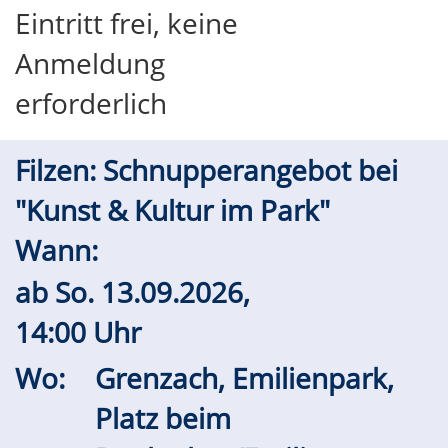
Eintritt frei, keine
Anmeldung
erforderlich
Filzen: Schnupperangebot bei
"Kunst & Kultur im Park"
Wann:
ab
So.
13.09.2026,
14:00 Uhr
Wo:
Grenzach, Emilienpark,
Platz beim