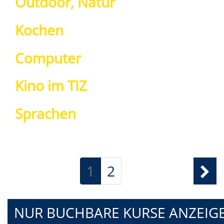
Outdoor, Natur
Kochen
Computer
Kino im TIZ
Sprachen
1
2
NUR BUCHBARE
KURSE ANZEIG