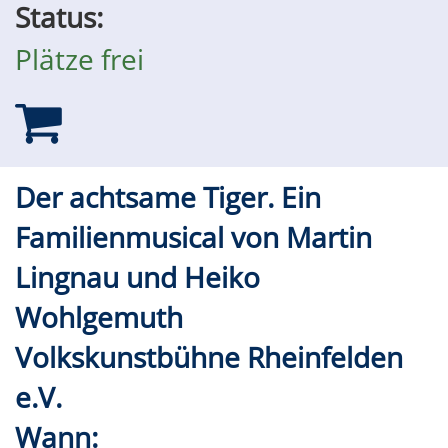
Status:
Plätze frei
Der achtsame Tiger. Ein
Familienmusical von Martin
Lingnau und Heiko
Wohlgemuth
Volkskunstbühne Rheinfelden
e.V.
Wann: