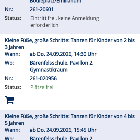
Bouleplatz/Emilianum
Nr.:
261-20601
Status:
Eintritt frei, keine Anmeldung
erforderlich
Kleine Füße, große Schritte: Tanzen für Kinder von 2 bis
3 Jahren
Wann:
ab
Do.
24.09.2026, 14:30 Uhr
Wo:
Bärenfelsschule, Pavillon 2,
Gymnastikraum
Nr.:
261-020956
Status:
Plätze frei
Kleine Füße, große Schritte: Tanzen für Kinder von 4 bis
5 Jahren
Wann:
ab
Do.
24.09.2026, 15:45 Uhr
Wo:
Bärenfelsschule, Pavillon 2,