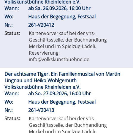
Volkskunstbühne Rheinfelden e.V.
Wann:
ab
Sa.
26.09.2026, 16:00 Uhr
Wo:
Haus der Begegnung, Festsaal
Nr.:
261-V20412
Status:
Kartenvorverkauf bei der vhs-
Geschäftsstelle, der Buchhandlung
Merkel und im Spielzüg-Lädeli.
Reservierung:
info@volkskunstbuehne.de
Der achtsame Tiger. Ein Familienmusical von Martin
Lingnau und Heiko Wohlgemuth
Volkskunstbühne Rheinfelden e.V.
Wann:
ab
So.
27.09.2026, 16:00 Uhr
Wo:
Haus der Begegnung, Festsaal
Nr.:
261-V20413
Status:
Kartenvorverkauf bei der vhs-
Geschäftsstelle, der Buchhandlung
Merkel und im Spielzüg-Lädeli.