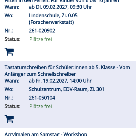
Filzen in den Ferien. Für Kinder von 6 bis 10 Jahren
Wann:
ab
Di.
09.02.2027, 09:30 Uhr
Wo:
Lindenschule, Zi. 0.05
(Forscherwerkstatt)
Nr.:
261-020902
Status:
Plätze frei
Tastaturschreiben für Schüler:innen ab 5. Klasse - Vom
Anfänger zum Schnellschreiber
Wann:
ab
Fr.
19.02.2027, 14:00 Uhr
Wo:
Schulzentrum, EDV-Raum, Zi. 301
Nr.:
261-050104
Status:
Plätze frei
Acrylmalen am Samstag - Workshop