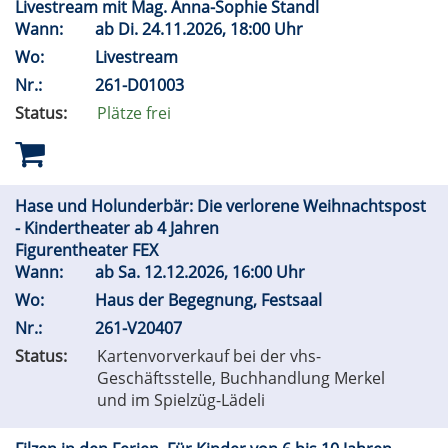
Livestream mit Mag. Anna-Sophie Standl
Wann:
ab
Di.
24.11.2026, 18:00 Uhr
Wo:
Livestream
Nr.:
261-D01003
Status:
Plätze frei
Hase und Holunderbär: Die verlorene Weihnachtspost
- Kindertheater ab 4 Jahren
Figurentheater FEX
Wann:
ab
Sa.
12.12.2026, 16:00 Uhr
Wo:
Haus der Begegnung, Festsaal
Nr.:
261-V20407
Status:
Kartenvorverkauf bei der vhs-
Geschäftsstelle, Buchhandlung Merkel
und im Spielzüg-Lädeli