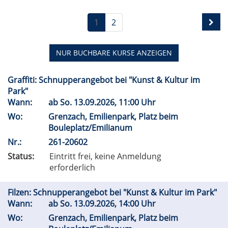
1
2
NUR BUCHBARE
KURSE ANZEIGEN
Graffiti: Schnupperangebot bei "Kunst & Kultur im
Park"
Wann:
ab
So.
13.09.2026, 11:00 Uhr
Wo:
Grenzach, Emilienpark, Platz beim
Bouleplatz/Emilianum
Nr.:
261-20602
Status:
Eintritt frei, keine Anmeldung
erforderlich
Filzen: Schnupperangebot bei "Kunst & Kultur im Park"
Wann:
ab
So.
13.09.2026, 14:00 Uhr
Wo:
Grenzach, Emilienpark, Platz beim