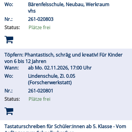
Wo:
Bärenfelsschule, Neubau, Werkraum
vhs
Nr.:
261-020803
Status:
Plätze frei
Töpfern: Phantastisch, schräg und kreativ! Für Kinder
von 6 bis 12 Jahren
Wann:
ab
Mo.
02.11.2026, 17:00 Uhr
Wo:
Lindenschule, Zi. 0.05
(Forscherwerkstatt)
Nr.:
261-020801
Status:
Plätze frei
Tastaturschreiben für Schüler:innen ab 5. Klasse - Vom