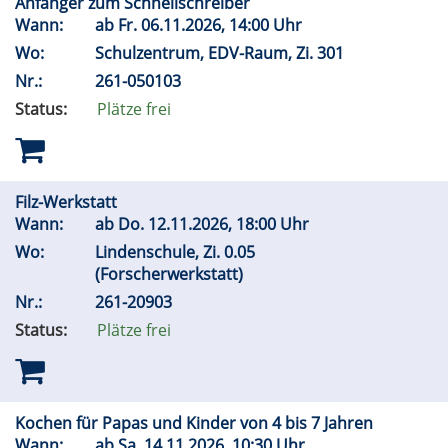
Anfänger zum Schnellschreiber
Wann:
ab
Fr.
06.11.2026, 14:00 Uhr
Wo:
Schulzentrum, EDV-Raum, Zi. 301
Nr.:
261-050103
Status:
Plätze frei
Filz-Werkstatt
Wann:
ab
Do.
12.11.2026, 18:00 Uhr
Wo:
Lindenschule, Zi. 0.05
(Forscherwerkstatt)
Nr.:
261-20903
Status:
Plätze frei
Kochen für Papas und Kinder von 4 bis 7 Jahren
Wann:
ab
Sa.
14.11.2026, 10:30 Uhr