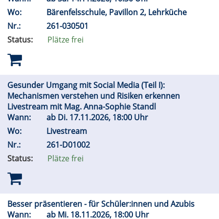
Wo:
Bärenfelsschule, Pavillon 2, Lehrküche
Nr.:
261-030501
Status:
Plätze frei
Gesunder Umgang mit Social Media (Teil I):
Mechanismen verstehen und Risiken erkennen
Livestream mit Mag. Anna-Sophie Standl
Wann:
ab
Di.
17.11.2026, 18:00 Uhr
Wo:
Livestream
Nr.:
261-D01002
Status:
Plätze frei
Besser präsentieren - für Schüler:innen und Azubis
Wann:
ab
Mi.
18.11.2026, 18:00 Uhr