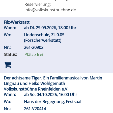
Reservierung:
info@volkskunstbuehne.de
Filz-Werkstatt
Wann:
ab
Di.
29.09.2026, 18:00 Uhr
Wo:
Lindenschule, Zi. 0.05
(Forscherwerkstatt)
Nr.:
261-20902
Status:
Plätze frei
Der achtsame Tiger. Ein Familienmusical von Martin
Lingnau und Heiko Wohlgemuth
Volkskunstbühne Rheinfelden e.V.
Wann:
ab
So.
04.10.2026, 16:00 Uhr
Wo:
Haus der Begegnung, Festsaal
Nr.:
261-V20414