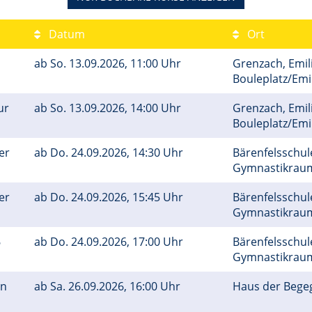
Datum
Ort
ab
So.
13.09.2026, 11:00 Uhr
Grenzach, Emil
Bouleplatz/Em
ur
ab
So.
13.09.2026, 14:00 Uhr
Grenzach, Emil
Bouleplatz/Em
er
ab
Do.
24.09.2026, 14:30 Uhr
Bärenfelsschule
Gymnastikra
er
ab
Do.
24.09.2026, 15:45 Uhr
Bärenfelsschule
Gymnastikra
6
ab
Do.
24.09.2026, 17:00 Uhr
Bärenfelsschule
Gymnastikra
on
ab
Sa.
26.09.2026, 16:00 Uhr
Haus der Bege