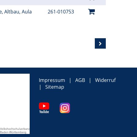
e, Altbau, Aula
261-010753
Impressum
AGB
Widerruf
Sitemap