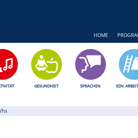
HOME
PROGR
TIVITÄT
GESUNDHEIT
SPRACHEN
EDV, ARBEI
Vhs