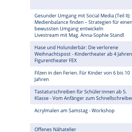
Gesunder Umgang mit Social Media (Teil II):
Medienbalance finden – Strategien für eine
bewussten Umgang entwickeln
Livestream mit Mag. Anna-Sophie Standl
Hase und Holunderbär: Die verlorene
Weihnachtspost - Kindertheater ab 4 Jahren
Figurentheater FEX
Filzen in den Ferien. Für Kinder von 6 bis 10
Jahren
Tastaturschreiben für Schüler:innen ab 5.
Klasse - Vom Anfänger zum Schnellschreibe
Acrylmalen am Samstag - Workshop
Offenes Nähatelier