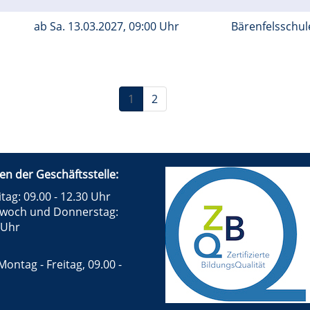
ab
Sa.
13.03.2027, 09:00 Uhr
Bärenfelsschul
1
2
en der Geschäftsstelle:
tag: 09.00 - 12.30 Uhr
twoch und Donnerstag:
 Uhr
Montag - Freitag, 09.00 -