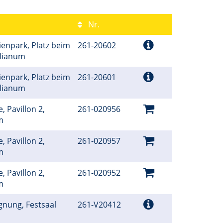
Nr.
ienpark, Platz beim
261-20602
ilianum
ienpark, Platz beim
261-20601
ilianum
, Pavillon 2,
261-020956
um
, Pavillon 2,
261-020957
um
, Pavillon 2,
261-020952
um
gnung, Festsaal
261-V20412