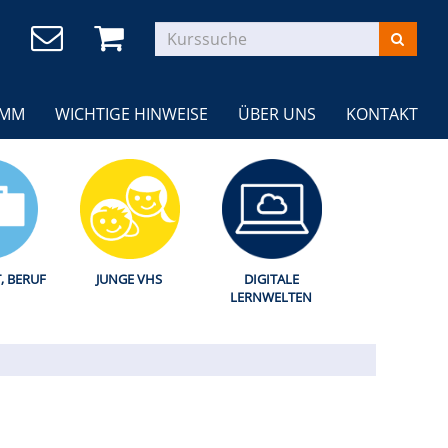
AMM
WICHTIGE HINWEISE
ÜBER UNS
KONTAKT
T, BERUF
JUNGE VHS
DIGITALE
LERNWELTEN