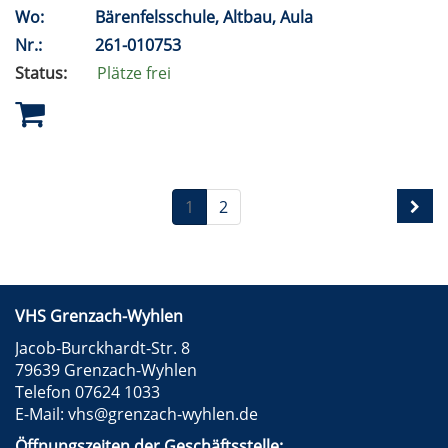
Wo:
Bärenfelsschule, Altbau, Aula
Nr.:
261-010753
Status:
Plätze frei
1
2
VHS Grenzach-Wyhlen
Jacob-Burckhardt-Str. 8
79639 Grenzach-Wyhlen
Telefon 07624 1033
E-Mail:
vhs@grenzach-wyhlen.de
Öffnungszeiten der Geschäftsstelle: