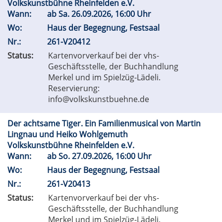
Volkskunstbühne Rheinfelden e.V.
Wann:
ab
Sa.
26.09.2026, 16:00 Uhr
Wo:
Haus der Begegnung, Festsaal
Nr.:
261-V20412
Status:
Kartenvorverkauf bei der vhs-
Geschäftsstelle, der Buchhandlung
Merkel und im Spielzüg-Lädeli.
Reservierung:
info@volkskunstbuehne.de
Der achtsame Tiger. Ein Familienmusical von Martin
Lingnau und Heiko Wohlgemuth
Volkskunstbühne Rheinfelden e.V.
Wann:
ab
So.
27.09.2026, 16:00 Uhr
Wo:
Haus der Begegnung, Festsaal
Nr.:
261-V20413
Status:
Kartenvorverkauf bei der vhs-
Geschäftsstelle, der Buchhandlung
Merkel und im Spielzüg-Lädeli.