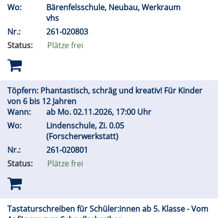
Wo:
Bärenfelsschule, Neubau, Werkraum
vhs
Nr.:
261-020803
Status:
Plätze frei
Töpfern: Phantastisch, schräg und kreativ! Für Kinder
von 6 bis 12 Jahren
Wann:
ab
Mo.
02.11.2026, 17:00 Uhr
Wo:
Lindenschule, Zi. 0.05
(Forscherwerkstatt)
Nr.:
261-020801
Status:
Plätze frei
Tastaturschreiben für Schüler:innen ab 5. Klasse - Vom