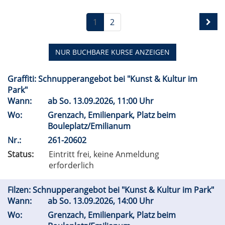
1
2
NUR BUCHBARE
KURSE ANZEIGEN
Graffiti: Schnupperangebot bei "Kunst & Kultur im
Park"
Wann:
ab
So.
13.09.2026, 11:00 Uhr
Wo:
Grenzach, Emilienpark, Platz beim
Bouleplatz/Emilianum
Nr.:
261-20602
Status:
Eintritt frei, keine Anmeldung
erforderlich
Filzen: Schnupperangebot bei "Kunst & Kultur im Park"
Wann:
ab
So.
13.09.2026, 14:00 Uhr
Wo:
Grenzach, Emilienpark, Platz beim