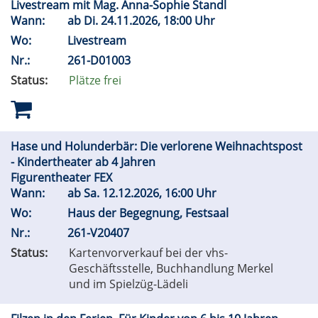
Livestream mit Mag. Anna-Sophie Standl
Wann:
ab
Di.
24.11.2026, 18:00 Uhr
Wo:
Livestream
Nr.:
261-D01003
Status:
Plätze frei
Hase und Holunderbär: Die verlorene Weihnachtspost
- Kindertheater ab 4 Jahren
Figurentheater FEX
Wann:
ab
Sa.
12.12.2026, 16:00 Uhr
Wo:
Haus der Begegnung, Festsaal
Nr.:
261-V20407
Status:
Kartenvorverkauf bei der vhs-
Geschäftsstelle, Buchhandlung Merkel
und im Spielzüg-Lädeli