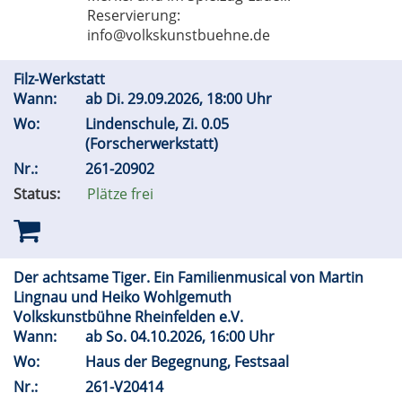
Reservierung:
info@volkskunstbuehne.de
Filz-Werkstatt
Wann:
ab
Di.
29.09.2026, 18:00 Uhr
Wo:
Lindenschule, Zi. 0.05
(Forscherwerkstatt)
Nr.:
261-20902
Status:
Plätze frei
Der achtsame Tiger. Ein Familienmusical von Martin
Lingnau und Heiko Wohlgemuth
Volkskunstbühne Rheinfelden e.V.
Wann:
ab
So.
04.10.2026, 16:00 Uhr
Wo:
Haus der Begegnung, Festsaal
Nr.:
261-V20414