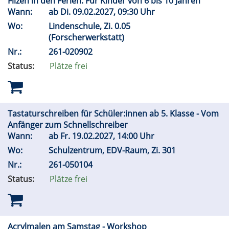
Filzen in den Ferien. Für Kinder von 6 bis 10 Jahren
Wann:
ab
Di.
09.02.2027, 09:30 Uhr
Wo:
Lindenschule, Zi. 0.05
(Forscherwerkstatt)
Nr.:
261-020902
Status:
Plätze frei
Tastaturschreiben für Schüler:innen ab 5. Klasse - Vom
Anfänger zum Schnellschreiber
Wann:
ab
Fr.
19.02.2027, 14:00 Uhr
Wo:
Schulzentrum, EDV-Raum, Zi. 301
Nr.:
261-050104
Status:
Plätze frei
Acrylmalen am Samstag - Workshop