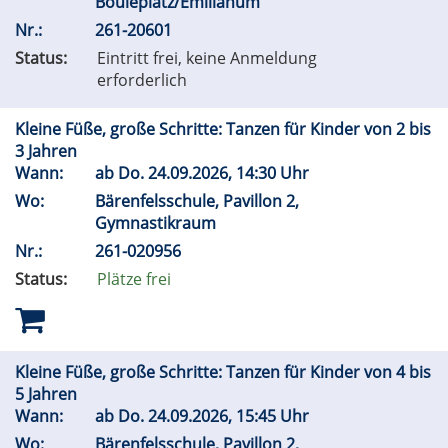
Bouleplatz/Emilianum
Nr.:
261-20601
Status:
Eintritt frei, keine Anmeldung
erforderlich
Kleine Füße, große Schritte: Tanzen für Kinder von 2 bis
3 Jahren
Wann:
ab
Do.
24.09.2026, 14:30 Uhr
Wo:
Bärenfelsschule, Pavillon 2,
Gymnastikraum
Nr.:
261-020956
Status:
Plätze frei
Kleine Füße, große Schritte: Tanzen für Kinder von 4 bis
5 Jahren
Wann:
ab
Do.
24.09.2026, 15:45 Uhr
Wo:
Bärenfelsschule, Pavillon 2,