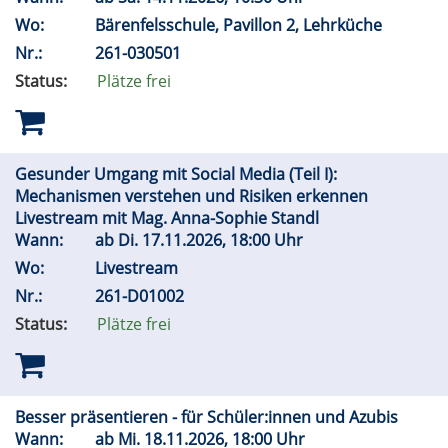
Wo:
Bärenfelsschule, Pavillon 2, Lehrküche
Nr.:
261-030501
Status:
Plätze frei
Gesunder Umgang mit Social Media (Teil I):
Mechanismen verstehen und Risiken erkennen
Livestream mit Mag. Anna-Sophie Standl
Wann:
ab
Di.
17.11.2026, 18:00 Uhr
Wo:
Livestream
Nr.:
261-D01002
Status:
Plätze frei
Besser präsentieren - für Schüler:innen und Azubis
Wann:
ab
Mi.
18.11.2026, 18:00 Uhr