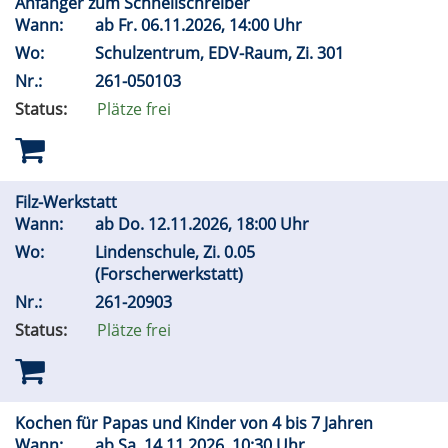
Anfänger zum Schnellschreiber
Wann:
ab
Fr.
06.11.2026, 14:00 Uhr
Wo:
Schulzentrum, EDV-Raum, Zi. 301
Nr.:
261-050103
Status:
Plätze frei
Filz-Werkstatt
Wann:
ab
Do.
12.11.2026, 18:00 Uhr
Wo:
Lindenschule, Zi. 0.05
(Forscherwerkstatt)
Nr.:
261-20903
Status:
Plätze frei
Kochen für Papas und Kinder von 4 bis 7 Jahren
Wann:
ab
Sa.
14.11.2026, 10:30 Uhr