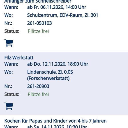
Anfänger zum Schnellschreiber
Wann:
ab
Fr.
06.11.2026, 14:00 Uhr
Wo:
Schulzentrum, EDV-Raum, Zi. 301
Nr.:
261-050103
Status:
Plätze frei
Filz-Werkstatt
Wann:
ab
Do.
12.11.2026, 18:00 Uhr
Wo:
Lindenschule, Zi. 0.05
(Forscherwerkstatt)
Nr.:
261-20903
Status:
Plätze frei
Kochen für Papas und Kinder von 4 bis 7 Jahren
Wann:
ab
Sa.
14.11.2026, 10:30 Uhr