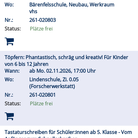
Wo:
Bärenfelsschule, Neubau, Werkraum
vhs
Nr.:
261-020803
Status:
Plätze frei
Töpfern: Phantastisch, schräg und kreativ! Für Kinder
von 6 bis 12 Jahren
Wann:
ab
Mo.
02.11.2026, 17:00 Uhr
Wo:
Lindenschule, Zi. 0.05
(Forscherwerkstatt)
Nr.:
261-020801
Status:
Plätze frei
Tastaturschreiben für Schüler:innen ab 5. Klasse - Vom