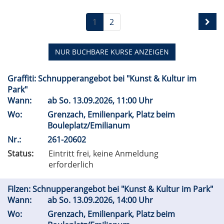
1
2
NUR BUCHBARE
KURSE ANZEIGEN
Graffiti: Schnupperangebot bei "Kunst & Kultur im
Park"
Wann:
ab
So.
13.09.2026, 11:00 Uhr
Wo:
Grenzach, Emilienpark, Platz beim
Bouleplatz/Emilianum
Nr.:
261-20602
Status:
Eintritt frei, keine Anmeldung
erforderlich
Filzen: Schnupperangebot bei "Kunst & Kultur im Park"
Wann:
ab
So.
13.09.2026, 14:00 Uhr
Wo:
Grenzach, Emilienpark, Platz beim