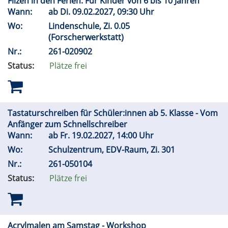
Filzen in den Ferien. Für Kinder von 6 bis 10 Jahren
Wann:
ab
Di.
09.02.2027, 09:30 Uhr
Wo:
Lindenschule, Zi. 0.05
(Forscherwerkstatt)
Nr.:
261-020902
Status:
Plätze frei
Tastaturschreiben für Schüler:innen ab 5. Klasse - Vom
Anfänger zum Schnellschreiber
Wann:
ab
Fr.
19.02.2027, 14:00 Uhr
Wo:
Schulzentrum, EDV-Raum, Zi. 301
Nr.:
261-050104
Status:
Plätze frei
Acrylmalen am Samstag - Workshop