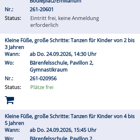
Bouleplatz/Emilianum
Nr.:
261-20601
Status:
Eintritt frei, keine Anmeldung
erforderlich
Kleine Füße, große Schritte: Tanzen für Kinder von 2 bis
3 Jahren
Wann:
ab
Do.
24.09.2026, 14:30 Uhr
Wo:
Bärenfelsschule, Pavillon 2,
Gymnastikraum
Nr.:
261-020956
Status:
Plätze frei
Kleine Füße, große Schritte: Tanzen für Kinder von 4 bis
5 Jahren
Wann:
ab
Do.
24.09.2026, 15:45 Uhr
Wo:
Bärenfelsschule, Pavillon 2,