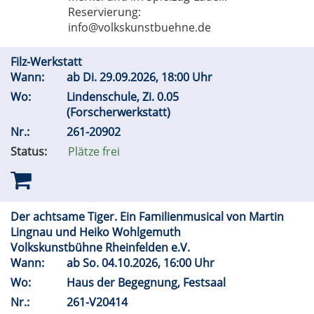
Reservierung:
info@volkskunstbuehne.de
Filz-Werkstatt
Wann:
ab
Di.
29.09.2026, 18:00 Uhr
Wo:
Lindenschule, Zi. 0.05
(Forscherwerkstatt)
Nr.:
261-20902
Status:
Plätze frei
Der achtsame Tiger. Ein Familienmusical von Martin
Lingnau und Heiko Wohlgemuth
Volkskunstbühne Rheinfelden e.V.
Wann:
ab
So.
04.10.2026, 16:00 Uhr
Wo:
Haus der Begegnung, Festsaal
Nr.:
261-V20414