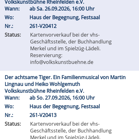
Volkskunstbühne Rheinfelden e.V.
Wann:
ab
Sa.
26.09.2026, 16:00 Uhr
Wo:
Haus der Begegnung, Festsaal
Nr.:
261-V20412
Status:
Kartenvorverkauf bei der vhs-
Geschäftsstelle, der Buchhandlung
Merkel und im Spielzüg-Lädeli.
Reservierung:
info@volkskunstbuehne.de
Der achtsame Tiger. Ein Familienmusical von Martin
Lingnau und Heiko Wohlgemuth
Volkskunstbühne Rheinfelden e.V.
Wann:
ab
So.
27.09.2026, 16:00 Uhr
Wo:
Haus der Begegnung, Festsaal
Nr.:
261-V20413
Status:
Kartenvorverkauf bei der vhs-
Geschäftsstelle, der Buchhandlung
Merkel und im Spielzüg-Lädeli.