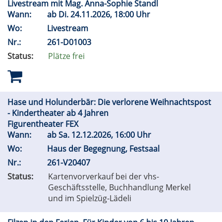
Livestream mit Mag. Anna-Sophie Standl
Wann:
ab
Di.
24.11.2026, 18:00 Uhr
Wo:
Livestream
Nr.:
261-D01003
Status:
Plätze frei
Hase und Holunderbär: Die verlorene Weihnachtspost
- Kindertheater ab 4 Jahren
Figurentheater FEX
Wann:
ab
Sa.
12.12.2026, 16:00 Uhr
Wo:
Haus der Begegnung, Festsaal
Nr.:
261-V20407
Status:
Kartenvorverkauf bei der vhs-
Geschäftsstelle, Buchhandlung Merkel
und im Spielzüg-Lädeli