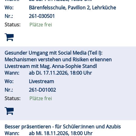
Wo:
Bärenfelsschule, Pavillon 2, Lehrküche
Nr.:
261-030501
Status:
Plätze frei
Gesunder Umgang mit Social Media (Teil I):
Mechanismen verstehen und Risiken erkennen
Livestream mit Mag. Anna-Sophie Standl
Wann:
ab
Di.
17.11.2026, 18:00 Uhr
Wo:
Livestream
Nr.:
261-D01002
Status:
Plätze frei
Besser präsentieren - für Schüler:innen und Azubis
Wann:
ab
Mi.
18.11.2026, 18:00 Uhr