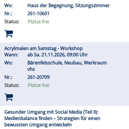
Wo:
Haus der Begegnung, Sitzungszimmer
Nr.:
261-10601
Status:
Plätze frei
Acrylmalen am Samstag - Workshop
Wann:
ab
Sa.
21.11.2026, 09:00 Uhr
Wo:
Bärenfelsschule, Neubau, Werkraum
vhs
Nr.:
261-20709
Status:
Plätze frei
Gesunder Umgang mit Social Media (Teil II):
Medienbalance finden – Strategien für einen
bewussten Umgang entwickeln