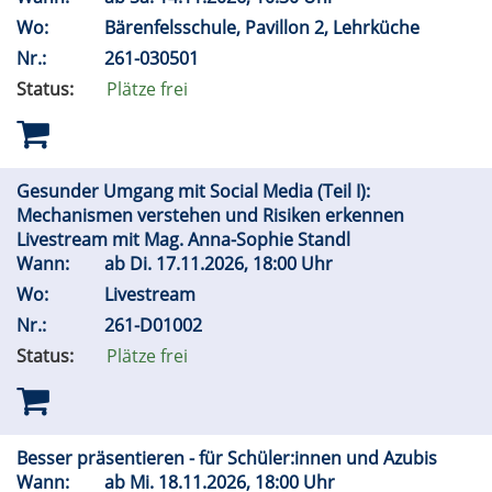
Wo:
Bärenfelsschule, Pavillon 2, Lehrküche
Nr.:
261-030501
Status:
Plätze frei
Gesunder Umgang mit Social Media (Teil I):
Mechanismen verstehen und Risiken erkennen
Livestream mit Mag. Anna-Sophie Standl
Wann:
ab
Di.
17.11.2026, 18:00 Uhr
Wo:
Livestream
Nr.:
261-D01002
Status:
Plätze frei
Besser präsentieren - für Schüler:innen und Azubis
Wann:
ab
Mi.
18.11.2026, 18:00 Uhr