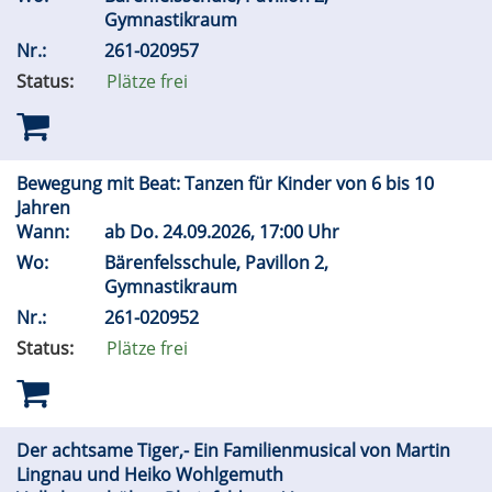
Gymnastikraum
Nr.:
261-020957
Status:
Plätze frei
Bewegung mit Beat: Tanzen für Kinder von 6 bis 10
Jahren
Wann:
ab
Do.
24.09.2026, 17:00 Uhr
Wo:
Bärenfelsschule, Pavillon 2,
Gymnastikraum
Nr.:
261-020952
Status:
Plätze frei
Der achtsame Tiger,- Ein Familienmusical von Martin
Lingnau und Heiko Wohlgemuth