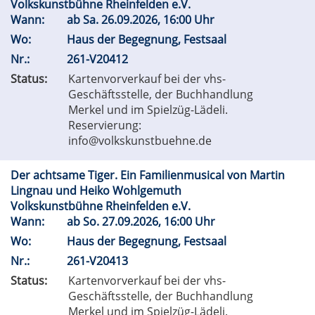
Volkskunstbühne Rheinfelden e.V.
Wann:
ab
Sa.
26.09.2026, 16:00 Uhr
Wo:
Haus der Begegnung, Festsaal
Nr.:
261-V20412
Status:
Kartenvorverkauf bei der vhs-
Geschäftsstelle, der Buchhandlung
Merkel und im Spielzüg-Lädeli.
Reservierung:
info@volkskunstbuehne.de
Der achtsame Tiger. Ein Familienmusical von Martin
Lingnau und Heiko Wohlgemuth
Volkskunstbühne Rheinfelden e.V.
Wann:
ab
So.
27.09.2026, 16:00 Uhr
Wo:
Haus der Begegnung, Festsaal
Nr.:
261-V20413
Status:
Kartenvorverkauf bei der vhs-
Geschäftsstelle, der Buchhandlung
Merkel und im Spielzüg-Lädeli.