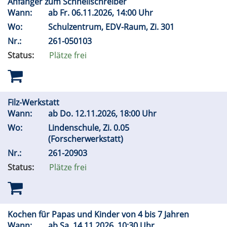
Anfänger zum Schnellschreiber
Wann:
ab
Fr.
06.11.2026, 14:00 Uhr
Wo:
Schulzentrum, EDV-Raum, Zi. 301
Nr.:
261-050103
Status:
Plätze frei
Filz-Werkstatt
Wann:
ab
Do.
12.11.2026, 18:00 Uhr
Wo:
Lindenschule, Zi. 0.05
(Forscherwerkstatt)
Nr.:
261-20903
Status:
Plätze frei
Kochen für Papas und Kinder von 4 bis 7 Jahren
Wann:
ab
Sa.
14.11.2026, 10:30 Uhr