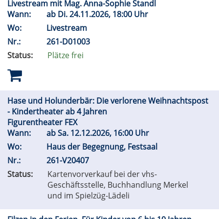
Livestream mit Mag. Anna-Sophie Standl
Wann:
ab
Di.
24.11.2026, 18:00 Uhr
Wo:
Livestream
Nr.:
261-D01003
Status:
Plätze frei
Hase und Holunderbär: Die verlorene Weihnachtspost
- Kindertheater ab 4 Jahren
Figurentheater FEX
Wann:
ab
Sa.
12.12.2026, 16:00 Uhr
Wo:
Haus der Begegnung, Festsaal
Nr.:
261-V20407
Status:
Kartenvorverkauf bei der vhs-
Geschäftsstelle, Buchhandlung Merkel
und im Spielzüg-Lädeli