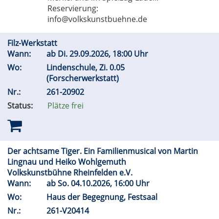
Reservierung:
info@volkskunstbuehne.de
Filz-Werkstatt
Wann:
ab
Di.
29.09.2026, 18:00 Uhr
Wo:
Lindenschule, Zi. 0.05
(Forscherwerkstatt)
Nr.:
261-20902
Status:
Plätze frei
Der achtsame Tiger. Ein Familienmusical von Martin
Lingnau und Heiko Wohlgemuth
Volkskunstbühne Rheinfelden e.V.
Wann:
ab
So.
04.10.2026, 16:00 Uhr
Wo:
Haus der Begegnung, Festsaal
Nr.:
261-V20414