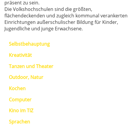
präsent zu sein.
Die Volkshochschulen sind die größten,
flächendeckenden und zugleich kommunal verankerten
Einrichtungen außerschulischer Bildung für Kinder,
Jugendliche und junge Erwachsene.
Selbstbehauptung
Kreativität
Tanzen und Theater
Outdoor, Natur
Kochen
Computer
Kino im TIZ
Sprachen