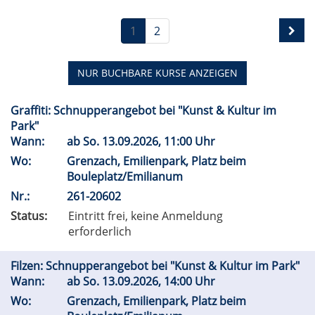
1
2
NUR BUCHBARE
KURSE ANZEIGEN
Graffiti: Schnupperangebot bei "Kunst & Kultur im
Park"
Wann:
ab
So.
13.09.2026, 11:00 Uhr
Wo:
Grenzach, Emilienpark, Platz beim
Bouleplatz/Emilianum
Nr.:
261-20602
Status:
Eintritt frei, keine Anmeldung
erforderlich
Filzen: Schnupperangebot bei "Kunst & Kultur im Park"
Wann:
ab
So.
13.09.2026, 14:00 Uhr
Wo:
Grenzach, Emilienpark, Platz beim