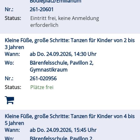
Bouleplatz/Emilianum
Nr.:
261-20601
Status:
Eintritt frei, keine Anmeldung
erforderlich
Kleine Füße, große Schritte: Tanzen für Kinder von 2 bis
3 Jahren
Wann:
ab
Do.
24.09.2026, 14:30 Uhr
Wo:
Bärenfelsschule, Pavillon 2,
Gymnastikraum
Nr.:
261-020956
Status:
Plätze frei
Kleine Füße, große Schritte: Tanzen für Kinder von 4 bis
5 Jahren
Wann:
ab
Do.
24.09.2026, 15:45 Uhr
Wo:
Bärenfelsschule, Pavillon 2,