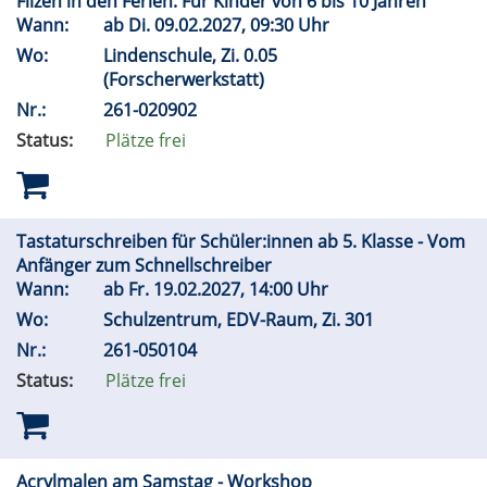
Filzen in den Ferien. Für Kinder von 6 bis 10 Jahren
Wann:
ab
Di.
09.02.2027, 09:30 Uhr
Wo:
Lindenschule, Zi. 0.05
(Forscherwerkstatt)
Nr.:
261-020902
Status:
Plätze frei
Tastaturschreiben für Schüler:innen ab 5. Klasse - Vom
Anfänger zum Schnellschreiber
Wann:
ab
Fr.
19.02.2027, 14:00 Uhr
Wo:
Schulzentrum, EDV-Raum, Zi. 301
Nr.:
261-050104
Status:
Plätze frei
Acrylmalen am Samstag - Workshop