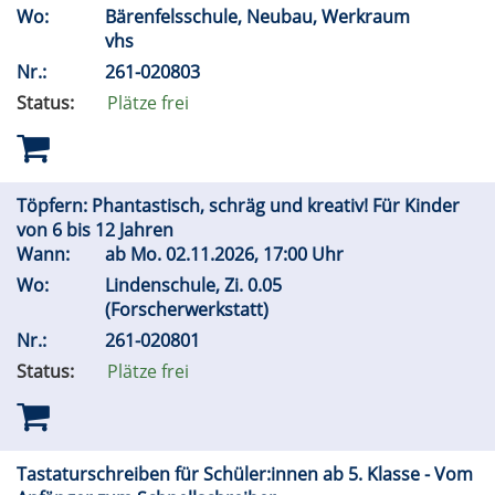
Wo:
Bärenfelsschule, Neubau, Werkraum
vhs
Nr.:
261-020803
Status:
Plätze frei
Töpfern: Phantastisch, schräg und kreativ! Für Kinder
von 6 bis 12 Jahren
Wann:
ab
Mo.
02.11.2026, 17:00 Uhr
Wo:
Lindenschule, Zi. 0.05
(Forscherwerkstatt)
Nr.:
261-020801
Status:
Plätze frei
Tastaturschreiben für Schüler:innen ab 5. Klasse - Vom