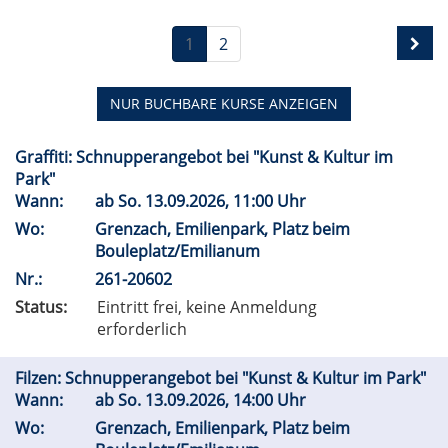
1
2
NUR BUCHBARE
KURSE ANZEIGEN
Graffiti: Schnupperangebot bei "Kunst & Kultur im
Park"
Wann:
ab
So.
13.09.2026, 11:00 Uhr
Wo:
Grenzach, Emilienpark, Platz beim
Bouleplatz/Emilianum
Nr.:
261-20602
Status:
Eintritt frei, keine Anmeldung
erforderlich
Filzen: Schnupperangebot bei "Kunst & Kultur im Park"
Wann:
ab
So.
13.09.2026, 14:00 Uhr
Wo:
Grenzach, Emilienpark, Platz beim