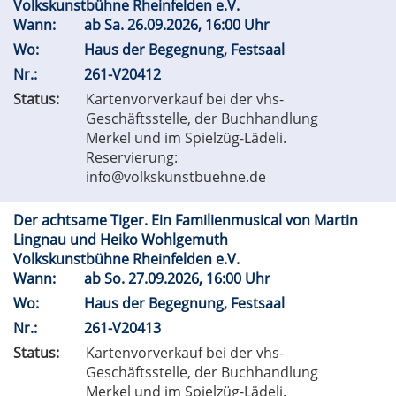
Volkskunstbühne Rheinfelden e.V.
Wann:
ab
Sa.
26.09.2026, 16:00 Uhr
Wo:
Haus der Begegnung, Festsaal
Nr.:
261-V20412
Status:
Kartenvorverkauf bei der vhs-
Geschäftsstelle, der Buchhandlung
Merkel und im Spielzüg-Lädeli.
Reservierung:
info@volkskunstbuehne.de
Der achtsame Tiger. Ein Familienmusical von Martin
Lingnau und Heiko Wohlgemuth
Volkskunstbühne Rheinfelden e.V.
Wann:
ab
So.
27.09.2026, 16:00 Uhr
Wo:
Haus der Begegnung, Festsaal
Nr.:
261-V20413
Status:
Kartenvorverkauf bei der vhs-
Geschäftsstelle, der Buchhandlung
Merkel und im Spielzüg-Lädeli.