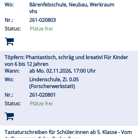
Wo:
Bärenfelsschule, Neubau, Werkraum
vhs
Nr.:
261-020803
Status:
Plätze frei
Töpfern: Phantastisch, schräg und kreativ! Für Kinder
von 6 bis 12 Jahren
Wann:
ab
Mo.
02.11.2026, 17:00 Uhr
Wo:
Lindenschule, Zi. 0.05
(Forscherwerkstatt)
Nr.:
261-020801
Status:
Plätze frei
Tastaturschreiben für Schüler:innen ab 5. Klasse - Vom