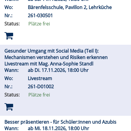
Wo:
Bärenfelsschule, Pavillon 2, Lehrküche
Nr.:
261-030501
Status:
Plätze frei
Gesunder Umgang mit Social Media (Teil I):
Mechanismen verstehen und Risiken erkennen
Livestream mit Mag. Anna-Sophie Standl
Wann:
ab
Di.
17.11.2026, 18:00 Uhr
Wo:
Livestream
Nr.:
261-D01002
Status:
Plätze frei
Besser präsentieren - für Schüler:innen und Azubis
Wann:
ab
Mi.
18.11.2026, 18:00 Uhr