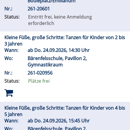
Bouleplatz/Emilianum
Nr.:
261-20601
Status:
Eintritt frei, keine Anmeldung
erforderlich
Kleine Füße, große Schritte: Tanzen für Kinder von 2 bis
3 Jahren
Wann:
ab
Do.
24.09.2026, 14:30 Uhr
Wo:
Bärenfelsschule, Pavillon 2,
Gymnastikraum
Nr.:
261-020956
Status:
Plätze frei
Kleine Füße, große Schritte: Tanzen für Kinder von 4 bis
5 Jahren
Wann:
ab
Do.
24.09.2026, 15:45 Uhr
Wo:
Bärenfelsschule, Pavillon 2,