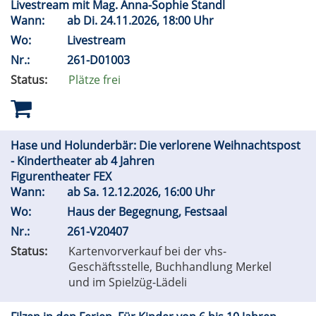
Livestream mit Mag. Anna-Sophie Standl
Wann:
ab
Di.
24.11.2026, 18:00 Uhr
Wo:
Livestream
Nr.:
261-D01003
Status:
Plätze frei
Hase und Holunderbär: Die verlorene Weihnachtspost
- Kindertheater ab 4 Jahren
Figurentheater FEX
Wann:
ab
Sa.
12.12.2026, 16:00 Uhr
Wo:
Haus der Begegnung, Festsaal
Nr.:
261-V20407
Status:
Kartenvorverkauf bei der vhs-
Geschäftsstelle, Buchhandlung Merkel
und im Spielzüg-Lädeli