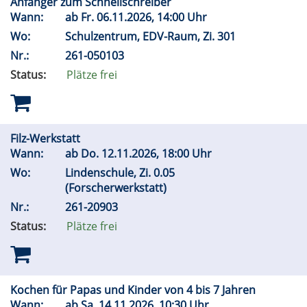
Anfänger zum Schnellschreiber
Wann:
ab
Fr.
06.11.2026, 14:00 Uhr
Wo:
Schulzentrum, EDV-Raum, Zi. 301
Nr.:
261-050103
Status:
Plätze frei
Filz-Werkstatt
Wann:
ab
Do.
12.11.2026, 18:00 Uhr
Wo:
Lindenschule, Zi. 0.05
(Forscherwerkstatt)
Nr.:
261-20903
Status:
Plätze frei
Kochen für Papas und Kinder von 4 bis 7 Jahren
Wann:
ab
Sa.
14.11.2026, 10:30 Uhr