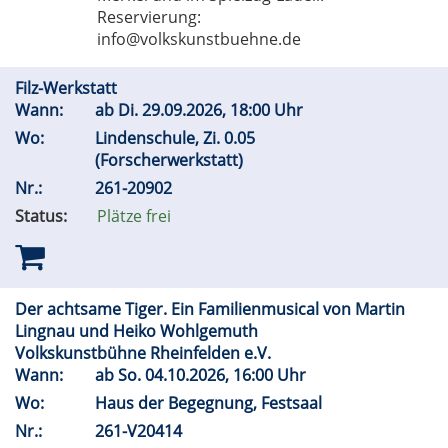
Reservierung:
info@volkskunstbuehne.de
Filz-Werkstatt
Wann:
ab
Di.
29.09.2026, 18:00 Uhr
Wo:
Lindenschule, Zi. 0.05
(Forscherwerkstatt)
Nr.:
261-20902
Status:
Plätze frei
Der achtsame Tiger. Ein Familienmusical von Martin
Lingnau und Heiko Wohlgemuth
Volkskunstbühne Rheinfelden e.V.
Wann:
ab
So.
04.10.2026, 16:00 Uhr
Wo:
Haus der Begegnung, Festsaal
Nr.:
261-V20414