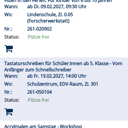
Filzen in den Ferien. Für Kinder von 6 bis 10 Jahren
Wann:
ab
Di.
09.02.2027, 09:30 Uhr
Wo:
Lindenschule, Zi. 0.05
(Forscherwerkstatt)
Nr.:
261-020902
Status:
Plätze frei
Tastaturschreiben für Schüler:innen ab 5. Klasse - Vom
Anfänger zum Schnellschreiber
Wann:
ab
Fr.
19.02.2027, 14:00 Uhr
Wo:
Schulzentrum, EDV-Raum, Zi. 301
Nr.:
261-050104
Status:
Plätze frei
Acrylmalen am Samstag - Workshop