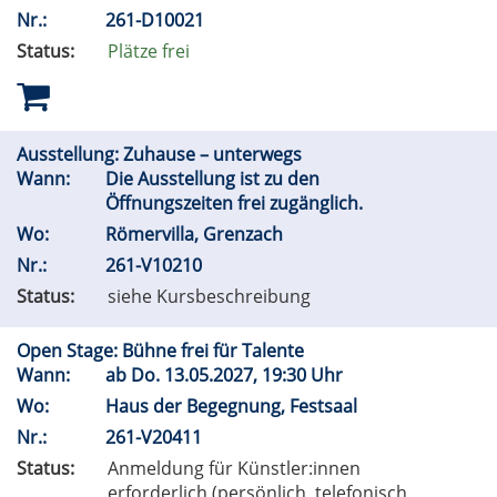
Nr.:
261-D10021
Status:
Plätze frei
Ausstellung: Zuhause – unterwegs
Wann:
Die Ausstellung ist zu den
Öffnungszeiten frei zugänglich.
Wo:
Römervilla, Grenzach
Nr.:
261-V10210
Status:
siehe Kursbeschreibung
Open Stage: Bühne frei für Talente
Wann:
ab
Do.
13.05.2027, 19:30 Uhr
Wo:
Haus der Begegnung, Festsaal
Nr.:
261-V20411
Status:
Anmeldung für Künstler:innen
erforderlich (persönlich, telefonisch