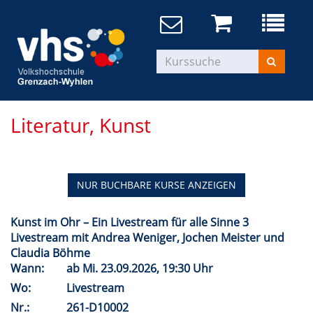
Literatur, Kunst
NUR BUCHBARE
KURSE ANZEIGEN
Kunst im Ohr – Ein Livestream für alle Sinne 3
Livestream mit Andrea Weniger, Jochen Meister und
Claudia Böhme
Wann:
ab
Mi.
23.09.2026, 19:30 Uhr
Wo:
Livestream
Nr.:
261-D10002