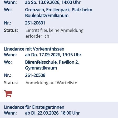
Wann:
ab
So.
13.09.2026, 14:00 Uhr
Wo:
Grenzach, Emilienpark, Platz beim
Bouleplatz/Emilianum
Nr.:
261-20601
Status:
Eintritt frei, keine Anmeldung
erforderlich
Linedance mit Vorkenntnissen
Wann:
ab
Do.
17.09.2026, 19:15 Uhr
Wo:
Bärenfelsschule, Pavillon 2,
Gymnastikraum
Nr.:
261-20508
Status:
Anmeldung auf Warteliste
Linedance für Einsteiger:innen
Wann:
ab
Di.
22.09.2026, 18:00 Uhr