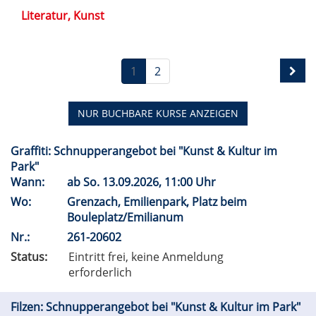
Literatur, Kunst
1
2
NUR BUCHBARE
KURSE ANZEIGEN
Graffiti: Schnupperangebot bei "Kunst & Kultur im
Park"
Wann:
ab
So.
13.09.2026, 11:00 Uhr
Wo:
Grenzach, Emilienpark, Platz beim
Bouleplatz/Emilianum
Nr.:
261-20602
Status:
Eintritt frei, keine Anmeldung
erforderlich
Filzen: Schnupperangebot bei "Kunst & Kultur im Park"