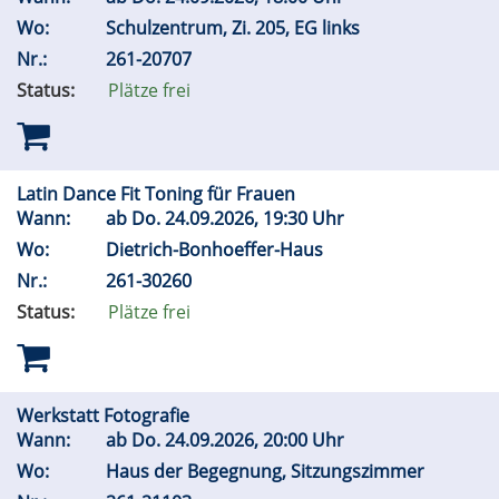
Wo:
Schulzentrum, Zi. 205, EG links
Nr.:
261-20707
Status:
Plätze frei
Latin Dance Fit Toning für Frauen
Wann:
ab
Do.
24.09.2026, 19:30 Uhr
Wo:
Dietrich-Bonhoeffer-Haus
Nr.:
261-30260
Status:
Plätze frei
Werkstatt Fotografie
Wann:
ab
Do.
24.09.2026, 20:00 Uhr
Wo:
Haus der Begegnung, Sitzungszimmer