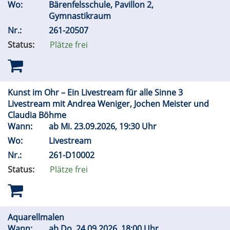
Wo:
Bärenfelsschule, Pavillon 2,
Gymnastikraum
Nr.:
261-20507
Status:
Plätze frei
Kunst im Ohr – Ein Livestream für alle Sinne 3
Livestream mit Andrea Weniger, Jochen Meister und
Claudia Böhme
Wann:
ab
Mi.
23.09.2026, 19:30 Uhr
Wo:
Livestream
Nr.:
261-D10002
Status:
Plätze frei
Aquarellmalen
Wann:
ab
Do.
24.09.2026, 18:00 Uhr