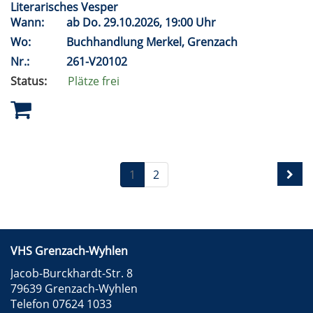
Literarisches Vesper
Wann:
ab
Do.
29.10.2026, 19:00 Uhr
Wo:
Buchhandlung Merkel, Grenzach
Nr.:
261-V20102
Status:
Plätze frei
1
2
VHS Grenzach-Wyhlen
Jacob-Burckhardt-Str. 8
79639 Grenzach-Wyhlen
Telefon 07624 1033