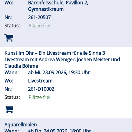
Wo:
Bärenfelsschule, Pavillon 2,
Gymnastikraum
Nr.:
261-20507
Status:
Plätze frei
Kunst im Ohr – Ein Livestream für alle Sinne 3
Livestream mit Andrea Weniger, Jochen Meister und
Claudia Böhme
Wann:
ab
Mi.
23.09.2026, 19:30 Uhr
Wo:
Livestream
Nr.:
261-D10002
Status:
Plätze frei
Aquarellmalen
Wann:
ab
Do.
24.09.2026, 18:00 Uhr