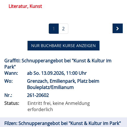
Literatur, Kunst
1
2
NUR BUCHBARE
KURSE ANZEIGEN
Graffiti: Schnupperangebot bei "Kunst & Kultur im
Park"
Wann:
ab
So.
13.09.2026, 11:00 Uhr
Wo:
Grenzach, Emilienpark, Platz beim
Bouleplatz/Emilianum
Nr.:
261-20602
Status:
Eintritt frei, keine Anmeldung
erforderlich
Filzen: Schnupperangebot bei "Kunst & Kultur im Park"