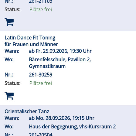
Nr.:
261-21103
Status:
Plätze frei
Latin Dance Fit Toning
für Frauen und Männer
Wann:
ab
Fr.
25.09.2026, 19:30 Uhr
Wo:
Bärenfelsschule, Pavillon 2,
Gymnastikraum
Nr.:
261-30259
Status:
Plätze frei
Orientalischer Tanz
Wann:
ab
Mo.
28.09.2026, 19:15 Uhr
Wo:
Haus der Begegnung, vhs-Kursraum 2
Nr.:
261-20504