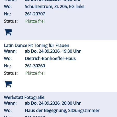
Wo:
Schulzentrum, Zi. 205, EG links
Nr.:
261-20707
Status:
Plätze frei
Latin Dance Fit Toning für Frauen
Wann:
ab
Do.
24.09.2026, 19:30 Uhr
Wo:
Dietrich-Bonhoeffer-Haus
Nr.:
261-30260
Status:
Plätze frei
Werkstatt Fotografie
Wann:
ab
Do.
24.09.2026, 20:00 Uhr
Wo:
Haus der Begegnung, Sitzungszimmer