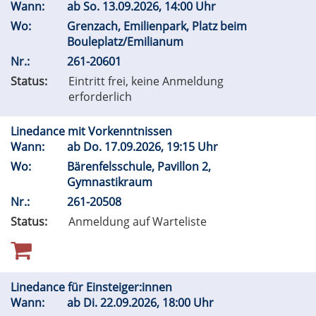
Wann:
ab
So.
13.09.2026, 14:00 Uhr
Wo:
Grenzach, Emilienpark, Platz beim
Bouleplatz/Emilianum
Nr.:
261-20601
Status:
Eintritt frei, keine Anmeldung
erforderlich
Linedance mit Vorkenntnissen
Wann:
ab
Do.
17.09.2026, 19:15 Uhr
Wo:
Bärenfelsschule, Pavillon 2,
Gymnastikraum
Nr.:
261-20508
Status:
Anmeldung auf Warteliste
Linedance für Einsteiger:innen
Wann:
ab
Di.
22.09.2026, 18:00 Uhr