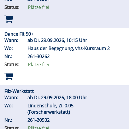
Status:
Plätze frei
Dance Fit 50+
Wann:
ab
Di.
29.09.2026, 10:15 Uhr
Wo:
Haus der Begegnung, vhs-Kursraum 2
Nr.:
261-30262
Status:
Plätze frei
Filz-Werkstatt
Wann:
ab
Di.
29.09.2026, 18:00 Uhr
Wo:
Lindenschule, Zi. 0.05
(Forscherwerkstatt)
Nr.:
261-20902
Status:
Plätze frei