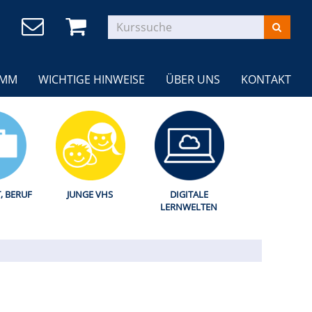
AMM
WICHTIGE HINWEISE
ÜBER UNS
KONTAKT
T, BERUF
JUNGE VHS
DIGITALE
LERNWELTEN