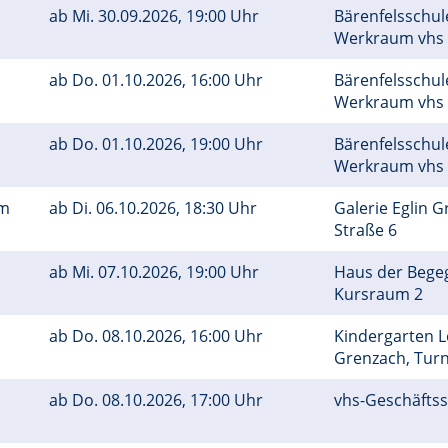
ab
Mi.
30.09.2026, 19:00 Uhr
Bärenfelsschul
Werkraum vhs
ab
Do.
01.10.2026, 16:00 Uhr
Bärenfelsschul
Werkraum vhs
ab
Do.
01.10.2026, 19:00 Uhr
Bärenfelsschul
Werkraum vhs
um
ab
Di.
06.10.2026, 18:30 Uhr
Galerie Eglin G
Straße 6
ab
Mi.
07.10.2026, 19:00 Uhr
Haus der Bege
Kursraum 2
ab
Do.
08.10.2026, 16:00 Uhr
Kindergarten 
Grenzach, Tu
ab
Do.
08.10.2026, 17:00 Uhr
vhs-Geschäftss