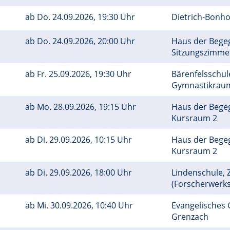
ab
Do.
24.09.2026, 19:30 Uhr
Dietrich-Bonh
ab
Do.
24.09.2026, 20:00 Uhr
Haus der Bege
Sitzungszimm
ab
Fr.
25.09.2026, 19:30 Uhr
Bärenfelsschule
Gymnastikra
ab
Mo.
28.09.2026, 19:15 Uhr
Haus der Bege
Kursraum 2
ab
Di.
29.09.2026, 10:15 Uhr
Haus der Bege
Kursraum 2
ab
Di.
29.09.2026, 18:00 Uhr
Lindenschule, Z
(Forscherwerks
ab
Mi.
30.09.2026, 10:40 Uhr
Evangelisches
Grenzach