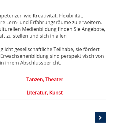
tenzen wie Kreativität, Flexibilität,
hre Lern- und Erfahrungsräume zu erweitern.
ulturellen Medienbildung finden Sie Angebote,
t zu stellen und sich in allen
icht gesellschaftliche Teilhabe, sie fördert
en Erwachsenenbildung sind perspektivisch von
n ihrem Abschlussbericht.
Tanzen, Theater
Literatur, Kunst