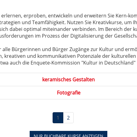
erlernen, erproben, entwickeln und erweitern Sie Kern-kompe
rategien und Teamfähigkeit. Nutzen Sie Kreativkurse, um I
 sich dabei optimal miteinander verbinden. Im Bereich der k
ausforderungen im Prozess der Digitalisierung der Gesellschaf
für alle Bürgerinnen und Bürger Zugänge zur Kultur und ermögl
len, kreativen und kommunikativen Potenziale der kulturell
wa auch die Enquete-Kommission "Kultur in Deutschland" i
keramisches Gestalten
Fotografie
1
2
NUR BUCHBARE
KURSE ANZEIGEN