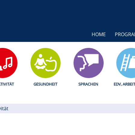
HOME
PROGR
TIVITÄT
GESUNDHEIT
SPRACHEN
EDV, ARBEI
ität