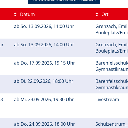
Datum
Ort
ab
So.
13.09.2026, 11:00 Uhr
Grenzach, Emil
Bouleplatz/Em
ur
ab
So.
13.09.2026, 14:00 Uhr
Grenzach, Emil
Bouleplatz/Em
ab
Do.
17.09.2026, 19:15 Uhr
Bärenfelsschule
Gymnastikra
ab
Di.
22.09.2026, 18:00 Uhr
Bärenfelsschule
Gymnastikra
 3
ab
Mi.
23.09.2026, 19:30 Uhr
Livestream
ab
Do.
24.09.2026, 18:00 Uhr
Schulzentrum, Z