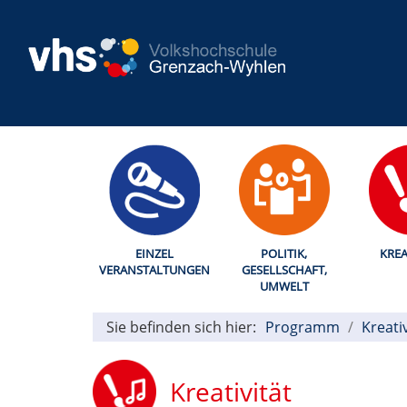
EINZEL
POLITIK,
KREA
VERANSTALTUNGEN
GESELLSCHAFT,
UMWELT
Sie befinden sich hier:
Programm
Kreativ
Kreativität