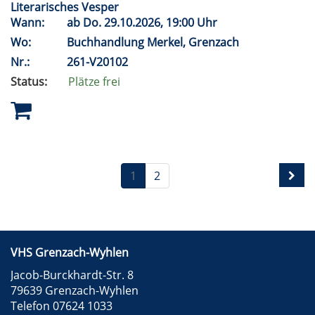
Literarisches Vesper
Wann:
ab
Do.
29.10.2026, 19:00 Uhr
Wo:
Buchhandlung Merkel, Grenzach
Nr.:
261-V20102
Status:
Plätze frei
1
2
VHS Grenzach-Wyhlen
Jacob-Burckhardt-Str. 8
79639 Grenzach-Wyhlen
Telefon 07624 1033