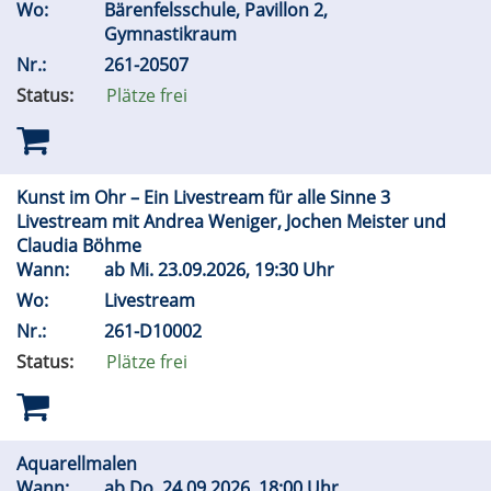
Wo:
Bärenfelsschule, Pavillon 2,
Gymnastikraum
Nr.:
261-20507
Status:
Plätze frei
Kunst im Ohr – Ein Livestream für alle Sinne 3
Livestream mit Andrea Weniger, Jochen Meister und
Claudia Böhme
Wann:
ab
Mi.
23.09.2026, 19:30 Uhr
Wo:
Livestream
Nr.:
261-D10002
Status:
Plätze frei
Aquarellmalen
Wann:
ab
Do.
24.09.2026, 18:00 Uhr