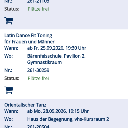
Nr.:
261-21103
Status:
Plätze frei
Latin Dance Fit Toning
für Frauen und Männer
Wann:
ab
Fr.
25.09.2026, 19:30 Uhr
Wo:
Bärenfelsschule, Pavillon 2,
Gymnastikraum
Nr.:
261-30259
Status:
Plätze frei
Orientalischer Tanz
Wann:
ab
Mo.
28.09.2026, 19:15 Uhr
Wo:
Haus der Begegnung, vhs-Kursraum 2
Nr.:
261-20504