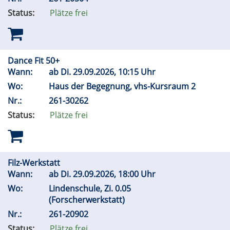
Status:
Plätze frei
Dance Fit 50+
Wann:
ab
Di.
29.09.2026, 10:15 Uhr
Wo:
Haus der Begegnung, vhs-Kursraum 2
Nr.:
261-30262
Status:
Plätze frei
Filz-Werkstatt
Wann:
ab
Di.
29.09.2026, 18:00 Uhr
Wo:
Lindenschule, Zi. 0.05
(Forscherwerkstatt)
Nr.:
261-20902
Status:
Plätze frei