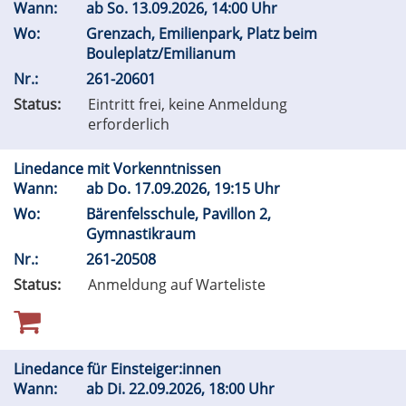
Wann:
ab
So.
13.09.2026, 14:00 Uhr
Wo:
Grenzach, Emilienpark, Platz beim
Bouleplatz/Emilianum
Nr.:
261-20601
Status:
Eintritt frei, keine Anmeldung
erforderlich
Linedance mit Vorkenntnissen
Wann:
ab
Do.
17.09.2026, 19:15 Uhr
Wo:
Bärenfelsschule, Pavillon 2,
Gymnastikraum
Nr.:
261-20508
Status:
Anmeldung auf Warteliste
Linedance für Einsteiger:innen
Wann:
ab
Di.
22.09.2026, 18:00 Uhr