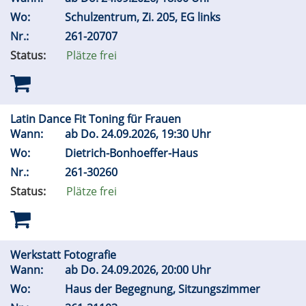
Wo:
Schulzentrum, Zi. 205, EG links
Nr.:
261-20707
Status:
Plätze frei
Latin Dance Fit Toning für Frauen
Wann:
ab
Do.
24.09.2026, 19:30 Uhr
Wo:
Dietrich-Bonhoeffer-Haus
Nr.:
261-30260
Status:
Plätze frei
Werkstatt Fotografie
Wann:
ab
Do.
24.09.2026, 20:00 Uhr
Wo:
Haus der Begegnung, Sitzungszimmer