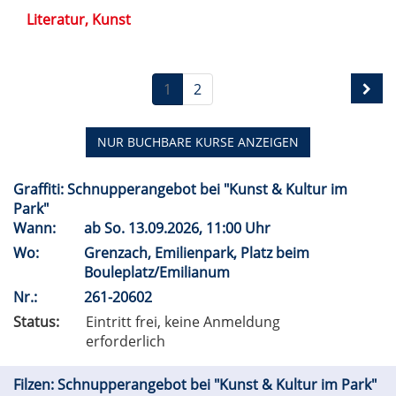
Literatur, Kunst
1
2
NUR BUCHBARE
KURSE ANZEIGEN
Graffiti: Schnupperangebot bei "Kunst & Kultur im
Park"
Wann:
ab
So.
13.09.2026, 11:00 Uhr
Wo:
Grenzach, Emilienpark, Platz beim
Bouleplatz/Emilianum
Nr.:
261-20602
Status:
Eintritt frei, keine Anmeldung
erforderlich
Filzen: Schnupperangebot bei "Kunst & Kultur im Park"