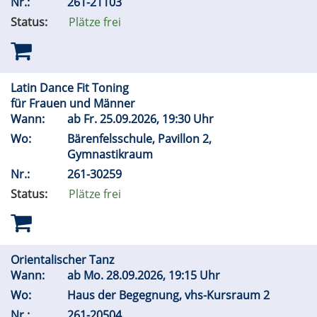
Nr.:
261-21103
Status:
Plätze frei
Latin Dance Fit Toning
für Frauen und Männer
Wann:
ab
Fr.
25.09.2026, 19:30 Uhr
Wo:
Bärenfelsschule, Pavillon 2,
Gymnastikraum
Nr.:
261-30259
Status:
Plätze frei
Orientalischer Tanz
Wann:
ab
Mo.
28.09.2026, 19:15 Uhr
Wo:
Haus der Begegnung, vhs-Kursraum 2
Nr.:
261-20504