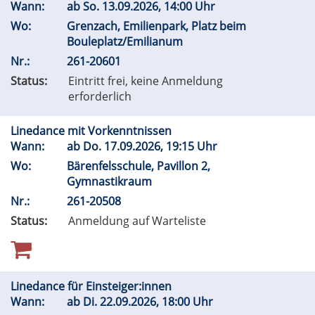
Wann:
ab
So.
13.09.2026, 14:00 Uhr
Wo:
Grenzach, Emilienpark, Platz beim
Bouleplatz/Emilianum
Nr.:
261-20601
Status:
Eintritt frei, keine Anmeldung
erforderlich
Linedance mit Vorkenntnissen
Wann:
ab
Do.
17.09.2026, 19:15 Uhr
Wo:
Bärenfelsschule, Pavillon 2,
Gymnastikraum
Nr.:
261-20508
Status:
Anmeldung auf Warteliste
Linedance für Einsteiger:innen
Wann:
ab
Di.
22.09.2026, 18:00 Uhr