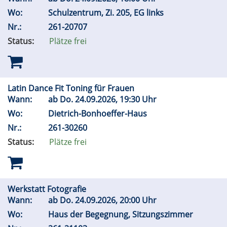
Wo:
Schulzentrum, Zi. 205, EG links
Nr.:
261-20707
Status:
Plätze frei
Latin Dance Fit Toning für Frauen
Wann:
ab
Do.
24.09.2026, 19:30 Uhr
Wo:
Dietrich-Bonhoeffer-Haus
Nr.:
261-30260
Status:
Plätze frei
Werkstatt Fotografie
Wann:
ab
Do.
24.09.2026, 20:00 Uhr
Wo:
Haus der Begegnung, Sitzungszimmer