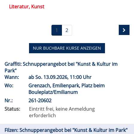
Literatur, Kunst
1
2
NUR BUCHBARE
KURSE ANZEIGEN
Graffiti: Schnupperangebot bei "Kunst & Kultur im
Park"
Wann:
ab
So.
13.09.2026, 11:00 Uhr
Wo:
Grenzach, Emilienpark, Platz beim
Bouleplatz/Emilianum
Nr.:
261-20602
Status:
Eintritt frei, keine Anmeldung
erforderlich
Filzen: Schnupperangebot bei "Kunst & Kultur im Park"