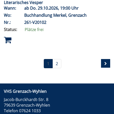
Literarisches Vesper
Wann:
ab
Do.
29.10.2026, 19:00 Uhr
Wo:
Buchhandlung Merkel, Grenzach
Nr.:
261-V20102
Status:
Plätze frei
1
2
VHS Grenzach-Wyhlen
Jacob-Burckhardt-Str. 8
79639 Grenzach-Wyhlen
Telefon 07624 1033