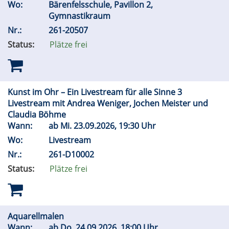
Wo:
Bärenfelsschule, Pavillon 2,
Gymnastikraum
Nr.:
261-20507
Status:
Plätze frei
Kunst im Ohr – Ein Livestream für alle Sinne 3
Livestream mit Andrea Weniger, Jochen Meister und
Claudia Böhme
Wann:
ab
Mi.
23.09.2026, 19:30 Uhr
Wo:
Livestream
Nr.:
261-D10002
Status:
Plätze frei
Aquarellmalen
Wann:
ab
Do.
24.09.2026, 18:00 Uhr