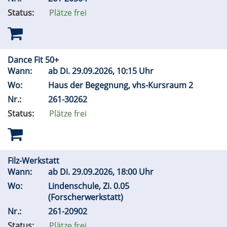
Status:
Plätze frei
Dance Fit 50+
Wann:
ab
Di.
29.09.2026, 10:15 Uhr
Wo:
Haus der Begegnung, vhs-Kursraum 2
Nr.:
261-30262
Status:
Plätze frei
Filz-Werkstatt
Wann:
ab
Di.
29.09.2026, 18:00 Uhr
Wo:
Lindenschule, Zi. 0.05
(Forscherwerkstatt)
Nr.:
261-20902
Status:
Plätze frei