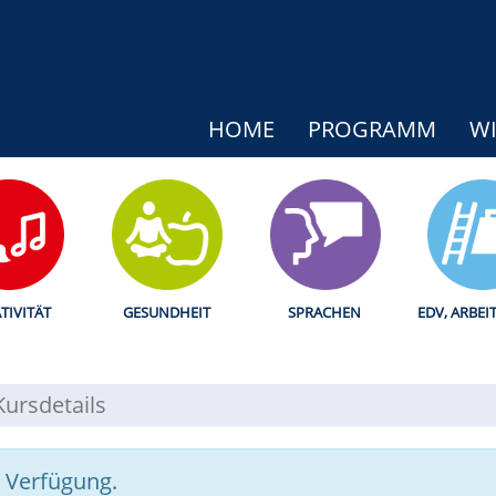
HOME
PROGRAMM
WI
TIVITÄT
GESUNDHEIT
SPRACHEN
EDV, ARBEI
Kursdetails
r Verfügung.