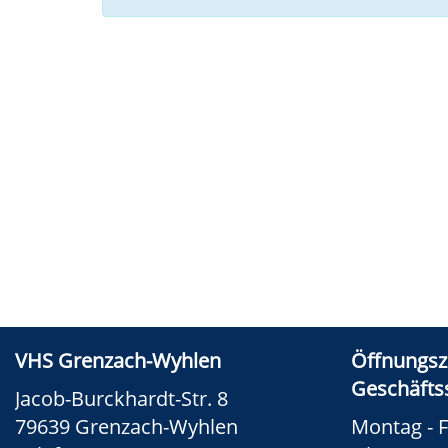
VHS Grenzach-Wyhlen
Öffnungsz
Geschäftss
Jacob-Burckhardt-Str. 8
79639 Grenzach-Wyhlen
Montag - F