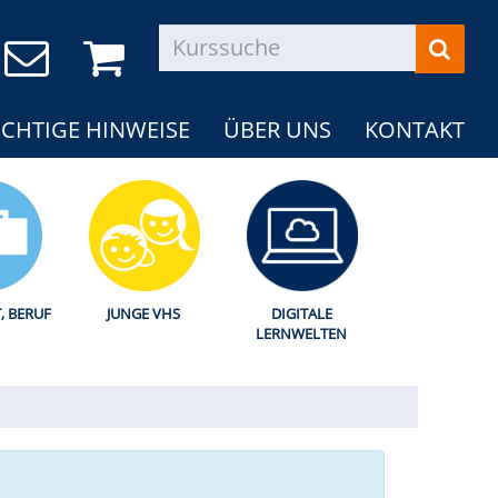
CHTIGE HINWEISE
ÜBER UNS
KONTAKT
T, BERUF
JUNGE VHS
DIGITALE
LERNWELTEN