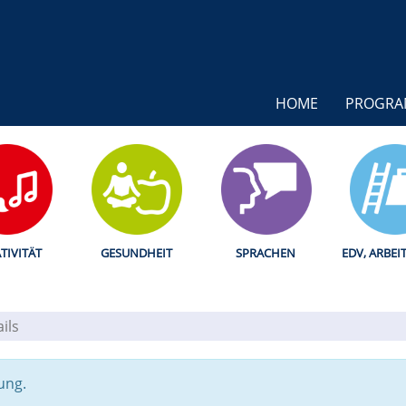
HOME
PROGR
TIVITÄT
GESUNDHEIT
SPRACHEN
EDV, ARBEI
ils
ung.