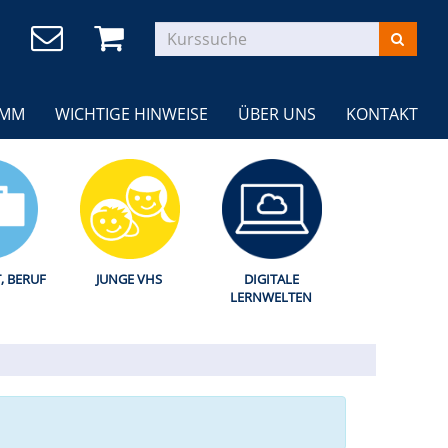
AMM
WICHTIGE HINWEISE
ÜBER UNS
KONTAKT
T, BERUF
JUNGE VHS
DIGITALE
LERNWELTEN