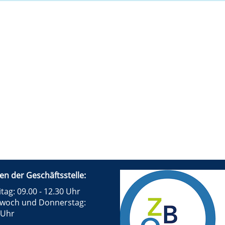
en der Geschäftsstelle:
tag: 09.00 - 12.30 Uhr
twoch und Donnerstag:
 Uhr