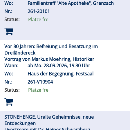
Wo:
Familientreff "Alte Apotheke", Grenzach
Nr.:
261-20101
Status:
Plätze frei
Vor 80 Jahren: Befreiung und Besatzung im
Dreiländereck
Vortrag von Markus Moehring, Historiker
Wann:
ab
Mo.
28.09.2026, 19:30 Uhr
Wo:
Haus der Begegnung, Festsaal
Nr.:
261-V10904
Status:
Plätze frei
STONEHENGE. Uralte Geheimnisse, neue
Entdeckungen
Livestream mit Dr. Heiner Schwarzberg