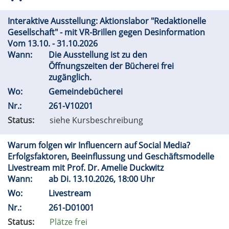
Interaktive Ausstellung: Aktionslabor "Redaktionelle
Gesellschaft" - mit VR-Brillen gegen Desinformation
Vom 13.10. - 31.10.2026
Wann:
Die Ausstellung ist zu den
Öffnungszeiten der Bücherei frei
zugänglich.
Wo:
Gemeindebücherei
Nr.:
261-V10201
Status:
siehe Kursbeschreibung
Warum folgen wir Influencern auf Social Media?
Erfolgsfaktoren, Beeinflussung und Geschäftsmodelle
Livestream mit Prof. Dr. Amelie Duckwitz
Wann:
ab
Di.
13.10.2026, 18:00 Uhr
Wo:
Livestream
Nr.:
261-D01001
Status:
Plätze frei