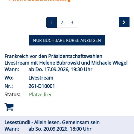
1
2
3
NUR BUCHBARE
KURSE ANZEIGEN
Frankreich vor den Präsidentschaftswahlen
Livestream mit Helene Bubrowski und Michaele Wiegel
Wann:
ab
Do.
17.09.2026, 19:30 Uhr
Wo:
Livestream
Nr.:
261-D10001
Status:
Plätze frei
Lesestündli - Allein lesen. Gemeinsam sein
Wann:
ab
So.
20.09.2026, 18:00 Uhr