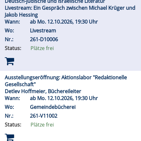
Deutsch-jüdische und israelische Literatur
Livestream: Ein Gespräch zwischen Michael Krüger und
Jakob Hessing
Wann:
ab
Mo.
12.10.2026, 19:30 Uhr
Wo:
Livestream
Nr.:
261-D10006
Status:
Plätze frei
Ausstellungseröffnung: Aktionslabor "Redaktionelle
Gesellschaft"
Detlev Hoffmeier, Büchereileiter
Wann:
ab
Mo.
12.10.2026, 19:30 Uhr
Wo:
Gemeindebücherei
Nr.:
261-V11002
Status:
Plätze frei