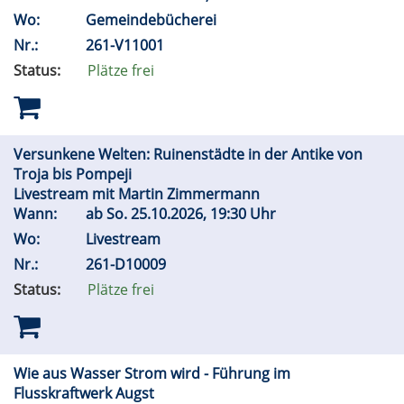
Wo:
Gemeindebücherei
Nr.:
261-V11001
Status:
Plätze frei
Versunkene Welten: Ruinenstädte in der Antike von
Troja bis Pompeji
Livestream mit Martin Zimmermann
Wann:
ab
So.
25.10.2026, 19:30 Uhr
Wo:
Livestream
Nr.:
261-D10009
Status:
Plätze frei
Wie aus Wasser Strom wird - Führung im
Flusskraftwerk Augst