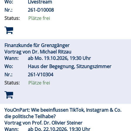
Wo:
Livestream
Nr.:
261-D10008
Status:
Plätze frei
Finanzkunde für Grenzgänger
Vortrag von Dr. Michael Ritzau
Wann:
ab
Mo.
19.10.2026, 19:30 Uhr
Wo:
Haus der Begegnung, Sitzungszimmer
Nr.:
261-V10304
Status:
Plätze frei
YouOnPart: Wie beeinflussen TikTok, Instagram & Co.
die politische Teilhabe?
Vortrag von Prof. Dr. Olivier Steiner
Wann:
ab
Do.
22.10.2026, 19:30 Uhr