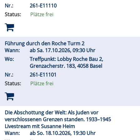
Nr.:
261-E11110
Status:
Plätze frei
Führung durch den Roche Turm 2
Wann:
ab
Sa.
17.10.2026, 09:30 Uhr
Wo:
Treffpunkt: Lobby Roche Bau 2,
Grenzacherstr. 183, 4058 Basel
Nr.:
261-E11101
Status:
Plätze frei
Die Abschottung der Welt: Als Juden vor
verschlossenen Grenzen standen. 1933–1945
Livestream mit Susanne Heim
Wann:
ab
So.
18.10.2026, 19:30 Uhr