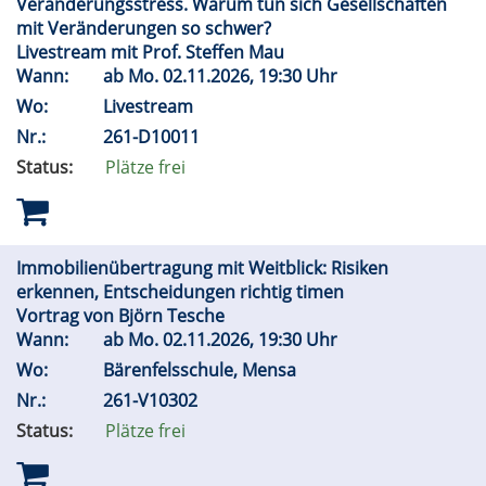
Veränderungsstress. Warum tun sich Gesellschaften
mit Veränderungen so schwer?
Livestream mit Prof. Steffen Mau
Wann:
ab
Mo.
02.11.2026, 19:30 Uhr
Wo:
Livestream
Nr.:
261-D10011
Status:
Plätze frei
Immobilienübertragung mit Weitblick: Risiken
erkennen, Entscheidungen richtig timen
Vortrag von Björn Tesche
Wann:
ab
Mo.
02.11.2026, 19:30 Uhr
Wo:
Bärenfelsschule, Mensa
Nr.:
261-V10302
Status:
Plätze frei