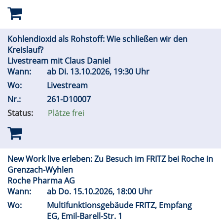
Kohlendioxid als Rohstoff: Wie schließen wir den
Kreislauf?
Livestream mit Claus Daniel
Wann:
ab
Di.
13.10.2026, 19:30 Uhr
Wo:
Livestream
Nr.:
261-D10007
Status:
Plätze frei
New Work live erleben: Zu Besuch im FRITZ bei Roche in
Grenzach-Wyhlen
Roche Pharma AG
Wann:
ab
Do.
15.10.2026, 18:00 Uhr
Wo:
Multifunktionsgebäude FRITZ, Empfang
EG, Emil-Barell-Str. 1