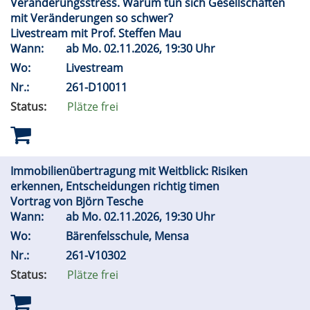
Veränderungsstress. Warum tun sich Gesellschaften
mit Veränderungen so schwer?
Livestream mit Prof. Steffen Mau
Wann:
ab
Mo.
02.11.2026, 19:30 Uhr
Wo:
Livestream
Nr.:
261-D10011
Status:
Plätze frei
Immobilienübertragung mit Weitblick: Risiken
erkennen, Entscheidungen richtig timen
Vortrag von Björn Tesche
Wann:
ab
Mo.
02.11.2026, 19:30 Uhr
Wo:
Bärenfelsschule, Mensa
Nr.:
261-V10302
Status:
Plätze frei