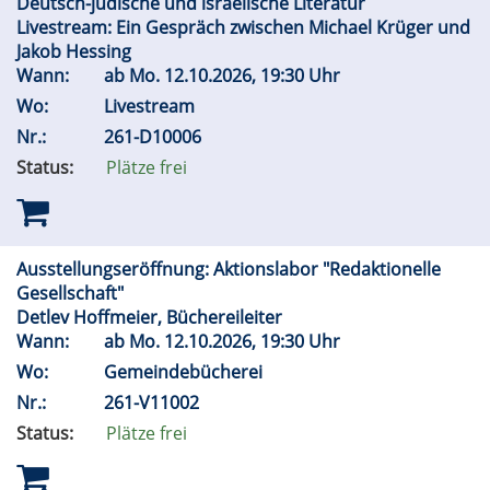
Deutsch-jüdische und israelische Literatur
Livestream: Ein Gespräch zwischen Michael Krüger und
Jakob Hessing
Wann:
ab
Mo.
12.10.2026, 19:30 Uhr
Wo:
Livestream
Nr.:
261-D10006
Status:
Plätze frei
Ausstellungseröffnung: Aktionslabor "Redaktionelle
Gesellschaft"
Detlev Hoffmeier, Büchereileiter
Wann:
ab
Mo.
12.10.2026, 19:30 Uhr
Wo:
Gemeindebücherei
Nr.:
261-V11002
Status:
Plätze frei