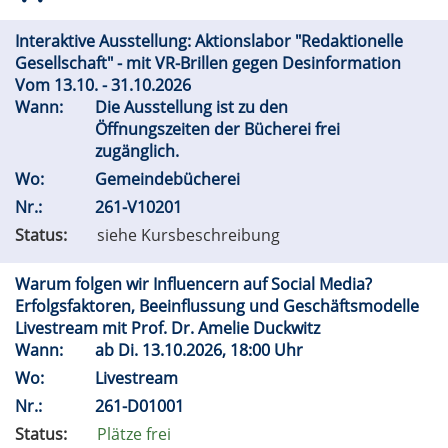
Interaktive Ausstellung: Aktionslabor "Redaktionelle
Gesellschaft" - mit VR-Brillen gegen Desinformation
Vom 13.10. - 31.10.2026
Wann:
Die Ausstellung ist zu den
Öffnungszeiten der Bücherei frei
zugänglich.
Wo:
Gemeindebücherei
Nr.:
261-V10201
Status:
siehe Kursbeschreibung
Warum folgen wir Influencern auf Social Media?
Erfolgsfaktoren, Beeinflussung und Geschäftsmodelle
Livestream mit Prof. Dr. Amelie Duckwitz
Wann:
ab
Di.
13.10.2026, 18:00 Uhr
Wo:
Livestream
Nr.:
261-D01001
Status:
Plätze frei