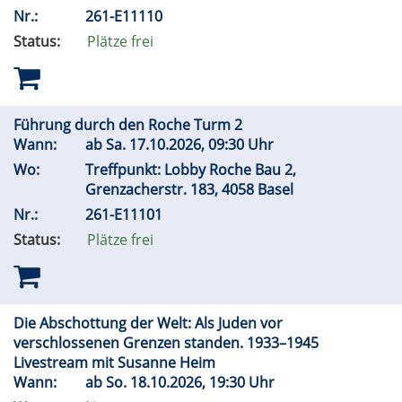
Nr.:
261-E11110
Status:
Plätze frei
Führung durch den Roche Turm 2
Wann:
ab
Sa.
17.10.2026, 09:30 Uhr
Wo:
Treffpunkt: Lobby Roche Bau 2,
Grenzacherstr. 183, 4058 Basel
Nr.:
261-E11101
Status:
Plätze frei
Die Abschottung der Welt: Als Juden vor
verschlossenen Grenzen standen. 1933–1945
Livestream mit Susanne Heim
Wann:
ab
So.
18.10.2026, 19:30 Uhr