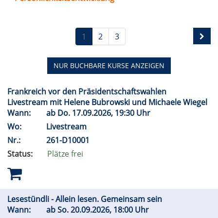
1
2
3
NUR BUCHBARE
KURSE ANZEIGEN
Frankreich vor den Präsidentschaftswahlen
Livestream mit Helene Bubrowski und Michaele Wiegel
Wann:
ab
Do.
17.09.2026, 19:30 Uhr
Wo:
Livestream
Nr.:
261-D10001
Status:
Plätze frei
Lesestündli - Allein lesen. Gemeinsam sein
Wann:
ab
So.
20.09.2026, 18:00 Uhr