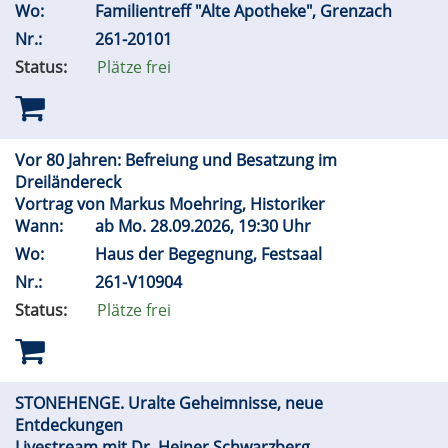
Wo:
Familientreff "Alte Apotheke", Grenzach
Nr.:
261-20101
Status:
Plätze frei
Vor 80 Jahren: Befreiung und Besatzung im
Dreiländereck
Vortrag von Markus Moehring, Historiker
Wann:
ab
Mo.
28.09.2026, 19:30 Uhr
Wo:
Haus der Begegnung, Festsaal
Nr.:
261-V10904
Status:
Plätze frei
STONEHENGE. Uralte Geheimnisse, neue
Entdeckungen
Livestream mit Dr. Heiner Schwarzberg