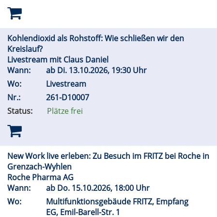
Kohlendioxid als Rohstoff: Wie schließen wir den
Kreislauf?
Livestream mit Claus Daniel
Wann:
ab
Di.
13.10.2026, 19:30 Uhr
Wo:
Livestream
Nr.:
261-D10007
Status:
Plätze frei
New Work live erleben: Zu Besuch im FRITZ bei Roche in
Grenzach-Wyhlen
Roche Pharma AG
Wann:
ab
Do.
15.10.2026, 18:00 Uhr
Wo:
Multifunktionsgebäude FRITZ, Empfang
EG, Emil-Barell-Str. 1