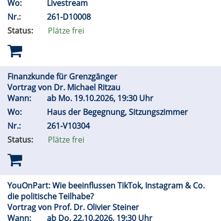
Wo:
Livestream
Nr.:
261-D10008
Status:
Plätze frei
Finanzkunde für Grenzgänger
Vortrag von Dr. Michael Ritzau
Wann:
ab
Mo.
19.10.2026, 19:30 Uhr
Wo:
Haus der Begegnung, Sitzungszimmer
Nr.:
261-V10304
Status:
Plätze frei
YouOnPart: Wie beeinflussen TikTok, Instagram & Co.
die politische Teilhabe?
Vortrag von Prof. Dr. Olivier Steiner
Wann:
ab
Do.
22.10.2026, 19:30 Uhr