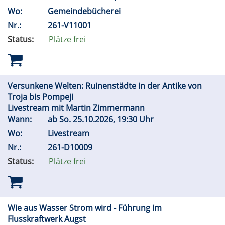
Wo:
Gemeindebücherei
Nr.:
261-V11001
Status:
Plätze frei
Versunkene Welten: Ruinenstädte in der Antike von
Troja bis Pompeji
Livestream mit Martin Zimmermann
Wann:
ab
So.
25.10.2026, 19:30 Uhr
Wo:
Livestream
Nr.:
261-D10009
Status:
Plätze frei
Wie aus Wasser Strom wird - Führung im
Flusskraftwerk Augst