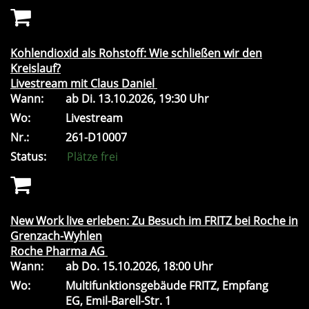
Kohlendioxid als Rohstoff: Wie schließen wir den
Kreislauf?
Livestream mit Claus Daniel
Wann:
ab
Di.
13.10.2026, 19:30 Uhr
Wo:
Livestream
Nr.:
261-D10007
Status:
Plätze frei
New Work live erleben: Zu Besuch im FRITZ bei Roche in
Grenzach-Wyhlen
Roche Pharma AG
Wann:
ab
Do.
15.10.2026, 18:00 Uhr
Wo:
Multifunktionsgebäude FRITZ, Empfang
EG, Emil-Barell-Str. 1