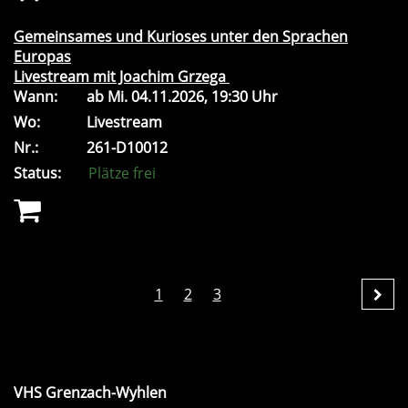
Gemeinsames und Kurioses unter den Sprachen
Europas
Livestream mit Joachim Grzega
Wann:
ab
Mi.
04.11.2026, 19:30 Uhr
Wo:
Livestream
Nr.:
261-D10012
Status:
Plätze frei
1
2
3
VHS Grenzach-Wyhlen