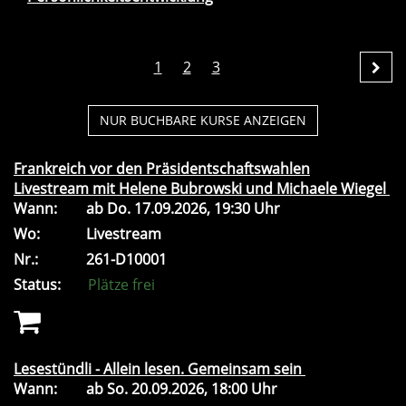
1
2
3
NUR BUCHBARE
KURSE ANZEIGEN
Frankreich vor den Präsidentschaftswahlen
Livestream mit Helene Bubrowski und Michaele Wiegel
Wann:
ab
Do.
17.09.2026, 19:30 Uhr
Wo:
Livestream
Nr.:
261-D10001
Status:
Plätze frei
Lesestündli - Allein lesen. Gemeinsam sein
Wann:
ab
So.
20.09.2026, 18:00 Uhr