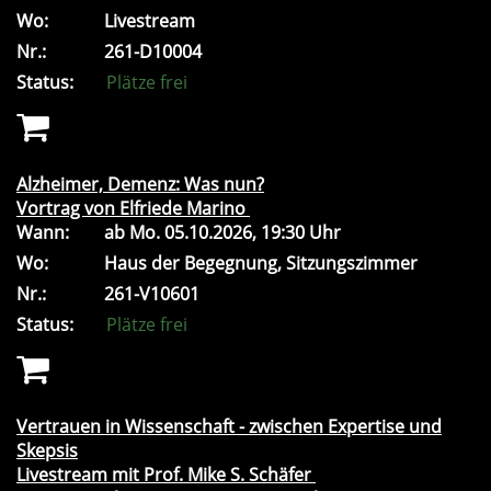
Wo:
Livestream
Nr.:
261-D10004
Status:
Plätze frei
Alzheimer, Demenz: Was nun?
Vortrag von Elfriede Marino
Wann:
ab
Mo.
05.10.2026, 19:30 Uhr
Wo:
Haus der Begegnung, Sitzungszimmer
Nr.:
261-V10601
Status:
Plätze frei
Vertrauen in Wissenschaft - zwischen Expertise und
Skepsis
Livestream mit Prof. Mike S. Schäfer