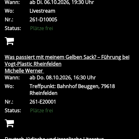
Wann:
ab
Di.
06.10.2026, 19:30 Uhr
Wo:
Livestream
Nr.:
261-D10005
Status:
Plätze frei
Was passiert mit meinem Gelben Sack? – Führung bei
Vogt-Plastic Rheinfelden
Michelle Werner
Wann:
ab
Do.
08.10.2026, 16:30 Uhr
Wo:
Treffpunkt: Bahnhof Beuggen, 79618
Rheinfelden
Nr.:
261-E20001
Status:
Plätze frei