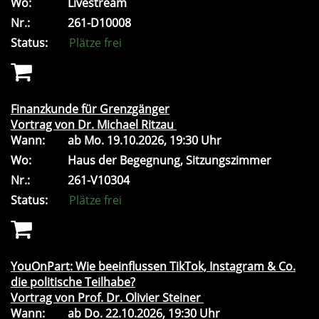
Wo:
Livestream
Nr.:
261-D10008
Status:
Plätze frei
Finanzkunde für Grenzgänger
Vortrag von Dr. Michael Ritzau
Wann:
ab
Mo.
19.10.2026, 19:30 Uhr
Wo:
Haus der Begegnung, Sitzungszimmer
Nr.:
261-V10304
Status:
Plätze frei
YouOnPart: Wie beeinflussen TikTok, Instagram & Co.
die politische Teilhabe?
Vortrag von Prof. Dr. Olivier Steiner
Wann:
ab
Do.
22.10.2026, 19:30 Uhr