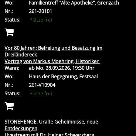
Wo:
Familientreff "Alte Apotheke", Grenzach
Nr.:
261-20101
Status:
Plätze frei
Vor 80 Jahren: Befreiung und Besatzung im
Dreiländereck
Vortrag von Markus Moehring, Historiker
Wann:
ab
Mo.
28.09.2026, 19:30 Uhr
Wo:
Haus der Begegnung, Festsaal
Nr.:
261-V10904
Status:
Plätze frei
STONEHENGE. Uralte Geheimnisse, neue
Entdeckungen
Livestream mit Dr. Heiner Schwarzberg