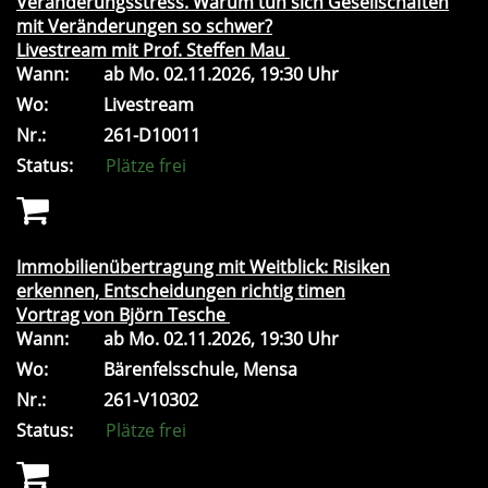
Veränderungsstress. Warum tun sich Gesellschaften
mit Veränderungen so schwer?
Livestream mit Prof. Steffen Mau
Wann:
ab
Mo.
02.11.2026, 19:30 Uhr
Wo:
Livestream
Nr.:
261-D10011
Status:
Plätze frei
Immobilienübertragung mit Weitblick: Risiken
erkennen, Entscheidungen richtig timen
Vortrag von Björn Tesche
Wann:
ab
Mo.
02.11.2026, 19:30 Uhr
Wo:
Bärenfelsschule, Mensa
Nr.:
261-V10302
Status:
Plätze frei