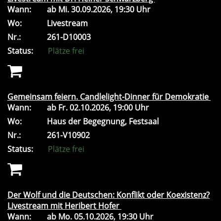
Wann:
ab
Mi.
30.09.2026, 19:30 Uhr
Wo:
Livestream
Nr.:
261-D10003
Status:
Plätze frei
Gemeinsam feiern. Candlelight-Dinner für Demokratie
Wann:
ab
Fr.
02.10.2026, 19:00 Uhr
Wo:
Haus der Begegnung, Festsaal
Nr.:
261-V10902
Status:
Plätze frei
Der Wolf und die Deutschen: Konflikt oder Koexistenz?
Livestream mit Heribert Hofer
Wann:
ab
Mo.
05.10.2026, 19:30 Uhr