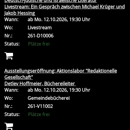
Deutsch-jüdische und israelische Literatur
Livestream: Ein Gespräch zwischen Michael Krüger und
Jakob Hessing
Wann:
ab
Mo.
12.10.2026, 19:30 Uhr
Wo:
Livestream
Nr.:
261-D10006
Status:
Plätze frei
Ausstellungseröffnung: Aktionslabor "Redaktionelle
Gesellschaft"
Detlev Hoffmeier, Büchereileiter
Wann:
ab
Mo.
12.10.2026, 19:30 Uhr
Wo:
Gemeindebücherei
Nr.:
261-V11002
Status:
Plätze frei