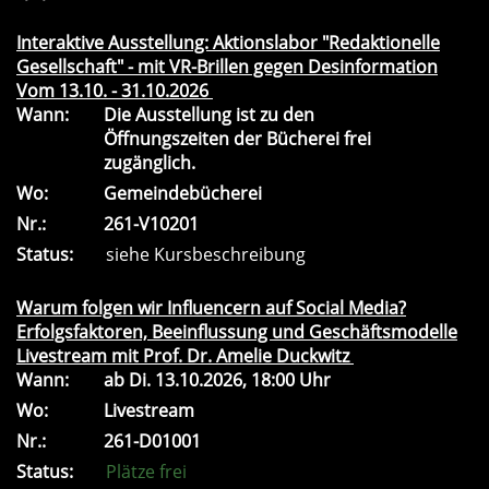
Interaktive Ausstellung: Aktionslabor "Redaktionelle
Gesellschaft" - mit VR-Brillen gegen Desinformation
Vom 13.10. - 31.10.2026
Wann:
Die Ausstellung ist zu den
Öffnungszeiten der Bücherei frei
zugänglich.
Wo:
Gemeindebücherei
Nr.:
261-V10201
Status:
siehe Kursbeschreibung
Warum folgen wir Influencern auf Social Media?
Erfolgsfaktoren, Beeinflussung und Geschäftsmodelle
Livestream mit Prof. Dr. Amelie Duckwitz
Wann:
ab
Di.
13.10.2026, 18:00 Uhr
Wo:
Livestream
Nr.:
261-D01001
Status:
Plätze frei