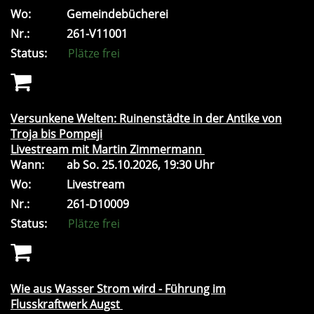
Wo:
Gemeindebücherei
Nr.:
261-V11001
Status:
Plätze frei
Versunkene Welten: Ruinenstädte in der Antike von
Troja bis Pompeji
Livestream mit Martin Zimmermann
Wann:
ab
So.
25.10.2026, 19:30 Uhr
Wo:
Livestream
Nr.:
261-D10009
Status:
Plätze frei
Wie aus Wasser Strom wird - Führung im
Flusskraftwerk Augst