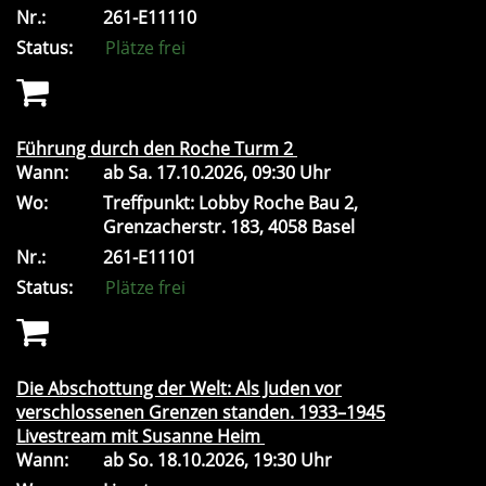
Nr.:
261-E11110
Status:
Plätze frei
Führung durch den Roche Turm 2
Wann:
ab
Sa.
17.10.2026, 09:30 Uhr
Wo:
Treffpunkt: Lobby Roche Bau 2,
Grenzacherstr. 183, 4058 Basel
Nr.:
261-E11101
Status:
Plätze frei
Die Abschottung der Welt: Als Juden vor
verschlossenen Grenzen standen. 1933–1945
Livestream mit Susanne Heim
Wann:
ab
So.
18.10.2026, 19:30 Uhr